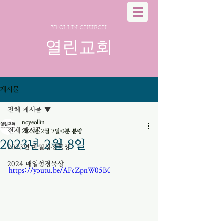
YEOLLIN CHURCH
열린교회
게시물
전체 게시물
ncyeollin
전체 게시물
2023년 2월 7일
0분 분량
2023년 2월 8일
2023년 매일성경묵상
2024 매일성경묵상
https://youtu.be/AFcZpnW05B0