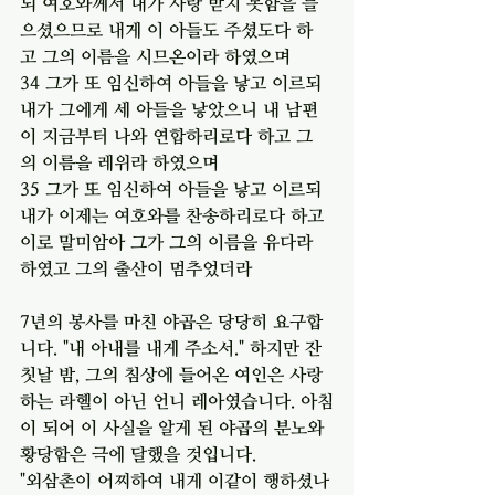
되 여호와께서 내가 사랑 받지 못함을 들
으셨으므로 내게 이 아들도 주셨도다 하
고 그의 이름을 시므온이라 하였으며
34 그가 또 임신하여 아들을 낳고 이르되 
내가 그에게 세 아들을 낳았으니 내 남편
이 지금부터 나와 연합하리로다 하고 그
의 이름을 레위라 하였으며
35 그가 또 임신하여 아들을 낳고 이르되 
내가 이제는 여호와를 찬송하리로다 하고 
이로 말미암아 그가 그의 이름을 유다라 
하였고 그의 출산이 멈추었더라
7년의 봉사를 마친 야곱은 당당히 요구합
니다. "내 아내를 내게 주소서." 하지만 잔
칫날 밤, 그의 침상에 들어온 여인은 사랑
하는 라헬이 아닌 언니 레아였습니다. 아침
이 되어 이 사실을 알게 된 야곱의 분노와 
황당함은 극에 달했을 것입니다.
"외삼촌이 어찌하여 내게 이같이 행하셨나