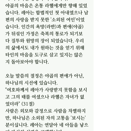
야곱의 마음은 온통 라헬에게만 향해 있었
습니다. 레아는 합법적인 첫 아내였으나 남
편의 사랑을 받지 못한 '소외된 여인'이었
습니다. 인간의 욕망(라반)과 편애(야곱)
가 뒤섞인 가정은 축복의 통로가 되기보
다 질투와 원망의 장이 되었습니다. 우리
의 삶에서도 내가 원하는 것을 얻기 위해 
타인의 마음을 도구로 삼고 있지는 않은
지 돌아보아야 합니다.
오늘 말씀의 절정은 야곱의 편애가 아닌, 
하나님의 시선에 있습니다.
"여호와께서 레아가 사랑받지 못함을 보시
고 그의 태를 여셨으나 라헬은 자녀가 없
었더라" (31절)
사람은 외모와 감정으로 사람을 차별하지
만, 하나님은 소외된 자의 고통을 '보시는' 
분이십니다. 레아는 연달아 네 아들을 낳으