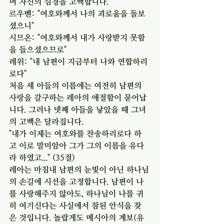
며 자신의 심경을 고백합니다.
르우벤: "여호와께서 나의 괴로움을 돌보
셨으니"
시므온: "여호와께서 내가 사랑받지 못함
을 들으셨으므로"
레위: "내 남편이 지금부터 나와 연합하리
로다"
처음 세 아들의 이름에는 여전히 남편의 
사랑을 갈구하는 레아의 애절함이 묻어납
니다. 그러나 넷째 아들을 낳았을 때 그녀
의 고백은 달라집니다.
"내가 이제는 여호와를 찬송하리로다 하
고 이로 말미암아 그가 그의 이름을 유다
라 하였고..." (35절)
레아는 마침내 남편의 눈빛이 아닌 하나님
의 손길에 시선을 고정합니다. 남편이 나
를 사랑해주지 않아도, 하나님이 나를 귀
히 여기신다는 사실에서 참된 안식을 찾
은 것입니다. 놀랍게도 메시아의 계보(유