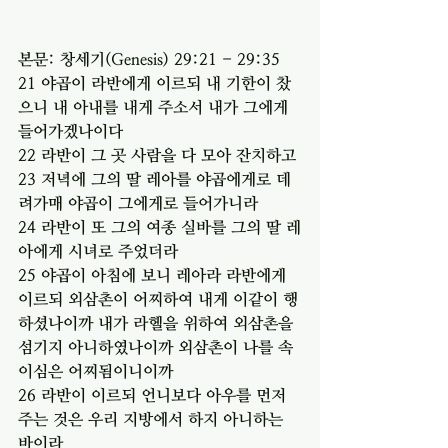
본문: 창세기(Genesis) 29:21 - 29:35
21 야곱이 라반에게 이르되 내 기한이 찼
으니 내 아내를 내게 주소서 내가 그에게 
들어가겠나이다
22 라반이 그 곳 사람을 다 모아 잔치하고
23 저녁에 그의 딸 레아를 야곱에게로 데
려가매 야곱이 그에게로 들어가니라
24 라반이 또 그의 여종 실바를 그의 딸 레
아에게 시녀로 주었더라
25 야곱이 아침에 보니 레아라 라반에게 
이르되 외삼촌이 어찌하여 내게 이같이 행
하셨나이까 내가 라헬을 위하여 외삼촌을 
섬기지 아니하였나이까 외삼촌이 나를 속
이심은 어찌됨이니이까
26 라반이 이르되 언니보다 아우를 먼저 
주는 것은 우리 지방에서 하지 아니하는 
바이라