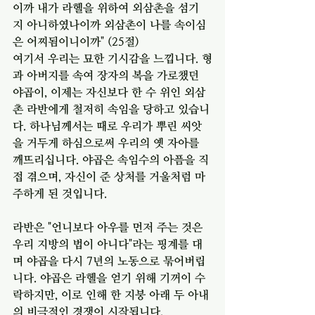
이까 내가 라헬을 위하여 외삼촌을 섬기
지 아니하였나이까 외삼촌이 나를 속이심
은 어찌됨이니이까" (25절)
여기서 우리는 묘한 기시감을 느낍니다. 형
과 아버지를 속여 장자의 복을 가로챘던 
야곱이, 이제는 자신보다 한 수 위인 외삼
촌 라반에게 철저히 속임을 당하고 있습니
다. 하나님께서는 때로 우리가 뿌린 씨앗
을 거두게 하심으로써 우리의 옛 자아를 
깨뜨리십니다. 야곱은 속임수의 아픔을 직
접 겪으며, 자신이 준 상처를 거울처럼 마
주하게 된 것입니다.
라반은 "언니보다 아우를 먼저 주는 것은 
우리 지방의 법이 아니다"라는 핑계를 대
며 야곱을 다시 7년의 노동으로 묶어버립
니다. 야곱은 라헬을 얻기 위해 기꺼이 수
락하지만, 이로 인해 한 지붕 아래 두 아내
의 비극적인 경쟁이 시작됩니다.