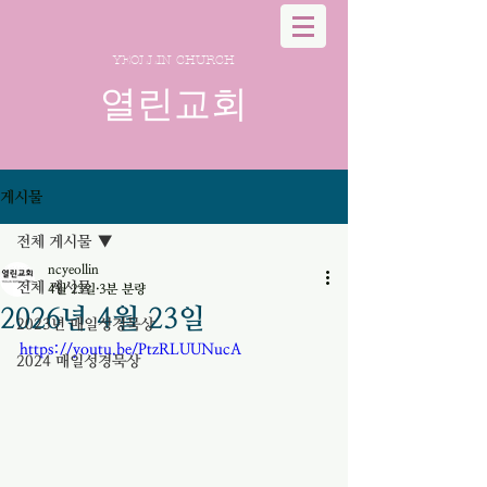
YEOLLIN CHURCH
열린교회
게시물
전체 게시물
ncyeollin
전체 게시물
4월 23일
3분 분량
2026년 4월 23일
2023년 매일성경묵상
https://youtu.be/PtzRLUUNucA
2024 매일성경묵상