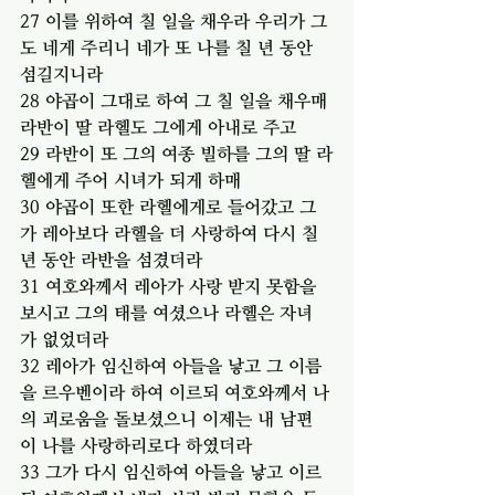
27 이를 위하여 칠 일을 채우라 우리가 그
도 네게 주리니 네가 또 나를 칠 년 동안 
섬길지니라
28 야곱이 그대로 하여 그 칠 일을 채우매 
라반이 딸 라헬도 그에게 아내로 주고
29 라반이 또 그의 여종 빌하를 그의 딸 라
헬에게 주어 시녀가 되게 하매
30 야곱이 또한 라헬에게로 들어갔고 그
가 레아보다 라헬을 더 사랑하여 다시 칠 
년 동안 라반을 섬겼더라
31 여호와께서 레아가 사랑 받지 못함을 
보시고 그의 태를 여셨으나 라헬은 자녀
가 없었더라
32 레아가 임신하여 아들을 낳고 그 이름
을 르우벤이라 하여 이르되 여호와께서 나
의 괴로움을 돌보셨으니 이제는 내 남편
이 나를 사랑하리로다 하였더라
33 그가 다시 임신하여 아들을 낳고 이르