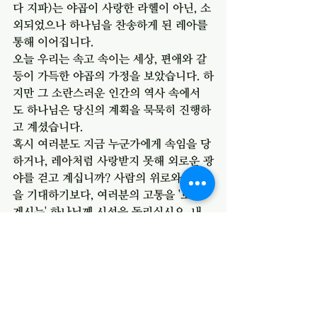
다 지파)는 야곱이 사랑한 라헬이 아닌, 소
외되었으나 하나님을 찬송하게 된 레아를 
통해 이어집니다.
오늘 우리는 속고 속이는 세상, 편애와 갈
등이 가득한 야곱의 가정을 보았습니다. 하
지만 그 소란스러운 인간의 역사 속에서
도 하나님은 당신의 계획을 묵묵히 진행하
고 계셨습니다.
혹시 여러분도 지금 누군가에게 속임을 당
하거나, 레아처럼 사랑받지 못해 외로운 광
야를 걷고 계십니까? 사람의 위로와 보상
을 기대하기보다, 여러분의 고통을 '보고 
계시는' 하나님께 시선을 돌리십시오. 내
가 가진 결핍이 오히려 하나님을 깊이 만
나는 통로가 될 때, 우리 삶에서도 "이제는 
여호와를 찬송하리로다"라는 유다의 고백
이 터져 나올 것입니다.
오늘 하루, 사람의 인정보다 하나님의 시선
에 머무는 복된 성도들이 되시기를 축원합