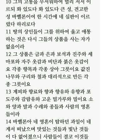
10 그의 고통을 무서워하여 멀리 서서 이
르되 화 있도다 화 있도다 큰 성, 견고한 
성 바벨론이여 한 시간에 네 심판이 이르
렀다 하리로다
11 땅의 상인들이 그를 위하여 울고 애통
하는 것은 다시 그들의 상품을 사는 자가 
없음이라
12 그 상품은 금과 은과 보석과 진주와 세
마포와 자주 옷감과 비단과 붉은 옷감이
요 각종 향목과 각종 상아 그릇이요 값진 
나무와 구리와 철과 대리석으로 만든 각
종 그릇이요
13 계피와 향료와 향과 향유와 유향과 포
도주와 감람유와 고운 밀가루와 밀이요 소
와 양과 말과 수레와 종들과 사람의 영혼
들이라
14 바벨론아 네 영혼이 탐하던 과일이 네
게서 떠났으며 맛있는 것들과 빛난 것들
이 다 없어졌으니 사람들이 결코 이것들