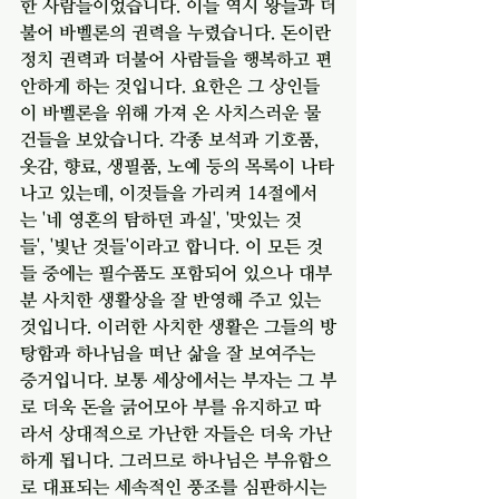
한 사람들이었습니다. 이들 역시 왕들과 더
불어 바벨론의 권력을 누렸습니다. 돈이란 
정치 권력과 더불어 사람들을 행복하고 편
안하게 하는 것입니다. 요한은 그 상인들
이 바벨론을 위해 가져 온 사치스러운 물
건들을 보았습니다. 각종 보석과 기호품, 
옷감, 향료, 생필품, 노예 등의 목록이 나타
나고 있는데, 이것들을 가리켜 14절에서
는 '네 영혼의 탐하던 과실', '맛있는 것 
들', '빛난 것들'이라고 합니다. 이 모든 것
들 중에는 필수품도 포함되어 있으나 대부
분 사치한 생활상을 잘 반영해 주고 있는 
것입니다. 이러한 사치한 생활은 그들의 방
탕함과 하나님을 떠난 삶을 잘 보여주는 
증거입니다. 보통 세상에서는 부자는 그 부
로 더욱 돈을 긁어모아 부를 유지하고 따
라서 상대적으로 가난한 자들은 더욱 가난
하게 됩니다. 그러므로 하나님은 부유함으
로 대표되는 세속적인 풍조를 심판하시는 