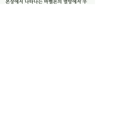
본장에서 나타나는 바벨론의 멸망에서 우
리 성도들은 한 가지 사실을 기억해야 할 
것입니다. 세상의 조류가 하나님을 대적하
고 성도들을 핍박하고 심지어 죽음에 이르
게 한다고 할지라도 하나님은 성도들이 당
한 그 피의 보응을 반드시 하신다는 점입
니다. 어느 곳에서나 그리스도를 위해서 흘
린 순교의 피라면 그것을 하나님은 꼭 기
억하고 계신다는 점을 여기서 확인할 수 
있습니다. 우리들은 이 사실에 힘을 얻어 
환난을 견디어 낼 수 있어야 합니다.
전체 보기
최근 게시물