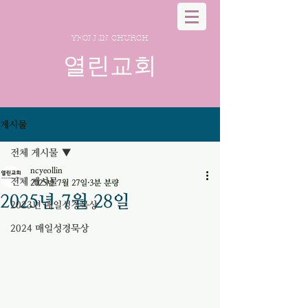
YEOLLIN CHURCH
열린교회
게시물
전체 게시물
ncyeollin
전체 게시물
2025년 7월 27일
3분 분량
2025년 7월 28일
2023년 매일성경묵상
2024 매일성경묵상