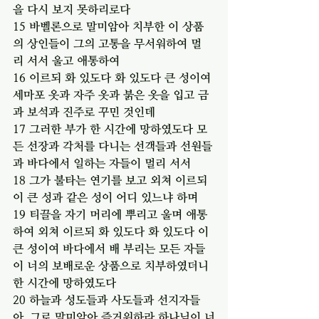
을 다시 보지 못하리로다
15 바벨론으로 말미암아 치부한 이 상품
의 상인들이 그의 고통을 무서워하여 멀
리 서서 울고 애통하여
16 이르되 화 있도다 화 있도다 큰 성이여 
세마포 옷과 자주 옷과 붉은 옷을 입고 금
과 보석과 진주로 꾸민 것인데
17 그러한 부가 한 시간에 망하였도다 모
든 선장과 각처를 다니는 선객들과 선원들
과 바다에서 일하는 자들이 멀리 서서
18 그가 불타는 연기를 보고 외쳐 이르되 
이 큰 성과 같은 성이 어디 있느냐 하며
19 티끌을 자기 머리에 뿌리고 울며 애통
하여 외쳐 이르되 화 있도다 화 있도다 이 
큰 성이여 바다에서 배 부리는 모든 자들
이 너의 보배로운 상품으로 치부하였더니 
한 시간에 망하였도다
20 하늘과 성도들과 사도들과 선지자들
아, 그로 말미암아 즐거워하라 하나님이 너