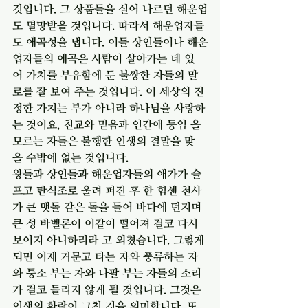
것입니다. 그 상품들을 실어 나르던 해운업
도 멸망받을 것입니다. 따라서 해운업자들
도 애곡성을 냅니다. 이들 상인들이나 해운
업자들의 애곡은 사람이 살아가는 데 있
어 가치를 부유함에 둔 불쌍한 자들의 말
로를 잘 보여 주는 것입니다. 이 세상의 진
정한 가치는 부가 아니라 하나님을 사랑하
는 것이요, 친교와 믿음과 인간애 등임 을 
모르는 자들은 불행한 인생의 결말을 맞
을 수밖에 없는 것입니다.
왕들과 상인들과 해운업자들의 애가가 슬
프고 탄식조로 울려 퍼진 후 한 힘센 천사
가 큰 맷돌 같은 돌을 들어 바다에 던지며 
큰 성 바벨론이 이같이 떨어져 결코 다시 
보이지 아니하리라 고 외쳤습니다. 그렇게 
되면 이제 거문고 타는 자와 풍류하는 자
와 퉁소 부는 자와 나팔 부는 자들의 소리
가 결코 들리지 않게 될 것입니다. 그것은 
인생의 환락이 그친 것을 의미합니다. 또