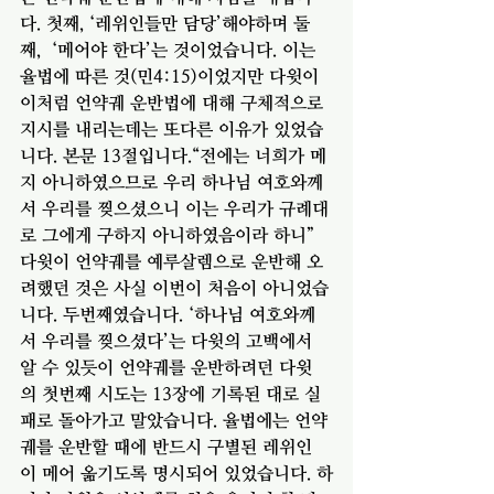
다. 첫째, ‘레위인들만 담당’해야하며 둘
째,  ‘메어야 한다’는 것이었습니다. 이는 
율법에 따른 것(민4:15)이었지만 다윗이 
이처럼 언약궤 운반법에 대해 구체적으로 
지시를 내리는데는 또다른 이유가 있었습
니다. 본문 13절입니다.“전에는 너희가 메
지 아니하였으므로 우리 하나님 여호와께
서 우리를 찢으셨으니 이는 우리가 규례대
로 그에게 구하지 아니하였음이라 하니”
다윗이 언약궤를 예루살렘으로 운반해 오
려했던 것은 사실 이번이 처음이 아니었습
니다. 두번째였습니다. ‘하나님 여호와께
서 우리를 찢으셨다’는 다윗의 고백에서 
알 수 있듯이 언약궤를 운반하려던 다윗
의 첫번째 시도는 13장에 기록된 대로 실
패로 돌아가고 말았습니다. 율법에는 언약
궤를 운반할 때에 반드시 구별된 레위인
이 메어 옮기도록 명시되어 있었습니다. 하