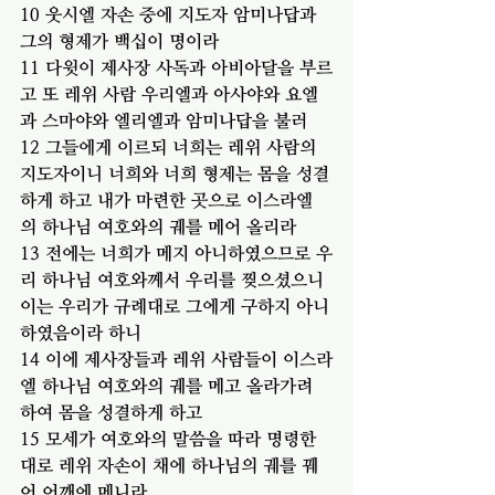
10 웃시엘 자손 중에 지도자 암미나답과 
그의 형제가 백십이 명이라
11 다윗이 제사장 사독과 아비아달을 부르
고 또 레위 사람 우리엘과 아사야와 요엘
과 스마야와 엘리엘과 암미나답을 불러
12 그들에게 이르되 너희는 레위 사람의 
지도자이니 너희와 너희 형제는 몸을 성결
하게 하고 내가 마련한 곳으로 이스라엘
의 하나님 여호와의 궤를 메어 올리라
13 전에는 너희가 메지 아니하였으므로 우
리 하나님 여호와께서 우리를 찢으셨으니 
이는 우리가 규례대로 그에게 구하지 아니
하였음이라 하니
14 이에 제사장들과 레위 사람들이 이스라
엘 하나님 여호와의 궤를 메고 올라가려 
하여 몸을 성결하게 하고
15 모세가 여호와의 말씀을 따라 명령한 
대로 레위 자손이 채에 하나님의 궤를 꿰
어 어깨에 메니라