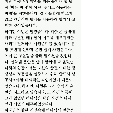
지만 다윗은 언약궤를 처음 옮기려 할 당
시 ‘메는 방식’이 아닌 ‘수레로 이동하는 
방법’을 택했습니다. 결국 율법에 따르지 
않고 인간적인 방식을 사용하려 했기에 실
패한 것이었습니다.
하지만 이번은 달랐습니다. 다윗은 율법에 
따라 구별된 레위인이 메도록 세부지침을 
내리며 철저하게 사전준비를 했습니다. 분
명 첫번째 언약궤 운반 실패 사건은 다윗
에게 큰 상실감을 불러 일으켰을 것입니
다. 언약궤 운반은 당시 왕위에 막 올랐던 
다윗의 입장에서는 자신의 왕권에 대한 정
당성과 정통성을 입증하기 위해 반드시 성
공시켜야할 대외적인 과업이었기 때문이
었습니다. 하지만, 다윗은 다시 언약궤 운
반을 시도하고 있습니다. 그 사건을 통해 
그가 잃었던 하나님을 향한 시선을 다시 
얻게 되었기 때문이었습니다.
하나님을 향한 시선속에 하나님의 말씀을 