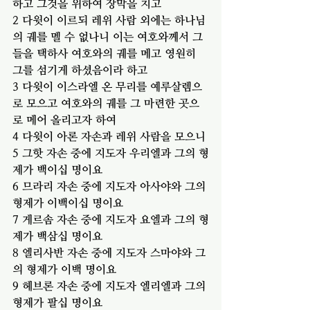
하고 그것을 위하여 장막을 치고
2 다윗이 이르되 레위 사람 외에는 하나님
의 궤를 멜 수 없나니 이는 여호와께서 그
들을 택하사 여호와의 궤를 메고 영원히 
그를 섬기게 하셨음이라 하고
3 다윗이 이스라엘 온 무리를 예루살렘으
로 모으고 여호와의 궤를 그 마련한 곳으
로 메어 올리고자 하여
4 다윗이 아론 자손과 레위 사람을 모으니
5 그핫 자손 중에 지도자 우리엘과 그의 형
제가 백이십 명이요
6 므라리 자손 중에 지도자 아사야와 그의 
형제가 이백이십 명이요
7 게르솜 자손 중에 지도자 요엘과 그의 형
제가 백삼십 명이요
8 엘리사반 자손 중에 지도자 스마야와 그
의 형제가 이백 명이요
9 헤브론 자손 중에 지도자 엘리엘과 그의 
형제가 팔십 명이요