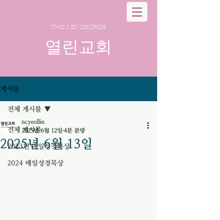
YEOLLIN CHURCH
열린교회
게시물
전체 게시물
ncyeollin
전체 게시물
2025년 6월 12일
4분 분량
2025년 6월 13일
2023년 매일성경묵상
2024 매일성경묵상