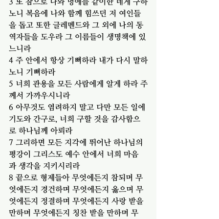
3 또 참으로 나와 멍에를 같이한 네게 구하
노니 복음에 나와 함께 힘쓰던 저 여인들
을 돕고 또한 글레멘드와 그 외에 나의 동
역자들을 도우라 그 이름들이 생명책에 있
느니라
4 주 안에서 항상 기뻐하라 내가 다시 말하
노니 기뻐하라
5 너희 관용을 모든 사람에게 알게 하라 주
께서 가까우시니라
6 아무것도 염려하지 말고 다만 모든 일에 
기도와 간구로, 너희 구할 것을 감사함으
로 하나님께 아뢰라
7 그리하면 모든 지각에 뛰어난 하나님의 
평강이 그리스도 예수 안에서 너희 마음
과 생각을 지키시리라
8 끝으로 형제들아 무엇에든지 참되며 무
엇에든지 경건하며 무엇에든지 옳으며 무
엇에든지 정결하며 무엇에든지 사랑 받을 
만하며 무엇에든지 칭찬 받을 만하며 무