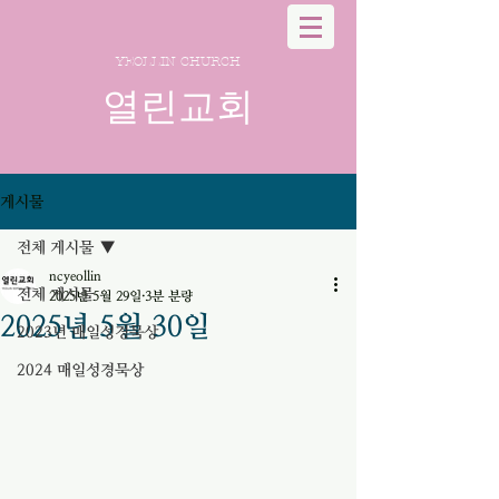
YEOLLIN CHURCH
열린교회
게시물
전체 게시물
ncyeollin
전체 게시물
2025년 5월 29일
3분 분량
2025년 5월 30일
2023년 매일성경묵상
2024 매일성경묵상