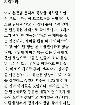
지럽더라
어제 본문을 통해서 묵상한 것처럼 하만
의 분노는 단순히 모르드개를 처벌하는 것
으로 끝나지 않고 이 참에 유다 민족 전체
를 말살하는 계획으로 확대됩니다. 그래서 
그가 먼저 한 행동은 ‘부르’ 곧 제비를 뽑
는 것입니다. 제비를 뽑을 때가 아하수에
로 왕 십이 년 정월 곧 니산월이라고 했습
니다. 정월에 제비를 뽑는 것은 당시에 행
했던 풍습으로 그들은 신들이 그 때에 일 
년 동안의 모든 운명을 정한다고 믿었습니
다. 이렇게 제비를 뽑아 얻은 날이 십이월 
곧 아달월입니다. 하만은 당장에 그의 계획
을 실행하고 싶었기 때문에 12월에 정해
진 것이 아쉬웠을 것입니다. 하지만, 민족
을 말살하려면 충분한 계획이 필요했기 때
문에 오히려 잘됐다고 생각했을 것입니다. 
이렇게 날짜가 정해지자 왕을 찾아가 자신