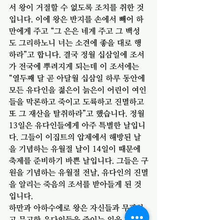
서 왕이 거절할 수 없도록 조치를 취한 것
입니다. 이에 왕은 반지를 손에서 빼어 하
만에게 주고 “그 은은 네게 주고 그 백성
도 그리하노니 너는 소견에 좋을 대로 행
하라”고 합니다. 결국 정월 십삼일에 조서
가 전국에 뿌려지게 되는데 이 조서에는 
“열두째 달 곧 아달월 십삼일 하루 동안에 
모든 유다인을 젊은이 늙은이 어린이 여인
들을 막론하고 죽이고 도륙하고 진멸하고 
또 그 재산을 탈취하라”고 했습니다. 정월 
13일은 유다인들에게 아주 특별한 날입니
다. 그들이 이집트의 압제에서 해방된 날
을 기념하는 유월절 날이 14일이 때문에 
축제를 준비하기 바쁜 날입니다. 그들은 구
원을 기념하는 유월절 전날, 유다인의 진멸
을 알리는 죽음의 조서를 받아들게 된 것
입니다. 
하만과 아하수에로 왕은 자신들과 무관하
고 무고한 유다인들을 죽이는 일을 단 몇 