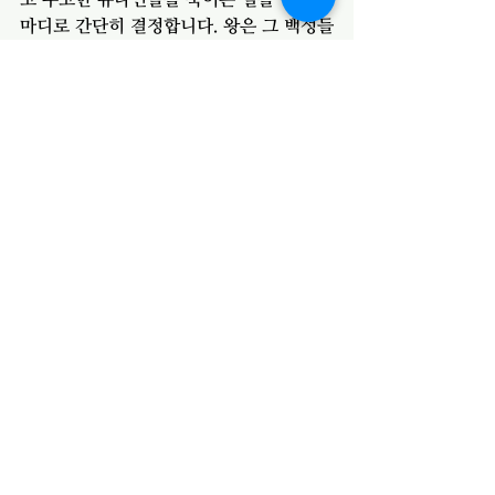
마디로 간단히 결정합니다. 왕은 그 백성들
이 누구인지조차 관심을 기울이지 않습니
다. 이들은 세상의 악을 대변합니다. 따라
서 우리도 이런 위기를 경험할 수 있습니
다. 하나님은 성경을 통해서 세상의 악한 
세력이 하나님의 백성들을 끊임없이 공격
한다고 말씀합니다. 베드로는 그래서 “근
신하라 깨어라 너희 대적 마귀가 우는 사
자 같이 두루 다니며 삼킬 자를 찾나니”라
고 경고하며 이것을 이기기 위해서는 믿음
을 굳게하고 마귀를 대적하라고 합니다. 여
기서 대적하라는 말은 공격의 의미가 아닙
니다. 이 말은 헬라어로 ‘강하게 대항하
라’는 ‘방어’의 의미입니다. 우리는 하나님
의 말씀안에 굳게 섬으로 내 믿음을 방어
하고 말씀으로 악한 세력을 이기며 그리스
도인의 정체성을 유지해야 할 것입니다.