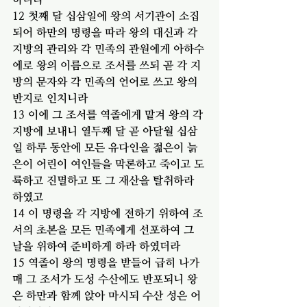
12 첫째 달 십삼일에 왕의 서기관이 소집
되어 하만의 명령을 따라 왕의 대신과 각 
지방의 관리와 각 민족의 관원에게 아하수
에로 왕의 이름으로 조서를 쓰되 곧 각 지
방의 문자와 각 민족의 언어로 쓰고 왕의 
반지로 인치니라
13 이에 그 조서를 역졸에게 맡겨 왕의 각 
지방에 보내니 열두째 달 곧 아달월 십삼
일 하루 동안에 모든 유다인을 젊은이 늙
은이 어린이 여인들을 막론하고 죽이고 도
륙하고 진멸하고 또 그 재산을 탈취하라 
하였고
14 이 명령을 각 지방에 전하기 위하여 조
서의 초본을 모든 민족에게 선포하여 그 
날을 위하여 준비하게 하라 하였더라
15 역졸이 왕의 명령을 받들어 급히 나가
매 그 조서가 도성 수산에도 반포되니 왕
은 하만과 함께 앉아 마시되 수산 성은 어