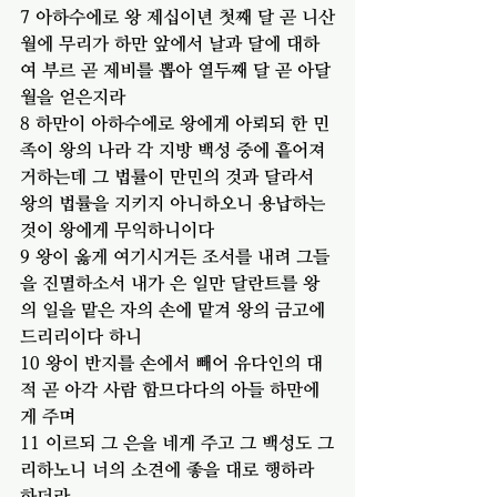
7 아하수에로 왕 제십이년 첫째 달 곧 니산
월에 무리가 하만 앞에서 날과 달에 대하
여 부르 곧 제비를 뽑아 열두째 달 곧 아달
월을 얻은지라
8 하만이 아하수에로 왕에게 아뢰되 한 민
족이 왕의 나라 각 지방 백성 중에 흩어져 
거하는데 그 법률이 만민의 것과 달라서 
왕의 법률을 지키지 아니하오니 용납하는 
것이 왕에게 무익하니이다
9 왕이 옳게 여기시거든 조서를 내려 그들
을 진멸하소서 내가 은 일만 달란트를 왕
의 일을 맡은 자의 손에 맡겨 왕의 금고에 
드리리이다 하니
10 왕이 반지를 손에서 빼어 유다인의 대
적 곧 아각 사람 함므다다의 아들 하만에
게 주며
11 이르되 그 은을 네게 주고 그 백성도 그
리하노니 너의 소견에 좋을 대로 행하라 
하더라