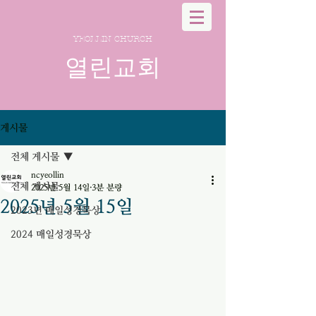
YEOLLIN CHURCH
열린교회
게시물
전체 게시물
ncyeollin
전체 게시물
2025년 5월 14일
3분 분량
2025년 5월 15일
2023년 매일성경묵상
2024 매일성경묵상