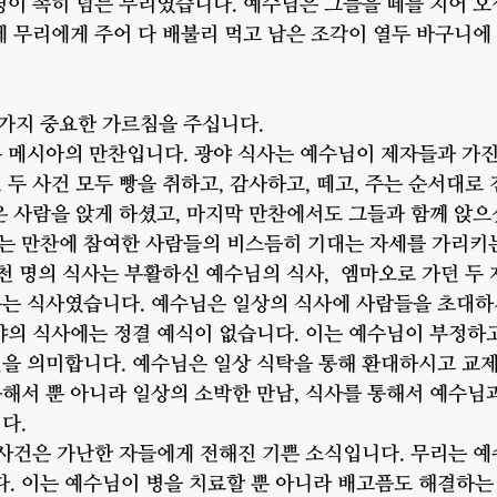
이 족히 넘는 무리였습니다. 예수님은 그들을 떼를 지어 오
에 무리에게 주어 다 배불리 먹고 남은 조각이 열두 바구니
가지 중요한 가르침을 주십니다. 
 메시아의 만찬입니다. 광야 식사는 예수님이 제자들과 가진
 두 사건 모두 빵을 취하고, 감사하고, 떼고, 주는 순서대로
온 사람을 앉게 하셨고, 마지막 만찬에서도 그들과 함께 앉으
는 만찬에 참여한 사람들의 비스듬히 기대는 자세를 가리키
오천 명의 식사는 부활하신 예수님의 식사,  엠마오로 가던 두
누는 식사였습니다. 예수님은 일상의 식사에 사람들을 초대
야의 식사에는 정결 예식이 없습니다. 이는 예수님이 부정하
것을 의미합니다. 예수님은 일상 식탁을 통해 환대하시고 교
해서 뿐 아니라 일상의 소박한 만남, 식사를 통해서 예수님
다. 
 사건은 가난한 자들에게 전해진 기쁜 소식입니다. 무리는 
. 이는 예수님이 병을 치료할 뿐 아니라 배고픔도 해결하는