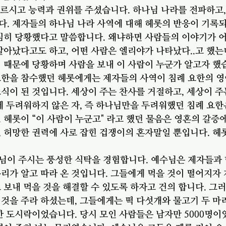
르시고 능력과 권위를 주셨습니다. 하나님 나라를 전파하고,
. 제자들의 하나님 나라 사역에 대해 헤롯의 반응이 기록되
 심히 당황했다고 말씀합니다. 왜냐하면 사람들의 이야기가 
살아났다고도 하고, 어떤 사람은 엘리야가 나타났다..고 했는
 때문에 당황하며 사람을 보내 이 사람이 누군가 알고자 했
요한을 참수했던 헤롯에게는 제자들의 사역이 침례 요한의 영
식이 된 것입니다. 세상이 주는 찬사를 거절하고, 세상이 
에 두려워하지 않은 자, 즉 하나님만을 두려워했던 침례 요한
 헤롯이 “이 사람이 누군고" 라고 했던 물음은 영혼의 갈증
 허망한 권력에 사로 잡힌 겁쟁이의 혼자말일 뿐입니다. 헤
님이 주시는 풍성한 식탁을 경험합니다. 예수님은 제자들과 
리가 알고 따라 온 것입니다. 그들에게 먹을 것이 떨어지자 
 보내 먹을 것을 해결할 수 있도록 하자고 건의 합니다. 그
것을 주라 하셨는데, 그들에게는 떡 다섯개와 물고기 두 마
한 도시락이었습니다. 당시 모인 사람들은 남자만 5000명이