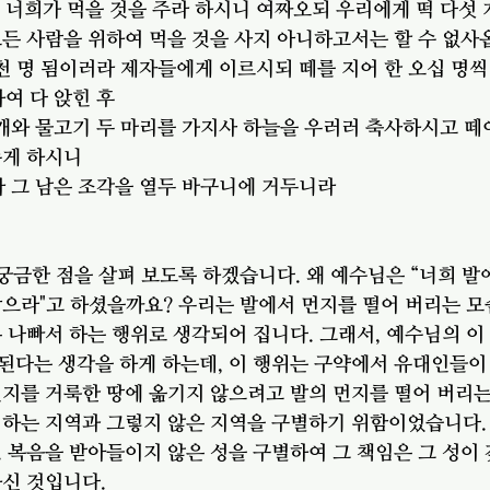
 너희가 먹을 것을 주라 하시니 여짜오되 우리에게 떡 다섯 
모든 사람을 위하여 먹을 것을 사지 아니하고서는 할 수 없사
오천 명 됨이러라 제자들에게 이르시되 떼를 지어 한 오십 명
하여 다 앉힌 후
 개와 물고기 두 마리를 가지사 하늘을 우러러 축사하시고 떼
주게 하시니
라 그 남은 조각을 열두 바구니에 거두니라
 궁금한 점을 살펴 보도록 하겠습니다. 왜 예수님은 “너희 발
삼으라"고 하셨을까요? 우리는 발에서 먼지를 떨어 버리는 모
 나빠서 하는 행위로 생각되어 집니다. 그래서, 예수님의 이
된다는 생각을 하게 하는데, 이 행위는 구약에서 유대인들이
지를 거룩한 땅에 옮기지 않으려고 발의 먼지를 떨어 버리는
치하는 지역과 그렇지 않은 지역을 구별하기 위함이었습니다.
 복음을 받아들이지 않은 성을 구별하여 그 책임은 그 성이
신 것입니다. 