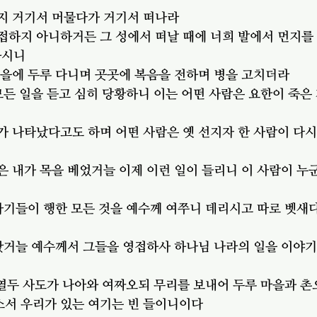
든지 거기서 머물다가 거기서 떠나라
접하지 아니하거든 그 성에서 떠날 때에 너희 발에서 먼지를
하시니
마을에 두루 다니며 곳곳에 복음을 전하며 병을 고치더라
 모든 일을 듣고 심히 당황하니 이는 어떤 사람은 요한이 죽은
가 나타났다고도 하며 어떤 사람은 옛 선지자 한 사람이 다
은 내가 목을 베었거늘 이제 이런 일이 들리니 이 사람이 누
자기들이 행한 모든 것을 예수께 여쭈니 데리시고 따로 벳새
왔거늘 예수께서 그들을 영접하사 하나님 나라의 일을 이야기
 열두 사도가 나아와 여짜오되 무리를 보내어 두루 마을과 촌
소서 우리가 있는 여기는 빈 들이니이다