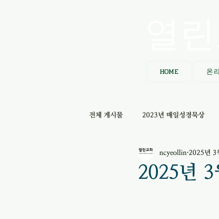
열린
HOME
온
전체 게시물
2023년 매일성경묵상
ncyeollin
2025년 3
2025년 