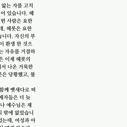
 앓는 자를 고치
어 있습니다. 헤
어떤 사람은 요한
데, 헤롯은 요한
습니다. 자신의 부
이 환생 한 것으
주는 자유를 거절하
은 이제 헤롯의 
에서 나온 거룩한 
롯은 당황했고, 불
함께 벳새다로 떠
제자들은 더 늦
러나 예수님은 제
리 밖에 없었습니
었는데, 여성과 아