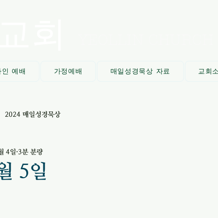
교회
YEOLLIN CHURCH
라인 예배
가정예배
매일성경묵상 자료
교회
2024 매일성경묵상
월 4일
3분 분량
3월 5일