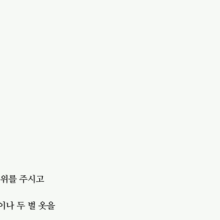
권위를 주시고
나 두 벌 옷을 