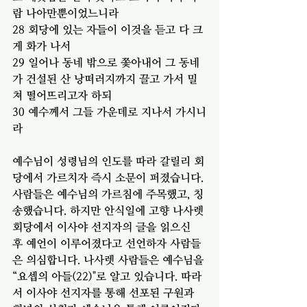
람 나아만뿐이었느니라
28 회당에 있는 자들이 이것을 듣고 다 크
게 화가 나서
29 일어나 동네 밖으로 쫓아내어 그 동네
가 건설된 산 낭떠러지까지 끌고 가서 밀
쳐 떨어뜨리고자 하되
30 예수께서 그들 가운데로 지나서 가시니
라
예수님이 성령님의 인도를 따라 갈릴리 회
당에서 가르치자 즉시 소문이 퍼졌습니다. 
사람들은 예수님의 가르침에 주목했고, 칭
송했습니다. 하지만 안식일에 고향 나사렛 
회당에서 이사야 선지자의 글을 읽으신 
후 예언이 이루어졌다고 선언하자 사람들
은 의심합니다. 나사렛 사람들은 예수님을 
“요셉의 아들(22)"로 알고 있습니다. 따라
서 이사야 선지자를 통해 선포된 구원과 