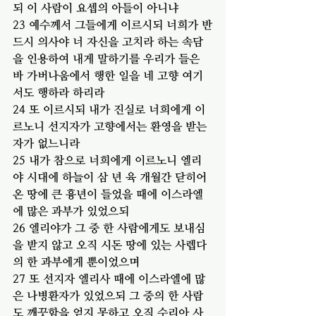
되 이 사람이 요셉의 아들이 아니냐
23 예수께서 그들에게 이르시되 너희가 반
드시 의사야 너 자신을 고치라 하는 속담
을 인용하여 내게 말하기를 우리가 들은 
바 가버나움에서 행한 일을 네 고향 여기
서도 행하라 하리라
24 또 이르시되 내가 진실로 너희에게 이
르노니 선지자가 고향에서는 환영을 받는 
자가 없느니라
25 내가 참으로 너희에게 이르노니 엘리
야 시대에 하늘이 삼 년 육 개월간 닫히어 
온 땅에 큰 흉년이 들었을 때에 이스라엘
에 많은 과부가 있었으되
26 엘리야가 그 중 한 사람에게도 보내심
을 받지 않고 오직 시돈 땅에 있는 사렙다
의 한 과부에게 뿐이었으며
27 또 선지자 엘리사 때에 이스라엘에 많
은 나병환자가 있었으되 그 중의 한 사람
도 깨끗함을 얻지 못하고 오직 수리아 사