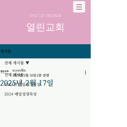
YEOLLIN CHURCH
열린교회
게시물
전체 게시물
ncyeollin
전체 게시물
2025년 2월 16일
2분 분량
2025년 2월 17일
2023년 매일성경묵상
2024 매일성경묵상