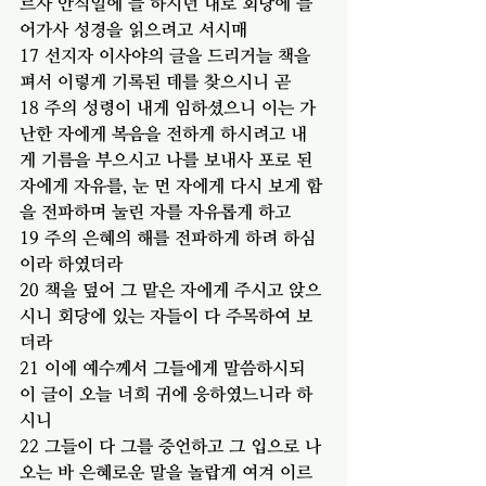
르사 안식일에 늘 하시던 대로 회당에 들
어가사 성경을 읽으려고 서시매
17 선지자 이사야의 글을 드리거늘 책을 
펴서 이렇게 기록된 데를 찾으시니 곧
18 주의 성령이 내게 임하셨으니 이는 가
난한 자에게 복음을 전하게 하시려고 내
게 기름을 부으시고 나를 보내사 포로 된 
자에게 자유를, 눈 먼 자에게 다시 보게 함
을 전파하며 눌린 자를 자유롭게 하고
19 주의 은혜의 해를 전파하게 하려 하심
이라 하였더라
20 책을 덮어 그 맡은 자에게 주시고 앉으
시니 회당에 있는 자들이 다 주목하여 보
더라
21 이에 예수께서 그들에게 말씀하시되 
이 글이 오늘 너희 귀에 응하였느니라 하
시니
22 그들이 다 그를 증언하고 그 입으로 나
오는 바 은혜로운 말을 놀랍게 여겨 이르