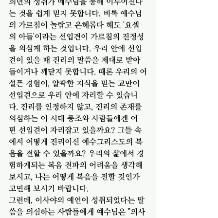
희년의 성취가 예수님을 통해 이루어진다
는 것을 쉽게 믿지 못합니다. 비록 예수님
의 가르침이 놀랍고 은혜롭다 해도 '요셉
의 아들'이라는 선입견이 가르침의 진정성
을 의심케 하는 것입니다. 우리 안에 선입
견이 있을 때 진리의 말씀을 제대로 받아
들이거나 깨닫지 못합니다. 때론 우리의 어
설픈 경험이, 얄팍한 지식을 믿는 교만이 
선입견으로 우리 안에 자리할 수 있습니
다. 진리를 인정하지 않고, 진리의 존재를 
의심하는 이 시대 풍조와 사람들에겐 어
떤 선입견이 자리잡고 있을까요? 그들 속
에서 어떻게 진리이신 예수그리스도의 복
음을 전할 수 있을까요? 우리의 삶에서 경
험하게되는 복음 전파의 어려움을 생각해 
보시고, 나는 어떻게 복음을 전할 것인가 
고민해 보시기 바랍니다. 
그런데, 이사야의 예언이 성취되었다는 말
씀을 의심하는 사람들에게 예수님은 "의사