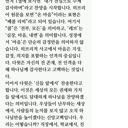
먼저 1절에 보시면 “내가 전심으로 주께 
감사하며”라고 찬양을 시작합니다. 히브리
어 원문을 보면 “온 마음”이라는 표현은 
“베콜 리비”라고 되어 있습니다. 여기서 
“콜”은 ‘전부, 모든’을 의미하고, ‘레브’는 
‘심장, 마음, 내면’을 의미합니다. 성경에
서 ‘마음’은 단순히 감정만을 의미하지 않
습니다. 히브리적 사고에서 마음은 지성, 
감정, 의지를 포함하는 인격의 중심입니
다. 다윗은 자신의 전 존재, 전 인격을 다
해 하나님께 감사한다고 고백하는 것입니
다. 
이어서 다윗은 ‘신들 앞에서’ 찬송한다고 
합니다. 이것은 세상의 모든 권세와 가치
들 앞에서도 담대하게 하나님을 찬양하겠
다는 의미입니다. 우상들이 난무하는 세상
에서, 사람들의 눈치를 보지 않고 오직 하
나님만을 높이겠다는 신앙고백입니다. 우
리는 어떻습니까? 직장에서, 학교에서, 친