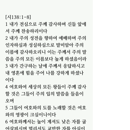
[시138:1-8]
1 내가 전심으로 주께 감사하며 신들 앞에
서 주께 찬송하리이다
2 내가 주의 성전을 향하여 예배하며 주의 
인자하심과 성실하심으로 말미암아 주의 
이름에 감사하오리니 이는 주께서 주의 말
씀을 주의 모든 이름보다 높게 하셨음이라
3 내가 간구하는 날에 주께서 응답하시고 
내 영혼에 힘을 주어 나를 강하게 하셨나
이다
4 여호와여 세상의 모든 왕들이 주께 감사
할 것은 그들이 주의 입의 말씀을 들음이
오며
5 그들이 여호와의 도를 노래할 것은 여호
와의 영광이 크심이니이다
6 여호와께서는 높이 계셔도 낮은 자를 굽
어살피시며 멀리서도 교만한 자를 아심이