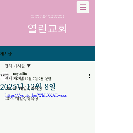
YEOLLIN CHURCH
열린교회
게시물
전체 게시물
ncyeollin
전체 게시물
2025년 12월 7일
2분 분량
2025년 12월 8일
2023년 매일성경묵상
https://youtu.be/WhIOXAEwsxs
2024 매일성경묵상