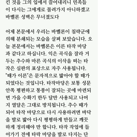
킨 것을 그의 입에서 끌어내리니 민족들
이 다시는 그에게로 몰려가지 아니하겠고 
바벨론 성벽은 무너졌도다
어제 본문에서 우리는 바벨론이 침략군에 
의해 분쇄되는 모습을 살펴 보았습니다. 오
늘 본문에서는 바벨론은 이른 타작 마당
과 같다고 하십니다. 익은 곡식을 잘라 거
두는 추수와 마른 곡식의 이삭을 떠는 타
작은 심판의 표상으로 자주 사용됩니다. 
"때가 이른"은 문자적으로 밟아야 할 때가 
되었다는 것입니다. 타작마당은 보통 성문 
안쪽 평편하고 통풍이 잘되는 곳에 마련되
면 가을 수확기 한두 달만 사용되고 나머
지 열달은 그대로 방치됩니다. 추수 때가 
되어 타작 마당으로 다시 사용하려면 바닥
을 발로 밟아 다시 평평하게 만들고 깨끗
하게 정리해야 만 합니다. 타작 작업에 들
어가기 전에 타락 마당을 발로 다지는 단