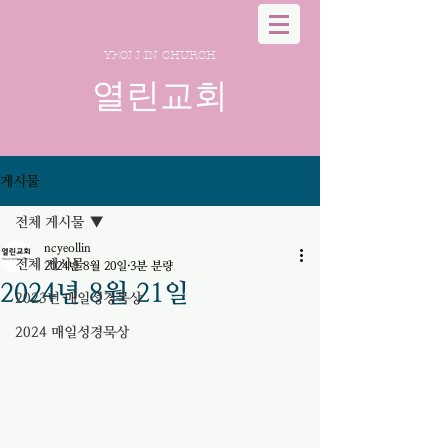
YEOLLIN CHURCH
열린교회
게시물
전체 게시물
ncyeollin
전체 게시물
2024년 8월 20일
3분 분량
2024년 8월 21일
2023년 매일성경묵상
2024 매일성경묵상