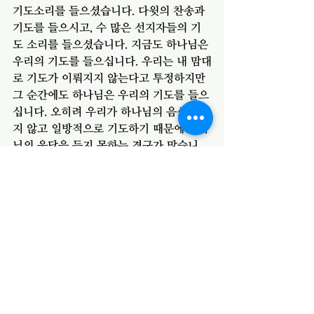
기도소리를 들으셨습니다. 다윗의 찬송과 
기도를 들으시고, 수 많은 선지자들의 기
도 소리를 들으셨습니다. 지금도 하나님은 
우리의 기도를 들으십니다. 우리는 내 맘대
로 기도가 이뤄지지 않는다고 투정하지만 
그 순간에도 하나님은 우리의 기도를 들으
십니다. 오히려 우리가 하나님의 음성을 듣
지 않고 일방적으로 기도하기 때문에 하나
님의 응답을 듣지 못하는 경구가 많습니
다. 
영국 기독교 신문 크리스천투데이 칼럼니
스트 앨래나 프랜시스(Alannah Francis)
는 "우리는 자주 왜 그분이 우리가 원하는 
대로 주지 않으시는가에 대한 이유를 받아
들이지 못한다. 그분이 우리의 필요에 관심
을 기울이지 않아서가 아니라 오히려 하나
님이 끊임없이 우리에게 관심을 기울이지
만 우리가 그분께 관심을 쏟지 않기 때문
이다"라고 했습니다. 여러분은 하나님께 관