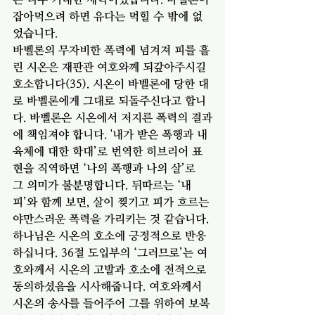
잡아먹으려 하면 유다는 먹힐 수 밖에 없
었습니다. 
바벨론의 무자비한 폭력에 넘겨져 피를 흘
린 시온은 재판관 여호와께 되갚아주시길 
호소합니다(35). 시온이 바벨론에 당한 대
로 바벨론에게 그대로 되돌주신다고 합니
다. 바벨론은 시온에서 저지른 폭력의 결과
에 책임져야 합니다. '내가 받은 폭행과 내 
육체에 대한 학대’로 번역한 히브리어 표
현을 직역하면 ‘나의 폭행과 나의 살’로 
그 의미가 불분명합니다. 뒤따르는 ‘내 
피’와 함께 보면, 살이 찢기고 피가 흐르는 
야만스러운 폭력을 가리키는 것 같습니다.
하나님은 시온의 호소에 긍정적으로 반응
하십니다. 36절 도입부의 ‘그러므로’는 여
호와께서 시온의 고발과 호소에 전적으로 
동의하셨음을 시사해줍니다. 여호와께서 
시온의 송사를 들어주어 그를 위하여 보복