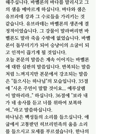
해주십니다. 바벨론의 바다를 말리시고 그
의 샘을 메마르게 하십니다. 바다와 샘은 
유브라데 강과 그 수로들을 가리키는 것 
같습니다. 유브라데는 바벨론의 생존에 결
정적이었습니다. 그 강물이 말라버리면 바
벨론도 말라 죽을 수밖에 없었습니다. 바벨
론이 돌무더기가 되어 승냥이의 소굴이 되
고 인적이 끊기게 될 것입니다. 
오늘 본문의 말씀은 계속 이어지는 바벨론
에 대한 심판의 말씀입니다. 반복되는 말씀
처럼 느껴지지만 본문에서 강조되는 말씀
은 "들으시는 하나님"의 모습입니다. 35절
에 "시온 주민이 말할 것이요... 예루살렘
이 말하리라.." 하십니다. 36절에 "보라 내
가 네 송사를 듣고 너를 위하여 보복하
여.."라고 말씀하십니다. 
하나님은 백성들의 소리를 들으십니다. 애
굽에서 고통받던 히브리민족의 울음 소리
를 들으시고 모세를 부르셨습니다. 한나의 