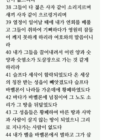
38 그들이 다 젊은 사자 같이 소리지르며 
새끼 사자 같이 으르렁거리며
39 열정이 일어날 때에 내가 연회를 베풀
고 그들이 취하여 기뻐하다가 영원히 잠들
어 깨지 못하게 하리라 여호와의 말씀이니
라
40 내가 그들을 끌어내려서 어린 양과 숫
양과 숫염소가 도살장으로 가는 것 같게 
하리라
41 슬프다 세삭이 함락되었도다 온 세상
의 칭찬 받는 성읍이 빼앗겼도다 슬프다 
바벨론이 나라들 가운데에 황폐하였도다
42 바다가 바벨론에 넘침이여 그 노도 소
리가 그 땅을 뒤덮었도다
43 그 성읍들은 황폐하여 마른 땅과 사막
과 사람이 살지 않는 땅이 되었으니 그리
로 지나가는 사람이 없도다
44 내가 벨을 바벨론에서 벌하고 그가 삼