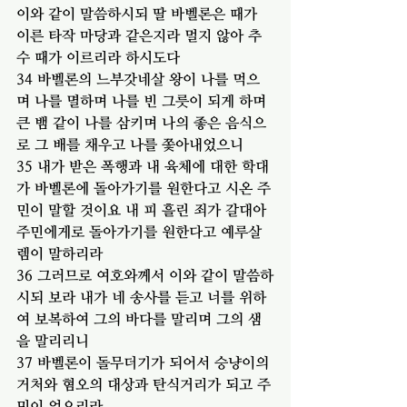
이와 같이 말씀하시되 딸 바벨론은 때가 
이른 타작 마당과 같은지라 멀지 않아 추
수 때가 이르리라 하시도다
34 바벨론의 느부갓네살 왕이 나를 먹으
며 나를 멸하며 나를 빈 그릇이 되게 하며 
큰 뱀 같이 나를 삼키며 나의 좋은 음식으
로 그 배를 채우고 나를 쫓아내었으니
35 내가 받은 폭행과 내 육체에 대한 학대
가 바벨론에 돌아가기를 원한다고 시온 주
민이 말할 것이요 내 피 흘린 죄가 갈대아 
주민에게로 돌아가기를 원한다고 예루살
렘이 말하리라
36 그러므로 여호와께서 이와 같이 말씀하
시되 보라 내가 네 송사를 듣고 너를 위하
여 보복하여 그의 바다를 말리며 그의 샘
을 말리리니
37 바벨론이 돌무더기가 되어서 승냥이의 
거처와 혐오의 대상과 탄식거리가 되고 주
민이 없으리라