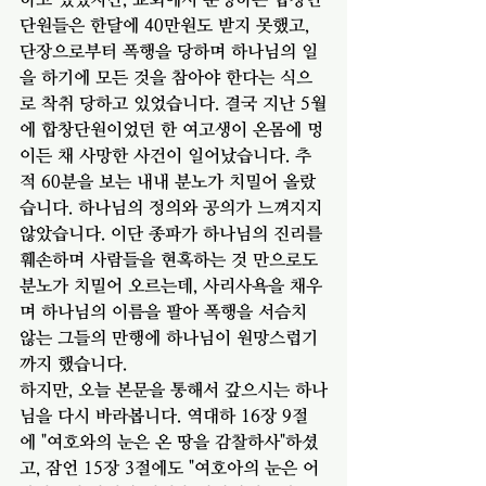
단원들은 한달에 40만원도 받지 못했고, 
단장으로부터 폭행을 당하며 하나님의 일
을 하기에 모든 것을 참아야 한다는 식으
로 착취 당하고 있었습니다. 결국 지난 5월
에 합창단원이었던 한 여고생이 온몸에 멍
이든 채 사망한 사건이 일어났습니다. 추
적 60분을 보는 내내 분노가 치밀어 올랐
습니다. 하나님의 정의와 공의가 느껴지지 
않았습니다. 이단 종파가 하나님의 진리를 
훼손하며 사람들을 현혹하는 것 만으로도 
분노가 치밀어 오르는데, 사리사욕을 채우
며 하나님의 이름을 팔아 폭행을 서슴치 
않는 그들의 만행에 하나님이 원망스럽기
까지 했습니다. 
하지만, 오늘 본문을 통해서 갚으시는 하나
님을 다시 바라봅니다. 역대하 16장 9절
에 "여호와의 눈은 온 땅을 감찰하사"하셨
고, 잠언 15장 3절에도 "여호아의 눈은 어