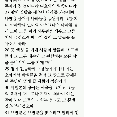
무지가 될 것이니라 여호와의 말씀이니라
27 땅에 깃발을 세우며 나라들 가운데에 
나팔을 불어서 나라들을 동원시켜 그를 치
며 아라랏과 민니와 아스그나스 나라를 불
러 모아 그를 치며 사무관을 세우고 그를 
치되 극성스런 메뚜기 같이 그 말들을 몰
아오게 하라
28 뭇 백성 곧 메대 사람의 왕들과 그 도백
들과 그 모든 태수와 그 관할하는 모든 땅
을 준비시켜 그를 치게 하라
29 땅이 진동하며 소용돌이치나니 이는 여
호와께서 바벨론을 쳐서 그 땅으로 황폐하
여 주민이 없게 할 계획이 섰음이라
30 바벨론의 용사는 싸움을 그치고 그들
의 요새에 머무르나 기력이 쇠하여 여인 
같이 되며 그들의 거처는 불타고 그 문빗
장은 부러졌으며
31 보발꾼은 보발꾼을 맞으려고 달리며 전