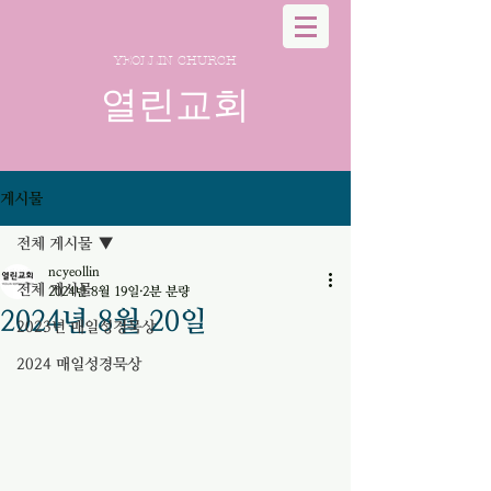
YEOLLIN CHURCH
열린교회
게시물
전체 게시물
ncyeollin
전체 게시물
2024년 8월 19일
2분 분량
2024년 8월 20일
2023년 매일성경묵상
2024 매일성경묵상