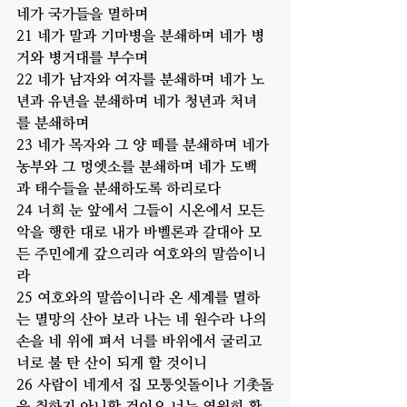
네가 국가들을 멸하며
21 네가 말과 기마병을 분쇄하며 네가 병
거와 병거대를 부수며
22 네가 남자와 여자를 분쇄하며 네가 노
년과 유년을 분쇄하며 네가 청년과 처녀
를 분쇄하며
23 네가 목자와 그 양 떼를 분쇄하며 네가 
농부와 그 멍엣소를 분쇄하며 네가 도백
과 태수들을 분쇄하도록 하리로다
24 너희 눈 앞에서 그들이 시온에서 모든 
악을 행한 대로 내가 바벨론과 갈대아 모
든 주민에게 갚으리라 여호와의 말씀이니
라
25 여호와의 말씀이니라 온 세계를 멸하
는 멸망의 산아 보라 나는 네 원수라 나의 
손을 네 위에 펴서 너를 바위에서 굴리고 
너로 불 탄 산이 되게 할 것이니
26 사람이 네게서 집 모퉁잇돌이나 기촛돌
을 취하지 아니할 것이요 너는 영원히 황