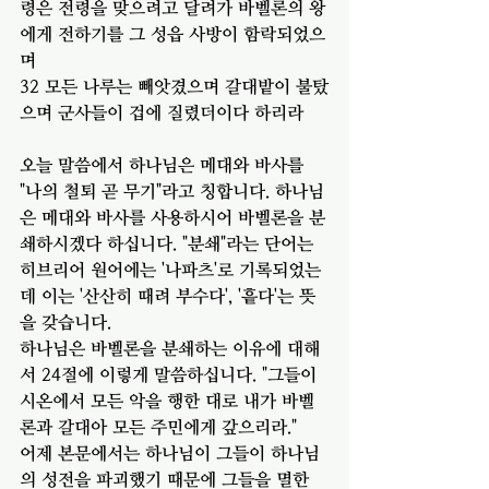
령은 전령을 맞으려고 달려가 바벨론의 왕
에게 전하기를 그 성읍 사방이 함락되었으
며
32 모든 나루는 빼앗겼으며 갈대밭이 불탔
으며 군사들이 겁에 질렸더이다 하리라
오늘 말씀에서 하나님은 메대와 바사를 
"나의 철퇴 곧 무기"라고 칭합니다. 하나님
은 메대와 바사를 사용하시어 바벨론을 분
쇄하시겠다 하십니다. "분쇄"라는 단어는 
히브리어 원어에는 '나파츠'로 기록되었는
데 이는 '산산히 때려 부수다', '흩다'는 뜻
을 갖습니다. 
하나님은 바벨론을 분쇄하는 이유에 대해
서 24절에 이렇게 말씀하십니다. "그들이 
시온에서 모든 악을 행한 대로 내가 바벨
론과 갈대아 모든 주민에게 갚으리라." 
어제 본문에서는 하나님이 그들이 하나님
의 성전을 파괴했기 때문에 그들을 멸한