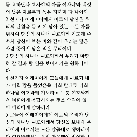
들 요하난과 호사야의 아들 여사냐와 백성
의 낮은 자로부터 높은 자까지 다 나아와
2 선지자 예레미야에게 이르되 당신은 우
리의 탄원을 듣고 이 남아 있는 모든 자를 
위하여 당신의 하나님 여호와께 기도해 주
소서 당신이 보는 바와 같이 우리는 많은 
사람 중에서 남은 적은 무리이니
3 당신의 하나님 여호와께서 우리가 마땅
히 갈 길과 할 일을 보이시기를 원하나이
다
4 선지자 예레미야가 그들에게 이르되 내
가 너희 말을 들었은즉 너희 말대로 너희 
하나님 여호와께 기도하고 무릇 여호와께
서 너희에게 응답하시는 것을 숨김이 없
이 너희에게 말하리라
5 그들이 예레미야에게 이르되 우리가 당
신의 하나님 여호와께서 당신을 보내사 우
리에게 이르시는 모든 말씀대로 행하리이
다 여호와께서는 우리 가운데에 진실하고 