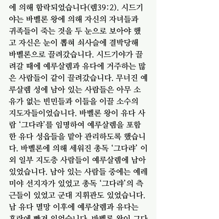
에 의해 함락되었습니다(렘39:2). 시드기
야는 바벨론 왕에 의해 자신의 자녀들과 
귀족들이 죽는 것을 두 눈으로 보아야 했
고 자신은 눈이 뽑혀 쇠사슬에 결박당해 
바벨론으로 끌려갔습니다. 시드기야가 끌
려갈 때에 예루살렘과 유다에 거주하는 많
은 사람들이 같이 끌려갔습니다. 무너진 예
루살렘 성에 남아 있는 사람들은 아무 소
유가 없는 빈민들과 이들을 이끌 소수의 
지도자들이었습니다. 바벨론 왕이 유다 사
람 ‘그다랴’를 임명하여 예루살렘을 포함
한 유다 성읍들을 맡아 관리하도록 했습니
다. 바벨론에 의해 세워진 총독 ‘그다랴’ 이
외 일부 지도층 사람들이 예루살렘에 남아
있었습니다. 남아 있는 사람들 중에는 예레
미야 선지자가 있었고 총독 ‘그다랴’의 측
근들이 있었고 군대 지휘관도 있었습니다. 
남 유다 멸망 이후에 예루살렘과 유다는 
혼란에 빠져 있었습니다. 바벨론 왕이 그다