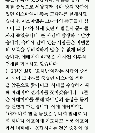
랴를 총독으로 세웠지만 유다 왕의 장관이
었던 이스마엘이 총독 그다랴를 살해하였
습니다. 이스마엘은 그다랴의 측근들과 심
지어 그다랴와 함께 있던 바벨론의 군사들
까지 죽였습니다. 큰 사건이 발생하고 말았
습니다. 유다에 남아 있는 사람들은 바벨론
의 보복을 두려워하지 않을 수 없게 되었
습니다. 예레미야 42장은 이 사건 이후의 
전개를 기록하고 있습니다. 
1-2절을 보면 ‘요하난'이라는 사람이 중심
이 되어 그다랴를 죽였던 이스마엘 세력
을 암몬으로 쫓아내고, 사태를 수습하기 위
해 예레미야 선지자를 찾아갔습니다. 그들
은 예레미야를 통해 하나님의 음성을 듣기
를 원했기 때문입니다. 이에 예레미야는 
“내가 너희 말을 들었은즉 너희 말대로 너
희 하나님 여호와께 기도하고 무릇 여호와
께서 너희에게 응답하시는 것을 숨김이 없