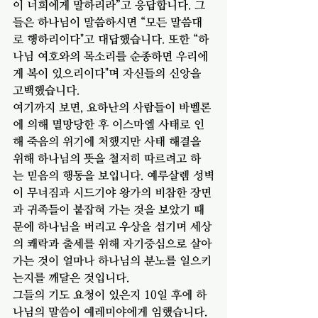
이 너희에게 말하리라”고 응답합니다. 그
들은 하나님이 말씀하시면 “모든 말씀대
로 행하리이다"고 대답했습니다. 또한 “하
나님 여호와의 목소리를 순종하면 우리에
게 복이 있으리이다"며 자신들의 신앙을 
고백했습니다. 
여기까지 보면, 요하난의 사람들이 바벨론
에 의해 멸망당한 후 이스마엘 사태로 인
해 죽음의 위기에 처했지만 사태 해결을 
위해 하나님의 뜻을 철저히 따르려고 하
는 믿음의 행동을 보입니다. 예루살렘 성벽
이 무너짐과 시드기야 왕가의 비참한 장면
과 귀족들이 붙잡혀 가는 것을 보았기 때
문에 하나님을 버리고 우상을 섬기며 세상
의 쾌락과 출세를 위해 자기중심으로 살아
가는 것이 얼마나 하나님의 분노를 일으키
는지를 깨달은 것입니다. 
그들의 기도 요청이 있은지 10일 후에 하
나님의 말씀이 예레미야에게 임했습니다. 