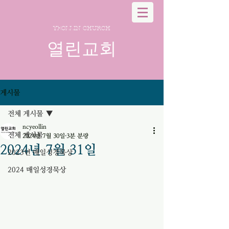
YEOLLIN CHURCH
열린교회
게시물
전체 게시물
ncyeollin
전체 게시물
2024년 7월 30일
3분 분량
2024년 7월 31일
2023년 매일성경묵상
2024 매일성경묵상