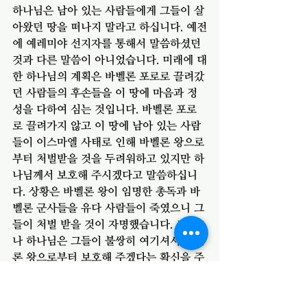
하나님은 남아 있는 사람들에게 그들이 살
아왔던 땅을 떠나지 말라고 하십니다. 예전
에 예레미야 선지자를 통해서 말씀하셨던 
것과 다른 말씀이 아니었습니다. 미래에 대
한 하나님의 계획은 바벨론 포로로 끌려갔
던 사람들의 후손들을 이 땅에 마음과 정
성을 다하여 심는 것입니다. 바벨론 포로
로 끌려가지 않고 이 땅에 남아 있는 사람
들이 이스마엘 사태로 인해 바벨론 왕으로
부터 처벌받을 것을 두려워하고 있지만 하
나님께서 보호해 주시겠다고 말씀하십니
다. 상황은 바벨론 왕이 임명한 총독과 바
벨론 군사들을 유다 사람들이 죽였으니 그
들이 처벌 받을 것이 자명했습니다. 그러
나 하나님은 그들이 불쌍히 여기셔서 바벨
론 왕으로부터 보호해 주겠다는 확신을 주
십니다. 하지만, 내일 묵상할 말씀을 보면 
요하난과 그를 따르는 사람들은 결국 애굽
으로 향하게 됩니다. 그렇다면 그들은 왜 