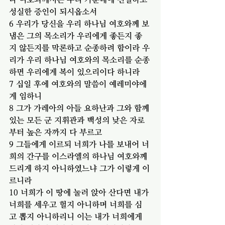
성실한 증인이 되시옵소서
6 우리가 당신을 우리 하나님 여호와께 보
냄은 그의 목소리가 우리에게 좋든지 좋
지 않든지를 막론하고 순종하려 함이라 우
리가 우리 하나님 여호와의 목소리를 순종
하면 우리에게 복이 있으리이다 하니라
7 십일 후에 여호와의 말씀이 예레미야에
게 임하니
8 그가 가레아의 아들 요하난과 그와 함께 
있는 모든 군 지휘관과 백성의 낮은 자로
부터 높은 자까지 다 부르고
9 그들에게 이르되 너희가 나를 보내어 너
희의 간구를 이스라엘의 하나님 여호와께 
드리게 하지 아니하였느냐 그가 이렇게 이
르니라
10 너희가 이 땅에 눌러 앉아 산다면 내가 
너희를 세우고 헐지 아니하며 너희를 심
고 뽑지 아니하리니 이는 내가 너희에게 