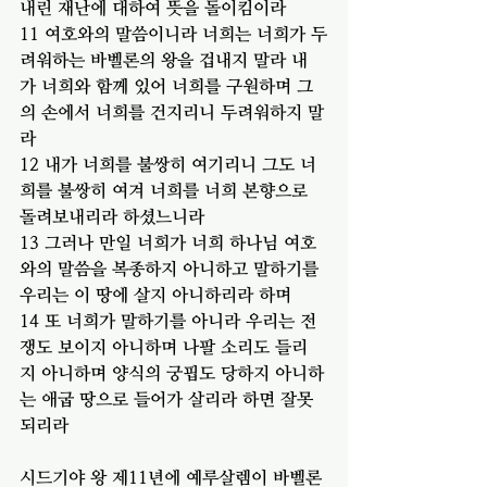
내린 재난에 대하여 뜻을 돌이킴이라
11 여호와의 말씀이니라 너희는 너희가 두
려워하는 바벨론의 왕을 겁내지 말라 내
가 너희와 함께 있어 너희를 구원하며 그
의 손에서 너희를 건지리니 두려워하지 말
라
12 내가 너희를 불쌍히 여기리니 그도 너
희를 불쌍히 여겨 너희를 너희 본향으로 
돌려보내리라 하셨느니라
13 그러나 만일 너희가 너희 하나님 여호
와의 말씀을 복종하지 아니하고 말하기를 
우리는 이 땅에 살지 아니하리라 하며
14 또 너희가 말하기를 아니라 우리는 전
쟁도 보이지 아니하며 나팔 소리도 들리
지 아니하며 양식의 궁핍도 당하지 아니하
는 애굽 땅으로 들어가 살리라 하면 잘못
되리라
시드기야 왕 제11년에 예루살렘이 바벨론