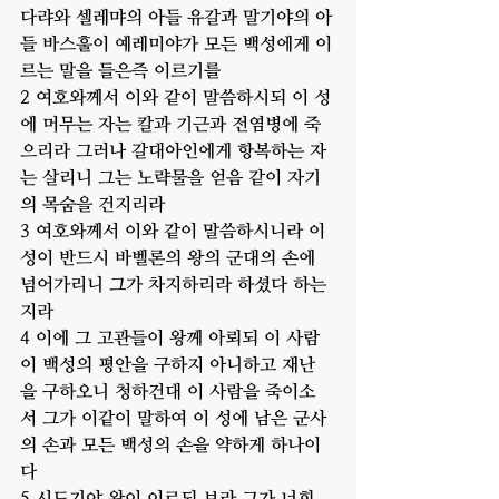
다랴와 셀레먀의 아들 유갈과 말기야의 아
들 바스훌이 예레미야가 모든 백성에게 이
르는 말을 들은즉 이르기를
2 여호와께서 이와 같이 말씀하시되 이 성
에 머무는 자는 칼과 기근과 전염병에 죽
으리라 그러나 갈대아인에게 항복하는 자
는 살리니 그는 노략물을 얻음 같이 자기
의 목숨을 건지리라
3 여호와께서 이와 같이 말씀하시니라 이 
성이 반드시 바벨론의 왕의 군대의 손에 
넘어가리니 그가 차지하리라 하셨다 하는
지라
4 이에 그 고관들이 왕께 아뢰되 이 사람
이 백성의 평안을 구하지 아니하고 재난
을 구하오니 청하건대 이 사람을 죽이소
서 그가 이같이 말하여 이 성에 남은 군사
의 손과 모든 백성의 손을 약하게 하나이
다
5 시드기야 왕이 이르되 보라 그가 
너희 