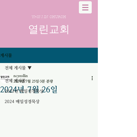
YEOLLIN CHURCH
열린교회
게시물
전체 게시물
ncyeollin
전체 게시물
2024년 7월 25일
3분 분량
2024년 7월 26일
2023년 매일성경묵상
2024 매일성경묵상