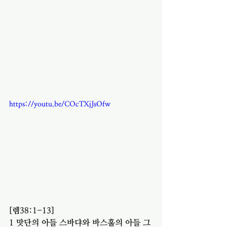
https://youtu.be/COcTXjJsOfw
[렘38:1-13]
1 맛단의 아들 스바댜와 바스훌의 아들 그