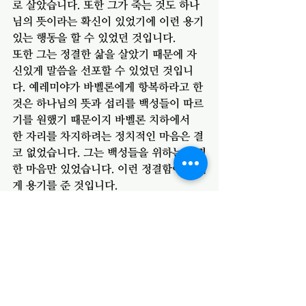
로 살았습니다. 또한 그가 죽는 것도 하나
님의 뜻이라는 확신이 있었기에 이런 용기
있는 행동을 할 수 있었던 것입니다. 
또한 그는 정결한 삶을 살았기 때문에 자
신있게 말씀을 선포할 수 있었던 것입니
다. 예레미야가 바벨론에게 항복하라고 한 
것은 하나님의 뜻과 섭리를 백성들이 따르
기를 원했기 때문이지 바벨론 치하에서 
한 자리를 차지하려는 정치적인 마음은 결
코 없었습니다. 그는 백성들을 위하는 정결
한 마음만 있었습니다. 이런 정결함이 그에
게 용기를 준 것입니다. 
우리가 하나님의 말씀을 선포하는 삶을 살
기 위해서는 확신과 정결함이 필요합니다. 
확신이 없다면 결코 말씀을 실천할 수 없
고, 정결한 삶이 없다면 말씀을 내 맘대로 
해석하고 적용하려는 잘못을 범할 것입니
다. 우리의 삶은 어떤지 스스로 돌아 볼 수 
있기를 바랍니다. 