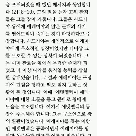
음 포위되었을 때 했던 메시지와 동일합니
다 (21:8-10). 그의 말을 듣자 고위 관직
들은 그를 잡아 가둡니다. 그들은 시드기
야 왕에게 예레미야의 말은 군대의 사기
를 떨어뜨리니 죽이는 것이 마땅하다고 주
장합니다. 시드기야는 개인적으로 예레미
야에게 우호적인 입장이었지만 더이상 그
를 보호할 수 없는 상황이 되었습니다. 그
는 이미 관료들 앞에서 무력한 존재가 되
었고 더 이상 나라를 움직일 능력을 상실
한 상태였습니다. 그 결과 예레미야는 구덩
이에 던짐을 당하고 떡도 얻지 못하는 상
황이 된 것입니다. 이때  에벳멜렉이 예레
미야에 대한 소문을 듣고 곧바로 왕에게 
도움을 호소합니다. 여기서 에벳멜렉의 등
장에 주목해야 합니다. 그는 구스인으로 왕
의 환관이었습니다. 예레미야를 돕는 이방
인 에벳멜렉은 동족이면서 예레미야를 핍
박한 동족들과 대조를 이루고 있습니다. 그