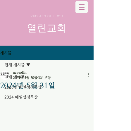
YEOLLIN CHURCH
열린교회
게시물
전체 게시물
ncyeollin
전체 게시물
2024년 5월 30일
3분 분량
2024년 5월 31일
2023년 매일성경묵상
2024 매일성경묵상