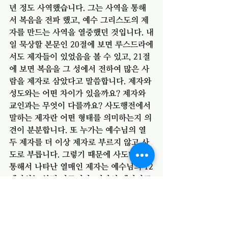
년 정도 사역했습니다. 그는 사역을 통해
서 복음을 전파 했고, 예수 그리스도의 제
자를 만드는 사역을 열중했던 것입니다. 내
일 묵상할 본문인 20절에 보면 루스드라에
서도 제자들이 있었음을 볼 수 있고, 21절
에 보면 복음을 그 성에서 전하여 많은 사
람을 제자로 삼았다고 말씀합니다. 제자와 
성도와는 어떤 차이가 있을까요? 제자와 
교인과는 무엇이 다를까요? 사도행전에서 
말하는 제자란 어떤 형태를 의미하는지 의
견이 분분합니다. 또 누가는 예수님의 열
두 제자를 더 이상 제자로 부르지 않고 사
도로 부릅니다. 그렇기 때문에 사도바울을 
통해서 나타난 열매인 제자는 예수님의 12
제자와는 분명 다르지만, 이당시 제자라고 
불리우는 자들은 믿음의 공동체 생활을 했
던 사람들로 그리스도의 길을 가기 위해 
자기 자신의 삶을 주님께 헌신한 자들임
에 분명합니다. 이당시에는 그리스도를 따