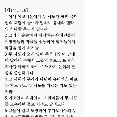
[행14:1-18]
1 이에 이고니온에서 두 사도가 함께 유대
인의 회당에 들어가 말하니 유대와 헬라
의 허다한 무리가 믿더라
2 그러나 순종하지 아니하는 유대인들이 
이방인들의 마음을 선동하여 형제들에게 
악감을 품게 하거늘
3 두 사도가 오래 있어 주를 힘입어 담대
히 말하니 주께서 그들의 손으로 표적과 
기사를 행하게 하여 주사 자기 은혜의 말
씀을 증언하시니
4 그 시내의 무리가 나뉘어 유대인을 따르
는 자도 있고 두 사도를 따르는 자도 있는
지라
5 이방인과 유대인과 그 관리들이 두 사도
를 모욕하며 돌로 치려고 달려드니
6 그들이 알고 도망하여 루가오니아의 두 
성 루스드라와 더베와 그 근방으로 가서