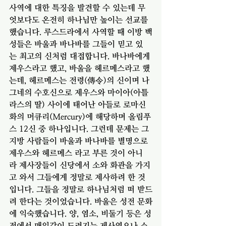
사역에 대한 특징을 발견할 수 있는데 무
엇보다도 온전히 하나님만 높이는 선교를 
했습니다. 루스드라에서 사역할 때 이방 백
성들은 바울과 바나바를 그들이 믿고 있
는 최고의 신처럼 대접합니다. 바나바에게 
제우스라고 했고, 바울을 헤르메스라고 했
는데, 헤르메스는 전령(傳令)의 신이며 나
그네의 수호신으로 제우스와 마이아(아틀
라스의 딸) 사이에 태어난 아들로 로마신
화의 머큐리(Mercury)에 해당하며 올림푸
스 12신 중 하나입니다. 그런데 문제는 그 
지방 사람들이 바울과 바나바를 별명으로 
제우스와 헤르메스 라고 부른 것이 아니
라 제사장들이 신당에서 소와 화관을 가지
고 와서 그들에게 정말로 제사하려 한 것
입니다. 그들을 정말로 하나님처럼 떠 받드
려 한다는 것이었습니다. 바울은 성전 문화
에 익숙했습니다. 양, 염소, 비둘기 등은 성
전에서 매일같이 드려지는 제사였으나 소