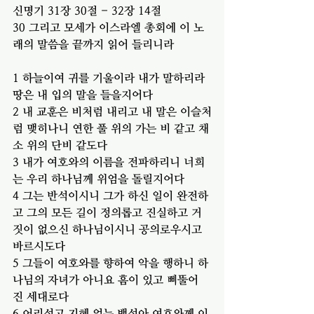
신명기 31장 30절 - 32장 14절 
30 그리고 모세가 이스라엘 총회에 이 노
래의 말씀을 끝까지 읽어 들리니라
1 하늘이여 귀를 기울이라 내가 말하리라 
땅은 내 입의 말을 들을지어다
2 내 교훈은 비처럼 내리고 내 말은 이슬처
럼 맺히나니 연한 풀 위의 가는 비 같고 채
소 위의 단비 같도다
3 내가 여호와의 이름을 전파하리니 너희
는 우리 하나님께 위엄을 돌릴지어다
4 그는 반석이시니 그가 하신 일이 완전하
고 그의 모든 길이 정의롭고 진실하고 거
짓이 없으신 하나님이시니 공의로우시고 
바르시도다
5 그들이 여호와를 향하여 악을 행하니 하
나님의 자녀가 아니요 흠이 있고 삐뚤어
진 세대로다
6 어리석고 지혜 없는 백성아 여호와께 이