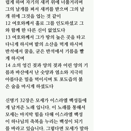
럽게 하며 자기의 새끼 위에 너풀거리며 
그의 날개를 펴서 새끼를 받으며 그의 날
개 위에 그것을 업는 것 같이
12 여호와께서 홀로 그를 인도하셨고 그
와 함께 한 다른 신이 없었도다
13 여호와께서 그가 땅의 높은 곳을 타고 
다니게 하시며 밭의 소산을 먹게 하시며 
반석에서 꿀을, 굳은 반석에서 기름을 빨
게 하시며
14 소의 엉긴 젖과 양의 젖과 어린 양의 기
름과 바산에서 난 숫양과 염소와 지극히 
아름다운 밀을 먹이시며 또 포도즙의 붉
은 술을 마시게 하셨도다
신명기 32장은 모세가 이스라엘 백성들에
게 남겨준 노래 입니다. 이 노래를 통해서 
모세는 마지막 힘을 다해 이스라엘 백성
이 하나님의 축복을 누리는 백성이 되기
를 바라고 있습니다. 그렇다면 모세가 말하