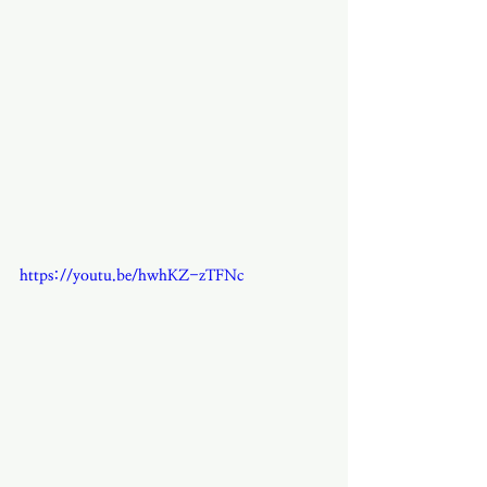
https://youtu.be/hwhKZ-zTFNc