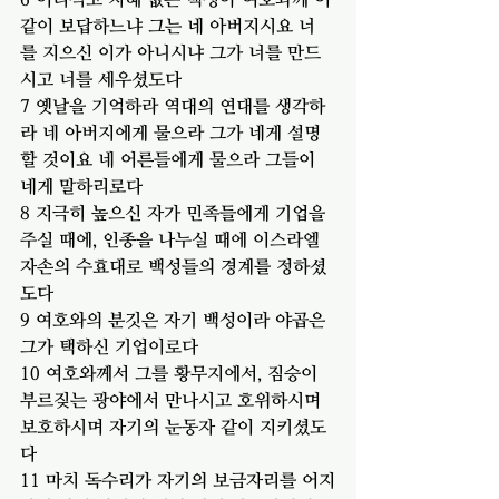
같이 보답하느냐 그는 네 아버지시요 너
를 지으신 이가 아니시냐 그가 너를 만드
시고 너를 세우셨도다
7 옛날을 기억하라 역대의 연대를 생각하
라 네 아버지에게 물으라 그가 네게 설명
할 것이요 네 어른들에게 물으라 그들이 
네게 말하리로다
8 지극히 높으신 자가 민족들에게 기업을 
주실 때에, 인종을 나누실 때에 이스라엘 
자손의 수효대로 백성들의 경계를 정하셨
도다
9 여호와의 분깃은 자기 백성이라 야곱은 
그가 택하신 기업이로다
10 여호와께서 그를 황무지에서, 짐승이 
부르짖는 광야에서 만나시고 호위하시며 
보호하시며 자기의 눈동자 같이 지키셨도
다
11 마치 독수리가 자기의 보금자리를 어지