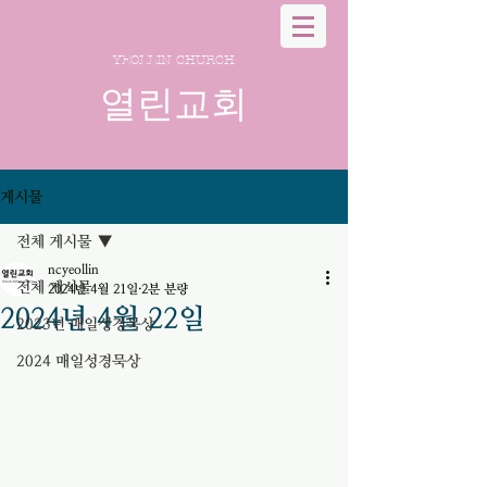
YEOLLIN CHURCH
열린교회
게시물
전체 게시물
ncyeollin
전체 게시물
2024년 4월 21일
2분 분량
2024년 4월 22일
2023년 매일성경묵상
2024 매일성경묵상