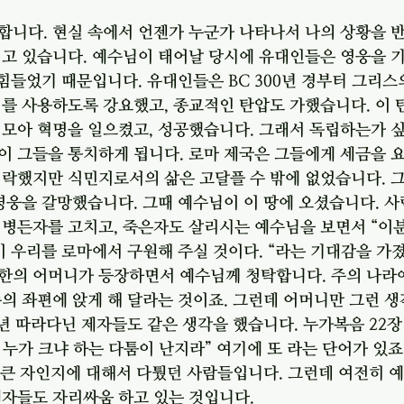
합니다. 현실 속에서 언젠가 누군가 나타나서 나의 상황을 
지고 있습니다. 예수님이 태어날 당시에 유대인들은 영웅을 
 힘들었기 때문입니다. 유대인들은 BC 300년 경부터 그리
를 사용하도록 강요했고, 종교적인 탄압도 가했습니다. 이 
모아 혁명을 일으켰고, 성공했습니다. 그래서 독립하는가 싶
 그들을 통치하게 됩니다. 로마 제국은 그들에게 세금을 요
허락했지만 식민지로서의 삶은 고달플 수 밖에 없었습니다. 
영웅을 갈망했습니다. 그때 예수님이 이 땅에 오셨습니다. 
 병든자를 고치고, 죽은자도 살리시는 예수님을 보면서 “이분
이 우리를 로마에서 구원해 주실 것이다. “라는 기대감을 가졌
한의 어머니가 등장하면서 예수님께 청탁합니다. 주의 나라에
의 좌편에 앉게 해 달라는 것이죠. 그런데 어머니만 그런 생
년 따라다닌 제자들도 같은 생각을 했습니다. 누가복음 22장 
중 누가 크냐 하는 다툼이 난지라” 여기에 또 라는 단어가 있
 큰 자인지에 대해서 다퉜던 사람들입니다. 그런데 여전히 
제자들도 자리싸움 하고 있는 것입니다.