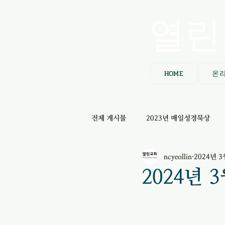
열린
HOME
온
전체 게시물
2023년 매일성경묵상
ncyeollin
2024년 3
2024년 