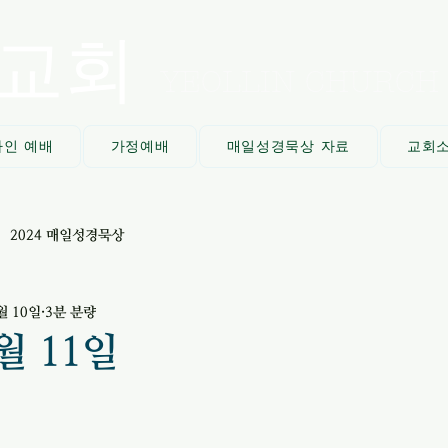
교회
YEOLLIN CHURCH
라인 예배
가정예배
매일성경묵상 자료
교회
2024 매일성경묵상
월 10일
3분 분량
3월 11일