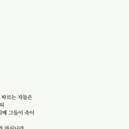
 따르는 자들은 
되
지매 그들이 죽이
리라 하시니라