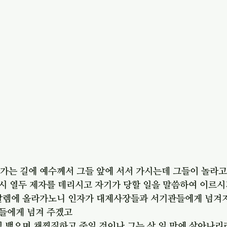
가는 길에 예수께서 그들 앞에 서서 가시는데 그들이 놀라고
시 열두 제자를 데리시고 자기가 당할 일을 말씀하여 이르시
루살렘에 올라가노니 인자가 대제사장들과 서기관들에게 넘겨
들에게 넘겨 주겠고
침 뱉으며 채찍질하고 죽일 것이나 그는 삼 일 만에 살아나