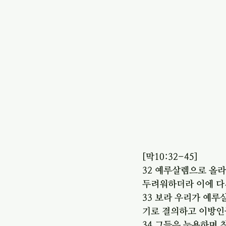
[막10:32-45] 
32 예루살렘으로 올라
두려워하더라 이에 다
33 보라 우리가 예
기로 결의하고 이방인
34 그들은 능욕하며 