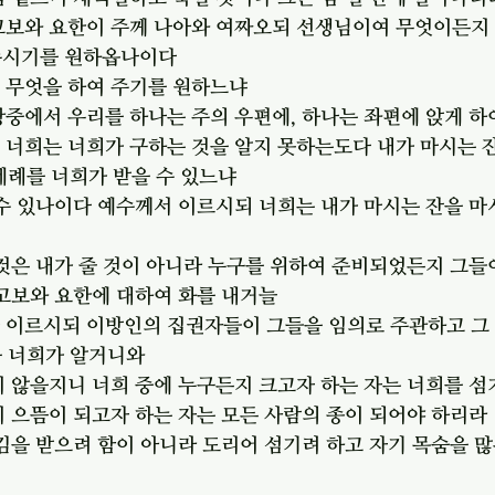
야고보와 요한이 주께 나아와 여짜오되 선생님이여 무엇이든지
주시기를 원하옵나이다
게 무엇을 하여 주기를 원하느냐
광중에서 우리를 하나는 주의 우편에, 하나는 좌편에 앉게 
 너희는 너희가 구하는 것을 알지 못하는도다 내가 마시는 잔
세례를 너희가 받을 수 있느냐
 수 있나이다 예수께서 이르시되 너희는 내가 마시는 잔을 마
 것은 내가 줄 것이 아니라 누구를 위하여 준비되었든지 그들
야고보와 요한에 대하여 화를 내거늘
가 이르시되 이방인의 집권자들이 그들을 임의로 주관하고 그
을 너희가 알거니와
지 않을지니 너희 중에 누구든지 크고자 하는 자는 너희를 섬
지 으뜸이 되고자 하는 자는 모든 사람의 종이 되어야 하리라
섬김을 받으려 함이 아니라 도리어 섬기려 하고 자기 목숨을 