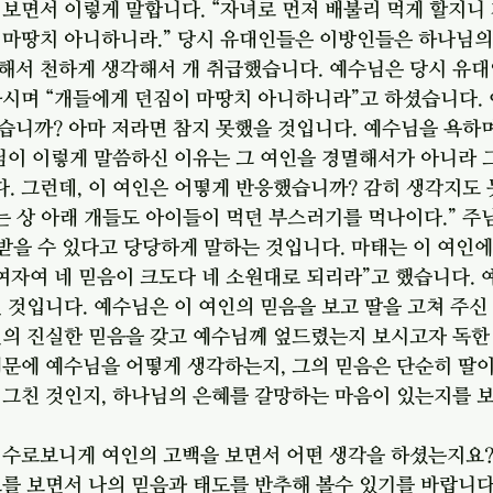
보면서 이렇게 말합니다. “자녀로 먼저 배불리 먹게 할지니
 마땅치 아니하니라.” 당시 유대인들은 이방인들은 하나님의
해서 천하게 생각해서 개 취급했습니다. 예수님은 당시 유대
시며 “개들에게 던짐이 마땅치 아니하니라”고 하셨습니다. 
습니까? 아마 저라면 참지 못했을 것입니다. 예수님을 욕하며
님이 이렇게 말씀하신 이유는 그 여인을 경멸해서가 아니라 
. 그런데, 이 여인은 어떻게 반응했습니까? 감히 생각지도 
는 상 아래 개들도 아이들이 먹던 부스러기를 먹나이다.” 주
 받을 수 있다고 당당하게 말하는 것입니다. 마태는 이 여인에
여자여 네 믿음이 크도다 네 소원대로 되리라”고 했습니다. 
 것입니다. 예수님은 이 여인의 믿음을 보고 딸을 고쳐 주신
인의 진실한 믿음을 갖고 예수님께 엎드렸는지 보시고자 독한
때문에 예수님을 어떻게 생각하는지, 그의 믿음은 단순히 딸
 그친 것인지, 하나님의 은혜를 갈망하는 마음이 있는지를 
 수로보니게 여인의 고백을 보면서 어떤 생각을 하셨는지요?
를 보면서 나의 믿음과 태도를 반추해 볼수 있기를 바랍니다