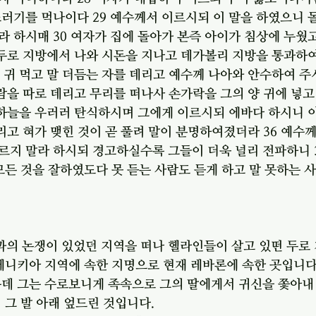
러기를 먹나이다 29 예수께서 이르시되 이 말을 하였으니 
 하시매 30 여자가 집에 돌아가 본즉 아이가 침상에 누웠
 두로 지방에서 나와 시돈을 지나고 데가볼리 지방을 통과하여
 귀 먹고 말 더듬는 자를 데리고 예수께 나아와 안수하여 
사람을 따로 데리고 무리를 떠나사 손가락을 그의 양 귀에 넣고
 하늘을 우러러 탄식하시며 그에게 이르시되 에바다 하시니 
열리고 혀가 맺힌 것이 곧 풀려 말이 분명하여졌더라 36 예수
르지 말라 하시되 경고하실수록 그들이 더욱 널리 전파하니 
모든 것을 잘하였도다 못 듣는 사람도 듣게 하고 말 못하는 
의 논쟁이 있었던 지역을 떠나 헬라인들이 살고 있떤 두로
 페니키아 지역에 속한 지명으로 현재 레바론에 속한 곳입니다
는데 그는 수로보니게 족속으로 그의 딸에게서 귀신을 쫓아내
 그 발 아래 엎드린 것입니다.