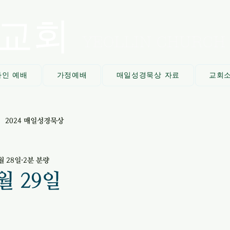
교회
YEOLLIN CHURCH
라인 예배
가정예배
매일성경묵상 자료
교회
2024 매일성경묵상
월 28일
2분 분량
2월 29일