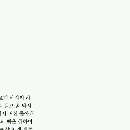
르게 하시려 하
 듣고 곧 와서 
서 귀신 쫓아내 
의 떡을 취하여 
는 상 아래 개들