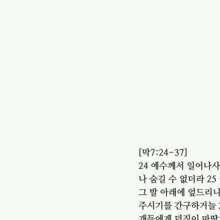
[막7:24-37] 
24 예수께서 일어나사
나 숨길 수 없더라 25
그 발 아래에 엎드리니
주시기를 간구하거늘 2
개들에게 던짐이 마땅