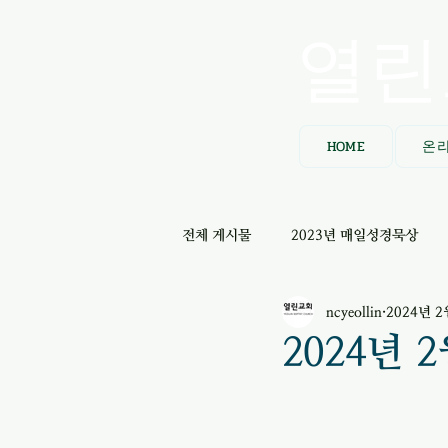
열린
HOME
온
전체 게시물
2023년 매일성경묵상
ncyeollin
2024년 2
2024년 