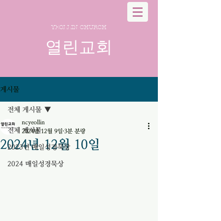
YEOLLIN CHURCH
열린교회
게시물
전체 게시물
ncyeollin
전체 게시물
2024년 12월 9일
3분 분량
2024년 12월 10일
2023년 매일성경묵상
2024 매일성경묵상