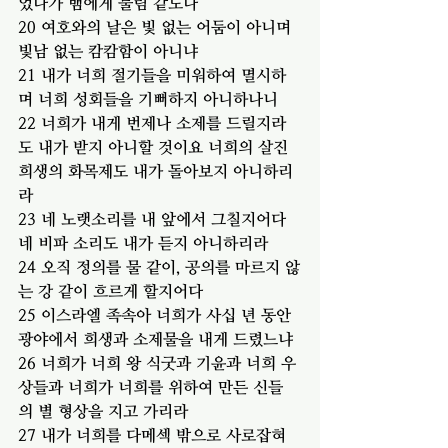
었다가 뱀에게 물림 같도다
20 여호와의 날은 빛 없는 어둠이 아니며 
빛남 없는 캄캄함이 아니냐
21 내가 너희 절기들을 미워하여 멸시하
며 너희 성회들을 기뻐하지 아니하나니
22 너희가 내게 번제나 소제를 드릴지라
도 내가 받지 아니할 것이요 너희의 살진 
희생의 화목제도 내가 돌아보지 아니하리
라
23 네 노랫소리를 내 앞에서 그칠지어다 
네 비파 소리도 내가 듣지 아니하리라
24 오직 정의를 물 같이, 공의를 마르지 않
는 강 같이 흐르게 할지어다
25 이스라엘 족속아 너희가 사십 년 동안 
광야에서 희생과 소제물을 내게 드렸느냐
26 너희가 너희 왕 식굿과 기윤과 너희 우
상들과 너희가 너희를 위하여 만든 신들
의 별 형상을 지고 가리라
27 내가 너희를 다메섹 밖으로 사로잡혀 