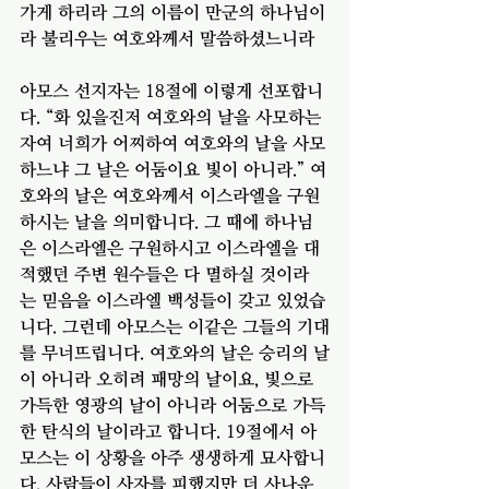
가게 하리라 그의 이름이 만군의 하나님이
라 불리우는 여호와께서 말씀하셨느니라
아모스 선지자는 18절에 이렇게 선포합니
다. “화 있을진저 여호와의 날을 사모하는 
자여 너희가 어찌하여 여호와의 날을 사모
하느냐 그 날은 어둠이요 빛이 아니라.” 여
호와의 날은 여호와께서 이스라엘을 구원
하시는 날을 의미합니다. 그 때에 하나님
은 이스라엘은 구원하시고 이스라엘을 대
적했던 주변 원수들은 다 멸하실 것이라
는 믿음을 이스라엘 백성들이 갖고 있었습
니다. 그런데 아모스는 이같은 그들의 기대
를 무너뜨립니다. 여호와의 날은 승리의 날
이 아니라 오히려 패망의 날이요, 빛으로 
가득한 영광의 날이 아니라 어둠으로 가득
한 탄식의 날이라고 합니다. 19절에서 아
모스는 이 상황을 아주 생생하게 묘사합니
다. 사람들이 사자를 피했지만 더 사나운 