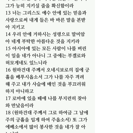
그가 능히 지키실 줄을 확신함이라
13 너는 그리스도 예수 안에 있는 믿음과 
사랑으로써 내게 들은 바 바른 말을 본받
아 지키고
14 우리 안에 거하시는 성령으로 말미암
아 네게 부탁한 아름다운 것을 지키라
15 아시아에 있는 모든 사람이 나를 버린 
이 일을 네가 아나니 그 중에는 부겔로와 
허모게네도 있느니라
16 원하건대 주께서 오네시보로의 집에 긍
휼을 베푸시옵소서 그가 나를 자주 격려
해 주고 내가 사슬에 매인 것을 부끄러워
하지 아니하고
17 로마에 있을 때에 나를 부지런히 찾아
와 만났음이라
18 (원하건대 주께서 그로 하여금 그 날에 
주의 긍휼을 입게 하여 주옵소서) 또 그가 
에베소에서 많이 봉사한 것을 네가 잘 아