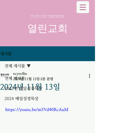
YEOLLIN CHURCH
열린교회
게시물
전체 게시물
ncyeollin
전체 게시물
2024년 11월 12일
2분 분량
2024년 11월 13일
2023년 매일성경묵상
2024 매일성경묵상
https://youtu.be/m5Vd40RcAuM