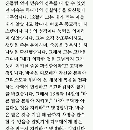
흔들림 없이 믿음의 경주를 다 할 수 있었
던 이유는 하나님의 신실하심을 확신했기 
때문입니다. 12절에 그는 내가 믿는 자를 
내가 알았다고 합니다. 바울은 종교적인 시
스템이나 자신의 성격이나 능력을 의지하
지 않았습니다. 그는 오직 창조주이시고, 
생명을 주는 분이시며, 죽음을 정복하신 하
나님을 확신했습니다. 그래서 그는 고난을 
견디며 “내가 의탁한 것을 그날까지 그가 
능히 지키실 줄을 확신함이라”고 고백한 
것입니다. 바울은 디모데가 자신을 본받아 
그리스도를 위하여 온 세상에 복음을 전파
하는 사역에 헌신하고 부끄러워하지 않기
를 바랐습니다. 그래서 13절과 14절에 “바
른 말을 본받아 지키고,” “내가 부탁한 아
름다운 것을 지키라”고 명령합니다. 바울
은 받은 것을 지킬 때 끝까지 사명을 완수 
할 수 있음을 알았기에 디모데에게 받은 
것을 반드시 지키라고 명령하는 것입니다. 