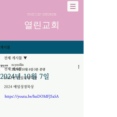
YEOLLIN CHURCH
열린교회
게시물
전체 게시물
ncyeollin
전체 게시물
2024년 10월 6일
3분 분량
2024년 10월 7일
2023년 매일성경묵상
2024 매일성경묵상
https://youtu.be/hnDOMFJ5aSA