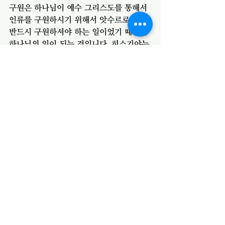
구원은 하나님이 예수 그리스도를 통해서 
인류를 구원하시기 위해서 앗수르로부터 
반드시 구원하셔야 하는 일이었기 때문에 
하나님의 일이 되는 것입니다. 히스기야는 
이렇게 하나님의 일이 성취될 수 있도록 
쓰임 받은 하나님의 사람인 것입니다. 우리
도 마찬가지 입니다. 복음을 전하는 일, 구
원사역에 힘쓰는 일은 하나님의 일입니다. 
따라서 우리 모두는 하나님의 일에 쓰임 
받는 하나님의 사람이 되어야 할 것입니
다. 히스기야가 이렇게 쓰임 받은 원동력
은 살아계신 하나님을 믿는 마음으로 하나
님께 간절히 기도했기 때문입니다. 우리의 
기도를 들으시는 하나님을 향해 우리도 간
절함으로 기도할 수 있어야 할 것입니다. 