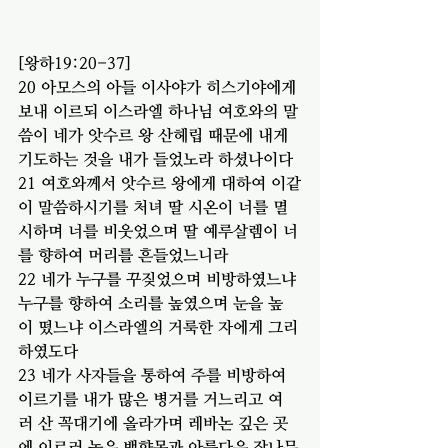
[왕하19:20-37]
20 아모스의 아들 이사야가 히스기야에게 
보내 이르되 이스라엘 하나님 여호와의 말
씀이 네가 앗수르 왕 산헤립 때문에 내게 
기도하는 것을 내가 들었노라 하셨나이다
21 여호와께서 앗수르 왕에게 대하여 이같
이 말씀하시기를 처녀 딸 시온이 너를 멸
시하며 너를 비웃었으며 딸 예루살렘이 너
를 향하여 머리를 흔들었느니라
22 네가 누구를 꾸짖었으며 비방하였느냐 
누구를 향하여 소리를 높였으며 눈을 높
이 떴느냐 이스라엘의 거룩한 자에게 그리
하였도다
23 네가 사자들을 통하여 주를 비방하여 
이르기를 내가 많은 병거를 거느리고 여
러 산 꼭대기에 올라가며 레바논 깊은 곳
에 이르러 높은 백향목과 아름다운 잣나무