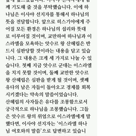
께 기도해 줄 것을 부탁했습니다. 이에 하
나님은 이사야 선지자를 통해서 하나님의 
뜻을 전달합니다. 앞으로 히스기야에게 주
어질 모든 환경은 하나님의 섭리와 뜻대
로 이루어질 것이며, 교만하여 하나님과 이
스라엘을 모욕하는 앗수르 왕 산헤립은 반
드시 심판당할 것이라는 내용을 담고 있습
니다. 그 내용은 크게 세 가지로 나눌 수 있
습니다. 첫째 지금 앗수르 군대는 이스라엘
을 치지 못할 것이며, 둘째 교만한 앗수르 
왕 산헤립은 심판을 받게 될 것이며, 셋째 
유다의 남은 자들이 돌아오고 경제를 회복
시키겠다는 약속의 말씀이었습니다.
산헤립의 사자들은 유다를 조롱함으로서 
궁극적으로 하나님을 조롱했습니다. 그들
은 앗수르 왕의 위엄으로 이스라엘에게 말
했다면, 이사야 선지자는 ‘이스라엘 하나
님 여호와의 말씀’으로 답변하고 있습니