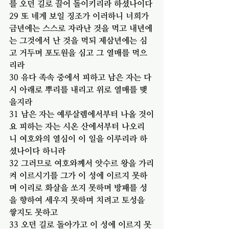
를 오던 길로 끌어 돌이키리라 하셨나이다
29 또 네게 보일 징조가 이러하니 너희가 
금년에는 스스로 자라난 것을 먹고 내년에
는 그것에서 난 것을 먹되 제삼년에는 심
고 거두며 포도원을 심고 그 열매를 먹으
리라
30 유다 족속 중에서 피하고 남은 자는 다
시 아래로 뿌리를 내리고 위로 열매를 맺
을지라
31 남은 자는 예루살렘에서부터 나올 것이
요 피하는 자는 시온 산에서부터 나오리
니 여호와의 열심이 이 일을 이루리라 하
셨나이다 하니라
32 그러므로 여호와께서 앗수르 왕을 가리
켜 이르시기를 그가 이 성에 이르지 못하
며 이리로 화살을 쏘지 못하며 방패를 성
을 향하여 세우지 못하며 치려고 토성을 
쌓지도 못하고
33 오던 길로 돌아가고 이 성에 이르지 못