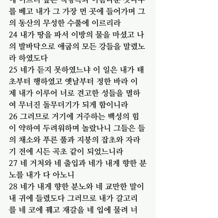
를 베고 내가 그 가장 먼 곳에 들어가며 그
의 동산의 무성한 수풀에 이르리라
24 내가 땅을 파서 이방의 물을 마셨고 나
의 발바닥으로 애굽의 모든 강들을 말렸노
라 하였도다
25 네가 듣지 못하였느냐 이 일은 내가 태
초부터 행하였고 옛날부터 정한 바라 이
제 내가 이루어 너로 견고한 성들을 멸하
여 무너진 돌무더기가 되게 함이니라
26 그러므로 거기에 거주하는 백성의 힘
이 약하여 두려워하며 놀랐나니 그들은 들
의 채소와 푸른 풀과 지붕의 잡초와 자라
기 전에 시든 곡초 같이 되었느니라
27 네 거처와 네 출입과 네가 내게 향한 분
노를 내가 다 아노니
28 네가 내게 향한 분노와 네 교만한 말이 
내 귀에 들렸도다 그러므로 내가 갈고리
를 네 코에 꿰고 재갈을 네 입에 물려 너