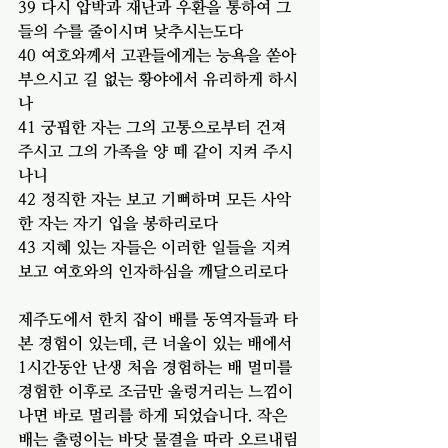
39 다시 압박과 재난과 우환을 통하여 그
들의 수를 줄이시며 낮추시는도다
40 여호와께서 고관들에게는 능욕을 쏟아 
부으시고 길 없는 황야에서 유리하게 하시
나
41 궁핍한 자는 그의 고통으로부터 건져 
주시고 그의 가족을 양 떼 같이 지켜 주시
나니
42 정직한 자는 보고 기뻐하며 모든 사악
한 자는 자기 입을 봉하리로다
43 지혜 있는 자들은 이러한 일들을 지켜 
보고 여호와의 인자하심을 깨달으리로다
제주도에서 한치 잡이 배를 동역자들과 타
본 경험이 있는데, 큰 너울이 있는 배에서 
1시간동안 난생 처음 경험하는 배 멀미를 
경험한 이후로 조금만 울렁거리는 느낌이 
나면 바로 멀리를 하게 되었습니다. 작은 
배는 출렁이는 바닷 물결을 따라 오르내림