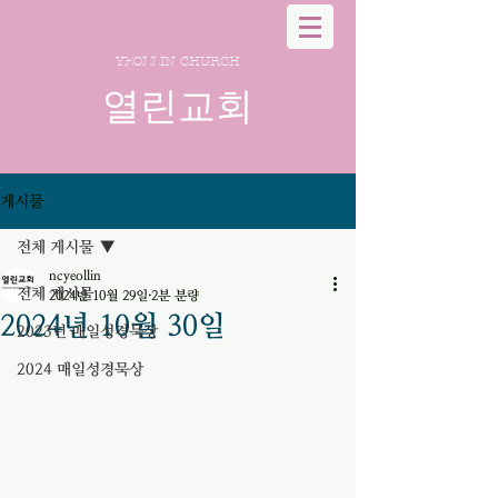
YEOLLIN CHURCH
열린교회
게시물
전체 게시물
ncyeollin
전체 게시물
2024년 10월 29일
2분 분량
2024년 10월 30일
2023년 매일성경묵상
2024 매일성경묵상