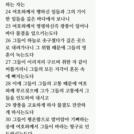
하는 자는
24 여호와께서 행하신 일들과 그의 기이
한 일들을 깊은 바다에서 보나니
25 여호와께서 명령하신즉 광풍이 일어나 
바다 물결을 일으키는도다
26 그들이 하늘로 솟구쳤다가 깊은 곳으
로 내려가나니 그 위험 때문에 그들의 영
혼이 녹는도다
27 그들이 이리저리 구르며 취한 자 같이 
비틀거리니 그들의 모든 지각이 혼돈 속
에 빠지는도다
28 이에 그들이 그들의 고통 때문에 여호
와께 부르짖으매 그가 그들의 고통에서 그
들을 인도하여 내시고
29 광풍을 고요하게 하사 물결도 잔잔하
게 하시는도다
30 
그들이 평온함으로 말미암아 기뻐하는 
중에 여호와께서 그들이 바라는 항구로 인
도하시는도다