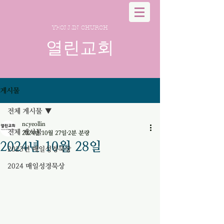
YEOLLIN CHURCH
열린교회
게시물
전체 게시물
ncyeollin
전체 게시물
2024년 10월 27일
2분 분량
2024년 10월 28일
2023년 매일성경묵상
2024 매일성경묵상