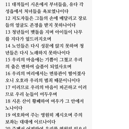
11 대적들이 시온에서 부녀들을, 유다 각 
성읍에서 처녀들을 욕보였나이다
12 지도자들은 그들의 손에 매달리고 장로
들의 얼굴도 존경을 받지 못하나이다
13 청년들이 맷돌을 지며 아이들이 나무
를 지다가 엎드러지오며
14 노인들은 다시 성문에 앉지 못하며 청
년들은 다시 노래하지 못하나이다
15 우리의 마음에는 기쁨이 그쳤고 우리
의 춤은 변하여 슬픔이 되었사오며
16 우리의 머리에서는 면류관이 떨어졌사
오니 오호라 우리의 범죄 때문이니이다
17 이러므로 우리의 마음이 피곤하고 이러
므로 우리 눈들이 어두우며
18 시온 산이 황폐하여 여우가 그 안에서 
노나이다
19 여호와여 주는 영원히 계시오며 주의 
보좌는 대대에 이르나이다
20 주께서 어찌하여 우리를 영원히 잊으시