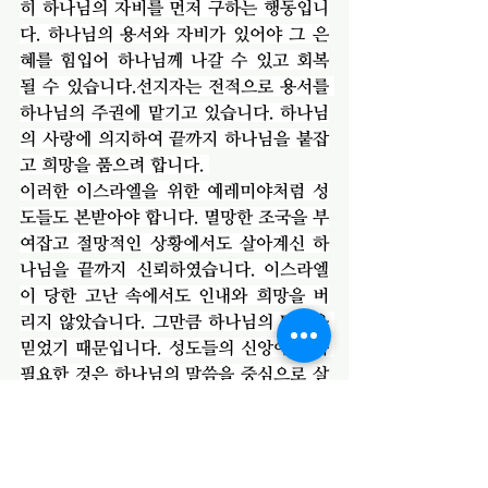
히 하나님의 자비를 먼저 구하는 행동입니
다. 하나님의 용서와 자비가 있어야 그 은
혜를 힘입어 하나님께 나갈 수 있고 회복
될 수 있습니다.선지자는 전적으로 용서를 
하나님의 주권에 맡기고 있습니다. 하나님
의 사랑에 의지하여 끝까지 하나님을 붙잡
고 희망을 품으려 합니다. 
이러한 이스라엘을 위한 예레미야처럼 성
도들도 본받아야 합니다. 멸망한 조국을 부
여잡고 절망적인 상황에서도 살아계신 하
나님을 끝까지 신뢰하였습니다. 이스라엘
이 당한 고난 속에서도 인내와 희망을 버
리지 않았습니다. 그만큼 하나님의 말씀을 
믿었기 때문입니다. 성도들의 신앙에도 꼭 
필요한 것은 하나님의 말씀을 중심으로 살
아가는 것입니다. 하나님의 말씀은 어떤 경
우에도 변하지 않고 그대로 성취되어 감을 
믿고 하나님의 신뢰해야 합니다. 그런 의미
에서 예레미야애가를 부른 선지자의 처절