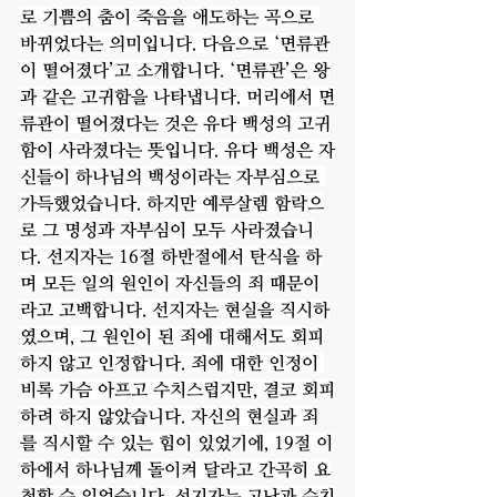
로 기쁨의 춤이 죽음을 애도하는 곡으로 
바뀌었다는 의미입니다. 다음으로 ‘면류관
이 떨어졌다’고 소개합니다. ‘면류관’은 왕
과 같은 고귀함을 나타냅니다. 머리에서 면
류관이 떨어졌다는 것은 유다 백성의 고귀
함이 사라졌다는 뜻입니다. 유다 백성은 자
신들이 하나님의 백성이라는 자부심으로 
가득했었습니다. 하지만 예루살렘 함락으
로 그 명성과 자부심이 모두 사라졌습니
다. 선지자는 16절 하반절에서 탄식을 하
며 모든 일의 원인이 자신들의 죄 때문이
라고 고백합니다. 선지자는 현실을 직시하
였으며, 그 원인이 된 죄에 대해서도 회피
하지 않고 인정합니다. 죄에 대한 인정이 
비록 가슴 아프고 수치스럽지만, 결코 회피
하려 하지 않았습니다. 자신의 현실과 죄
를 직시할 수 있는 힘이 있었기에, 19절 이
하에서 하나님께 돌이켜 달라고 간곡히 요
청할 수 있었습니다. 선지자는 고난과 수치