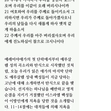
오며 우리를 이같이 오래 버리시나이까
21 여호와여 우리를 주께로 돌이키소서 그
리하시면 우리가 주께로 돌아가겠사오니 
우리의 날들을 다시 새롭게 하사 옛적 같
게 하옵소서
22 주께서 우리를 아주 버리셨사오며 우리
에게 진노하심이 참으로 크시니이다
예레미야애가의 첫 단락에서부터 예루살
렘 성의 곡소리와 탄식으로 시작했던 것처
럼, 오늘 우리가 읽은 애가의 마지막 단락
도 예루살렘 성내 백성들이 지금 당하는 
고난에 대해 소개하면서 탄식으로 끝을 맺
습니다. 선지자는 하나님을 배반하고 영적 
순결을 지키기 거절했던 이스라엘 백성들
이 이방인에게 치욕을 당한 것을 소개합니
다. 11-14절에는 대적들에 의해 치욕을 