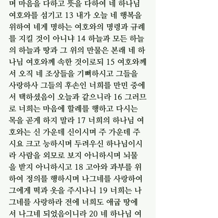
며 마음을 다하고 뜻을 다하여 네 하나님 
여호와를 섬기고 13 내가 
오늘 네 행복을 
위하여
 네게 명하는 여호와의 명령과 규례
를 지킬 것이 아니냐 14 하늘과 모든 하늘
의 하늘과 땅과 그 위의 만물은 본래 네 하
나님 여호와께 속한 것이로되 15 여호와께
서 오직 네 조상들을 기뻐하시고 그들을 
사랑하사 그들의 후손인 너희를 만민 중에
서 택하셨음이 오늘과 같으니라 16 그러므
로 너희는 마음에 할례를 행하고 다시는 
목을 곧게 하지 말라 17 너희의 하나님 여
호와는 신 가운데 신이시며 주 가운데 주
시요 크고 능하시며 두려우신 하나님이시
라 사람을 외모로 보지 아니하시며 뇌물
을 받지 아니하시고 18 고아와 과부를 위
하여 정의를 행하시며 나그네를 사랑하여 
그에게 떡과 옷을 주시나니 19 너희는 나
그네를 사랑하라 전에 너희도 애굽 땅에
서 나그네 되었음이니라 20 네 하나님 여