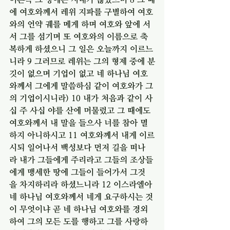
에 여호와께서 레위 지파를 구별하여 여호
와의 언약 궤를 메게 하며 여호와 앞에 서
서 그를 섬기며 또 여호와의 이름으로 축
복하게 하셨으니 그 일은 오늘까지 이르느
니라 9 그러므로 레위는 그의 형제 중에 분
깃이 없으며 기업이 없고 네 하나님 여호
와께서 그에게 말씀하심 같이 여호와가 그
의 기업이시니라) 10 내가 처음과 같이 사
십 주 사십 야를 산에 머물렀고 그 때에도 
여호와께서 내 말을 들으사 너를 참아 멸
하지 아니하시고 11 여호와께서 내게 이르
시되 일어나서 백성보다 먼저 길을 떠나
라 내가 그들에게 주리라고 그들의 조상들
에게 맹세한 땅에 그들이 들어가서 그것
을 차지하리라 하셨느니라 12 이스라엘아 
네 하나님 여호와께서 네게 요구하시는 것
이 무엇이냐 곧 네 하나님 여호와를 경외
하여 그의 모든 도를 행하고 그를 사랑하