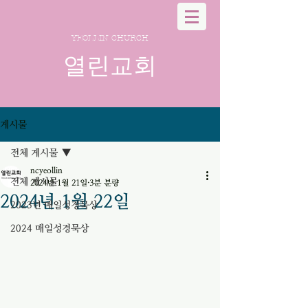
YEOLLIN CHURCH
열린교회
게시물
전체 게시물
ncyeollin
전체 게시물
2024년 1월 21일
3분 분량
2024년 1월 22일
2023년 매일성경묵상
2024 매일성경묵상