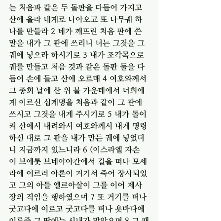
는 처음과 같은 두 돌판을 다듬어 가지고 
산에 올라 내게로 나아오고 또 나무궤 하
나를 만들라 2 네가 깨뜨린 처음 판에 쓴 
말을 내가 그 판에 쓰리니 너는 그것을 그 
궤에 넣으라 하시기로 3 내가 조각목으로 
궤를 만들고 처음 것과 같은 돌판 둘을 다
듬어 손에 들고 산에 오르매 4 여호와께서 
그 총회 날에 산 위 불 가운데에서 너희에
게 이르신 십계명을 처음과 같이 그 판에 
쓰시고 그것을 내게 주시기로 5 내가 돌이
켜 산에서 내려와서 여호와께서 내게 명령
하신 대로 그 판을 내가 만든 궤에 넣었더
니 지금까지 있느니라 6 (이스라엘 자손
이 브에롯 브네야아간에서 길을 떠나 모세
라에 이르러 아론이 거기서 죽어 장사되었
고 그의 아들 엘르아살이 그를 이어 제사
장의 직임을 행하였으며 7 또 거기를 떠나 
굿고다에 이르고 굿고다를 떠나 욧바다에 
이른즉 그 땅에는 시내가 많았으며 8 그 때