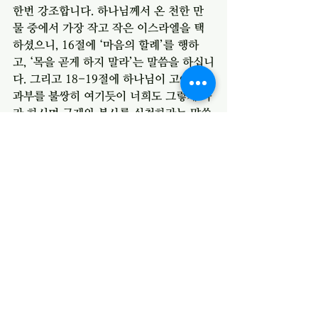
한번 강조합니다. 하나님께서 온 천한 만
물 중에서 가장 작고 작은 이스라엘을 택
하셨으니, 16절에 ‘마음의 할례’를 행하
고, ‘목을 곧게 하지 말라’는 말씀을 하십니
다. 그리고 18-19절에 하나님이 고아와 
과부를 불쌍히 여기듯이 너희도 그렇게 하
라 하시며 구제와 봉사를 실천하라는 말씀
도 하십니다.
오늘 본문에서 하나님의 백성이 행복할 
수 있는 방법을 발견할 수 있습니다. 우리
는 행복을 어디서 찾습니까? 이스라엘 백
성은 가나안 문화에 동화되면서 그들이 섬
기는 우상을 섬기고, 그들의  삶을 따라 했
지만, 결국 그곳에서 행복을 찾지 못했습니
다. 오직 하나님의 백성이 얻을 수 있는 행
복한 삶은 하나님의 법 아래서 거하며 그 
말씀에 순종하는 것임을 말씀하십니다. 행
복한 삶을 위해 하나님의 말씀에 순종하
는 하루 되기를 기도합니다.