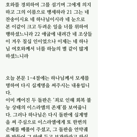
호와를 경외하여 그를 섬기며 그에게 의지
하고 그의 이름으로 맹세하라 21 그는 네 
찬송이시요 네 하나님이시라 네 눈으로 
본 이같이 크고 두려운 일을 너를 위하여 
행하셨느니라 22 애굽에 내려간 네 조상들
이 겨우 칠십 인이었으나 이제는 네 하나
님 여호와께서 너를 하늘의 별 같이 많게 
하셨느니라
오늘 본문 1-4절에는 하나님께서 모세를 
명하여 다시 십계명을 써주시는 내용입니
다.
이미 깨어진 두 돌판은 ‘죄로 인해 회복 불
능 상태의 이스라엘의 존재’를 보여줍니
다. 그러나 하나님은 다시 돌판에 십계명
을 써 주심으로 이스라엘에게 또 한번의 
은혜를 베풀어 주셨고, 그 돌판을 언약궤
를 만들어 그 안에 두고 보관하라고 하십