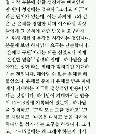
절 시작 부분에 한글 성경에는 빠져있지
만 원어 성경에는 접속사 “그리고 지금”이
라는 단어가 있는데, 이는 과거에 그와 같
은 큰 은혜를 경험한 너희 이스라엘 백성
들에게 그 은혜에 대한 반응을 요구하시
기 위해 새롭게 문장을 시작하는 것입니다.
본문에 보면 하나님의 요구는 단순합니다. 
‘은혜로 구원’이라는 씨를 심었으니 이제 
‘온전한 믿음’ ‘성령의 열매’ ‘하나님을 닮
아가는 성화’라는 열매가 맺혀지길 기대하
시는 것입니다. 헤아릴 수 없는 은혜를 베
풀었으니, 은혜를 준자가 은혜를 받은 자에
게서 기대하는 지극히 정상적인 반응이 있
다는 것입니다. 하나님이 기대하시는 반응
이 12-13절에 기록되어 있는데, ‘하나님
을 경외하고’ ‘그의 모든 도를 행하고’ ‘그
를 사랑하고’ ‘마음을 다하고 뜻을 다하여 
하나님을 섬기라’는 요구를 하십니다. 그리
고, 14-15절에는 왜 그래야 하는지 다시 