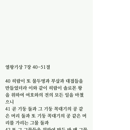
열왕기상 7장 40-51절 
40 히람이 또 물두멍과 부삽과 대접들을 
만들었더라 이와 같이 히람이 솔로몬 왕
을 위하여 여호와의 전의 모든 일을 마쳤
으니
41 곧 기둥 둘과 그 기둥 꼭대기의 공 같
은 머리 둘과 또 기둥 꼭대기의 공 같은 머
리를 가리는 그물 둘과
42 또 그 그물들을 위하여 만든 바 매 그물