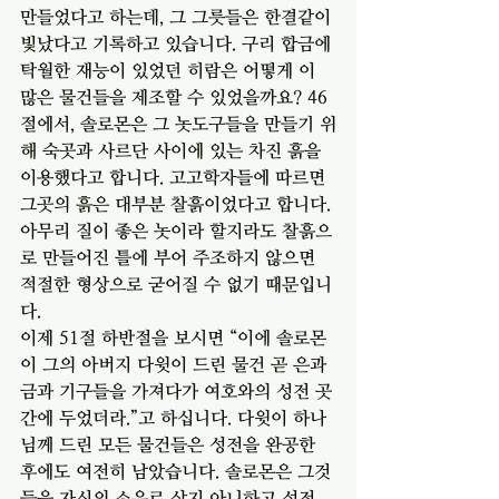
만들었다고 하는데, 그 그릇들은 한결같이 
빛났다고 기록하고 있습니다. 구리 합금에 
탁월한 재능이 있었던 히람은 어떻게 이 
많은 물건들을 제조할 수 있었을까요? 46
절에서, 솔로몬은 그 놋도구들을 만들기 위
해 숙곳과 사르단 사이에 있는 차진 흙을 
이용했다고 합니다. 고고학자들에 따르면 
그곳의 흙은 대부분 찰흙이었다고 합니다. 
아무리 질이 좋은 놋이라 할지라도 찰흙으
로 만들어진 틀에 부어 주조하지 않으면 
적절한 형상으로 굳어질 수 없기 때문입니
다. 
이제 51절 하반절을 보시면 “이에 솔로몬
이 그의 아버지 다윗이 드린 물건 곧 은과 
금과 기구들을 가져다가 여호와의 성전 곳
간에 두었더라.”고 하십니다. 다윗이 하나
님께 드린 모든 물건들은 성전을 완공한 
후에도 여전히 남았습니다. 솔로몬은 그것
들을 자신의 소유로 삼지 아니하고 성전 