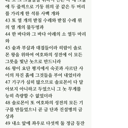
에 두 줄씩으로 기둥 위의 공 같은 두 머리
를 가리게 한 석류 사백 개와
43 또 열 개의 받침 수레와 받침 수레 위
의 열 개의 물두멍과
44 한 바다와 그 바다 아래의 소 열두 마리
와
45 솥과 부삽과 대접들이라 히람이 솔로
몬 왕을 위하여 여호와의 성전에 이 모든 
그릇을 빛난 놋으로 만드니라
46 왕이 요단 평지에서 숙곳과 사르단 사
이의 차진 흙에 그것들을 부어 내었더라
47 기구가 심히 많으므로 솔로몬이 다 달
아보지 아니하고 두었으니 그 놋 무게를 
능히 측량할 수 없었더라
48 솔로몬이 또 여호와의 성전의 모든 기
구를 만들었으니 곧 금 단과 진설병의 금 
상과
49 내소 앞에 좌우로 다섯씩 둘 정금 등잔