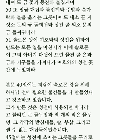
대며 또 금 꽃과 등잔과 불집게며
50 또 정금 대접과 불집게와 주발과 숟가
락과 불을 옮기는 그릇이며 또 내소 곧 지
성소 문의 금 돌쩌귀와 성전 곧 외소 문의 
금 돌쩌귀더라
51 솔로몬 왕이 여호와의 성전을 위하여 
만드는 모든 일을 마친지라 이에 솔로몬
이 그의 아버지 다윗이 드린 물건 곧 은과 
금과 기구들을 가져다가 여호와의 성전 곳
간에 두었더라
본문 40절에는 히람이 솔로몬 왕을 위해 
하나님 전에 필요한 물건들을 다 만들었다
고 강조하고 있습니다.
그가 만든 것은 성전에 사용되던 바다라
고 불리던 큰 물두멍과 열 개의 작은 물두
멍, 그 각각의 받침대들, 솥, 부삽, 그리고 
셀 수 없는 대접들이었습니다.
45절에는 성전에 쓰이는 그릇들을 구리로 