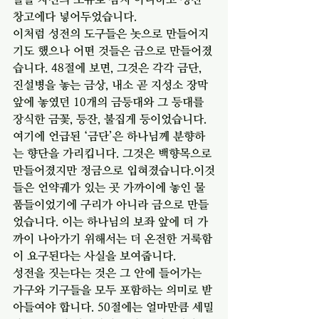
창고에다 넣어두었습니다.
이처럼 성전의 도구들은 놋으로 만들어지
기도 했으나 어떤 것들은 금으로 만들어졌
습니다. 48절에 보면, 그것은 각각 금단, 
진설병을 놓는 금상, 내소 곧 지성소 장막 
앞에 놓였던 10개의 금등대와 그 등대를 
장식한 금꽃, 등잔, 불집게 등이었습니다. 
여기에 언급된 ‘금단’은 하나님께 분향하
는 향단을 가리킵니다. 그것은 백향목으로 
만들어졌지만 정금으로 입혀졌습니다.이것
들은 언약궤가 있는 곳 가까이에 놓인 물
품들이었기에 구리가 아니라 금으로 만들
었습니다. 이는 하나님의 보좌 앞에 더 가
까이 나아가기 위해서는 더 온전한 거룩함
이 요구된다는 사실을 보여줍니다.
성전을 짓는다는 것은 그 안에 들어가는 
가구와 기구들을 모두 포함하는 의미로 받
아들여야 합니다. 50절에는 얼마만큼 세밀