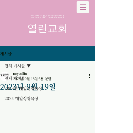
YEOLLIN CHURCH
열린교회
게시물
전체 게시물
ncyeollin
전체 게시물
2023년 9월 18일
3분 분량
2023년 9월 19일
2023년 매일성경묵상
2024 매일성경묵상