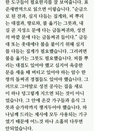
한 도구들이 필요한지를 잘 보여줍니다. 표
준새번역으로 읽으면 이렇습니다. “순금으
로 된 잔과, 심지 다듬는 집게와, 피 뿌리
는 대접과, 향로와, 불 옮기는 그릇과, 내
실 곧 지성소 문에 다는 금돌쩌귀와, 성전
의 바깥 문에 다는 금돌쩌귀 들이다.” 금등
대 또는 촛대에다 불을 붙이기 위해 심지
를 다듬는 집게가 필요했습니다. 그러려면 
불을 옮기는 그릇도 필요했습니다. 피를 뿌
리는 대접도 있어야 했고 심지어 육중한 
문을 세울 때 버티고 있어야 하는 암수 한 
쌍의 돌쩌귀 경첩들도 있어야 했습니다. 그
러므로 그야말로 성전 공사는 집을 새로
이 하나 덩그렇게 지으면 되는 것이 아니
었습니다. 그 안에 온갖 가구들과 음식 그
릇과 숟가락까지 챙겨두어야 했습니다. 하
나님께 드리는 제사에 모두 사용되는 기구
였기 때문에 어느것 하나 소홀히 다루면 
안되었습니다.