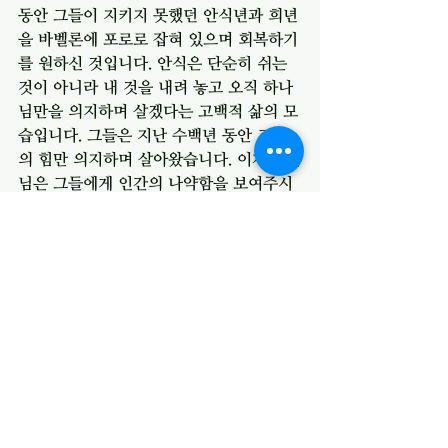
동안 그들이 지키지 못했던 안식년과 희년
을 바벨론에 포로로 잡혀 있으며 회복하기
를 원하신 것입니다. 안식은 단순히 쉬는 
것이 아니라 내 것을 내려 놓고 오직 하나
님만을 의지하며 살겠다는 고백적 삶의 모
습입니다. 그들은 지난 수백년 동안 그들
의 힘만 의지하며 살아왔습니다. 이제 하나
님은 그들에게 인간의 나약함을 보여주시
며 하나님을 의지하는 백성의 모습으로 회
복하기를 원하며 70년을 말씀하시는 것입
니다. 
하나님이 징벌을 말씀하시는 이유는 하나
님의 백성이 돌아오고 하나님의 자녀로 회
복되를 원하기 때문임을 다시 한번 알게 
하십니다. 끔찍한 폐허가 되고, 바벨론 왕
을 70년간 섬기는 과정을 통해서 그들이 
깨닫고, 회복회기를 원하심을 알아야 할 것
입니다. 