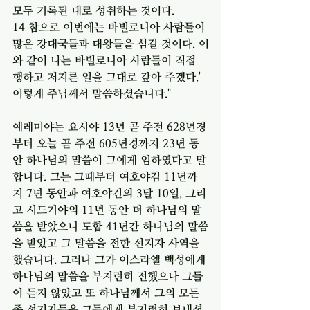
모두 기록된 대로 성취하는 것이다.
14 참으로 이번에는 바빌로니아 사람들이 
많은 강대국들과 대왕들을 섬길 것이다. 이
와 같이 나는 바빌로니아 사람들이 직접 
행하고 저지른 일을 그대로 갚아 주겠다.' 
이렇게 주님께서 말씀하셨습니다."
예레미야는 요시야 13년 곧 주전 628년경
부터 오늘 곧 주전 605년경까지 23년 동
안 하나님의 말씀이 그에게 임하였다고 말
합니다. 그는 그때부터 여호야김 11년까
지 7년 동안과 여호야긴의 3달 10일, 그리
고 시드기야의 11년 동안 더 하나님의 말
씀을 받았으니 도합 41년간 하나님의 말씀
을 받았고 그 말씀을 전한 선지자 사역을 
했습니다. 그러나 그가 이스라엘 백성에게 
하나님의 말씀을 부지런히 전했으나 그들
이 듣지 않았고 또 하나님께서 그의 모든 
종 선지자들을 그들에게 부지런히 보내셨