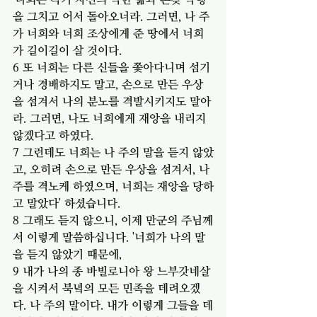
을 그치고 어서 돌아오너라. 그러면, 나 주
가 너희와 너희 조상에게 준 땅에서 너희
가 길이길이 살 것이다.
6 또 너희는 다른 신들을 쫓아다니며 섬기
거나 경배하지도 말고, 손으로 만든 우상
을 섬겨서 나의 분노를 격발시키지도 말아
라. 그러면, 나도 너희에게 재앙을 내리지 
않겠다고 하였다.
7 그런데도 너희는 나 주의 말을 듣지 않았
고, 오히려 손으로 만든 우상을 섬겨서, 나 
주를 격노케 하였으며, 너희는 재앙을 당하
고 말았다' 하셨습니다.
8 그래도 듣지 않으니, 이제 만군의 주님께
서 이렇게 말씀하십니다. '너희가 나의 말
을 듣지 않았기 때문에,
9 내가 나의 종 바빌로니아 왕 느부갓네살
을 시켜서 북녘의 모든 민족을 데려오겠
다. 나 주의 말이다. 내가 이렇게 그들을 데