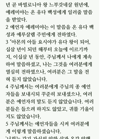
년 곧 바빌로니아 왕 느부갓네살 원년에, 
예레미야는 온 유다 백성에게 일러줄 말씀
을 받았다.
2 예언자 예레미야는 이 말씀을 온 유다 백
성과 예루살렘 주민에게 전하였다.
3 "아몬의 아들 요시야가 유다 왕이 되어, 
십삼 년이 되던 해부터 오늘에 이르기까
지, 이십삼 년 동안, 주님께서 나에게 계속
하여 말씀하셨고, 나는 그것을 여러분에게 
열심히 전하였으나, 여러분은 그 말을 전
혀 듣지 않았습니다.
4 주님께서는 여러분에게 주님의 종 예언
자들을 보내시되 꾸준히 보내셨으나, 여러
분은 예언자의 말도 듣지 않았습니다. 여러
분들은 들으려 하지도 않았고, 귀를 기울이
지도 않았습니다.
5 주님께서는 예언자들을 시켜 여러분에
게 이렇게 말씀하셨습니다.
'너희는 각기 자신의 악한 삶과 온갖 악행