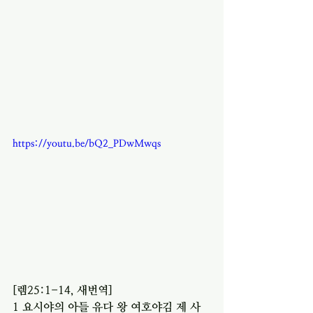
https://youtu.be/bQ2_PDwMwqs
[렘25:1-14, 새번역]
1 요시야의 아들 유다 왕 여호야김 제 사