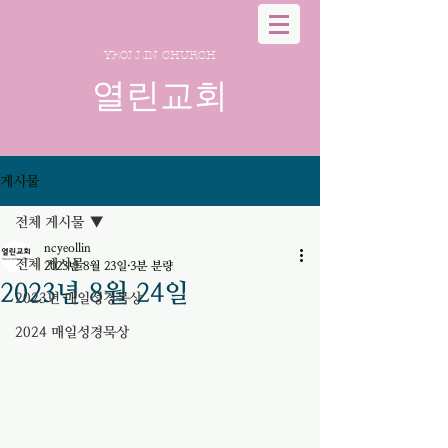
YEOLLIN CHURCH
열린교회
게시물
전체 게시물
ncyeollin
전체 게시물
2023년 8월 23일
3분 분량
2023년 8월 24일
2023년 매일성경묵상
2024 매일성경묵상