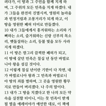
려다가, 이 땅과 그 주민을 함께 치게 하
며, 그 주위의 모든 민족을 치게 하겠다. 내
가 그들을 완전히 진멸시켜, 영원히 놀라움
과 빈정거림과 조롱거리가 되게 하고, 이 
땅을 영원한 폐허 더미로 만들겠다.
10 내가 그들에게서 흥겨워하는 소리와 기
뻐하는 소리, 즐거워하는 신랑 신부의 목소
리, 맷돌질하는 소리, 등불 빛을 모두 사라
지게 하겠다.
11 이 땅은 깡그리 끔찍한 폐허가 되고, 
이 땅에 살던 민족은 칠십 년 동안 바빌로
니아 왕을 섬길 것이다.
12 이렇게 칠십 년이란 기한이 다 차면, 내
가 바빌로니아 왕과 그 민족과 바빌로니
아 땅의 죄를 벌하며, 그 곳을 영원한 황무
지로 만들어 버리겠다. 나 주의 말이다.
13 내가 그 땅을 치겠다고 한 나의 모든 약
속을 실천할 터이니, 이는 뭇 민족이 받게 
될 벌을 예레미야가 예언한 대로, 이 책에 