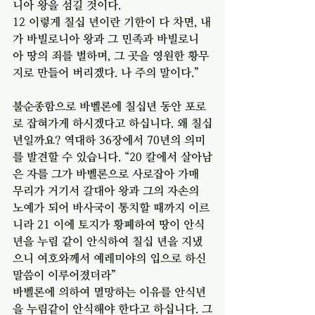
니아 왕을 섬길 것이다.
12 이렇게 칠십 년이란 기한이 다 차면, 내
가 바빌로니아 왕과 그 민족과 바빌로니
아 땅의 죄를 벌하며, 그 곳을 영원한 황무
지로 만들어 버리겠다. 나 주의 말이다.”
불순종함으로 바벨론에 칠십년 동안 포로
로 잡혀가게 하시겠다고 하십니다. 왜 칠십
년일까요? 역대하 36장에서 70년의 의미
를 발견할 수 있습니다. “20 칼에서 살아남
은 자를 그가 바벨론으로 사로잡아 가매 
무리가 거기서 갈대아 왕과 그의 자손의 
노예가 되어 바사국이 통치할 때까지 이르
니라 21 이에 토지가 황폐하여 땅이 안식
년을 누림 같이 안식하여 칠십 년을 지냈
으니 여호와께서 예레미야의 입으로 하신 
말씀이 이루어졌더라”
바벨론에 의하여 멸망하는 이유를 안식년
을 누림같이 안식해야 한다고 하십니다. 그