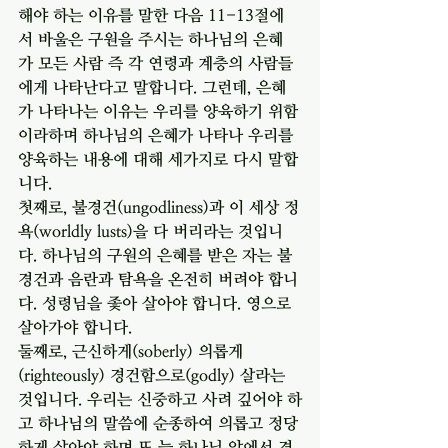
해야 하는 이유를 말한 다음 11-13절에
서 바울은 구원을 주시는 하나님의 은혜
가 모든 사람 즉 각 연령과 계층의 사람들
에게 나타난다고 말합니다. 그런데, 은혜
가 나타나는 이유는 우리를 양육하기 위함
이라하며 하나님의 은혜가 나타나 우리를 
양육하는 내용에 대해 세가지로 다시 말합
니다. 
첫째로, 불경건(ungodliness)과 이 세상 정
욕(worldly lusts)을 다 버리라는 것입니
다. 하나님의 구원의 은혜를 받은 자는 불
경건과 음란과 탐욕을 온전히 버려야 합니
다. 성령님을 좇아 살아야 합니다. 영으로 
살아가야 합니다. 
둘째로, 근신하게(soberly) 의롭게
(righteously) 경건함으로(godly) 살라는 
것입니다. 우리는 신중하고 사려 깊어야 하
고 하나님의 말씀에 순종하여 의롭고 정당
하게 살아야 하며 또 늘 하나님 앞에서 경