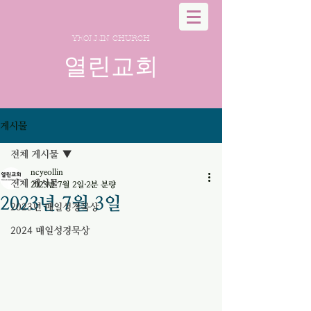
YEOLLIN CHURCH
열린교회
게시물
전체 게시물
ncyeollin
전체 게시물
2023년 7월 2일
2분 분량
2023년 7월 3일
2023년 매일성경묵상
2024 매일성경묵상