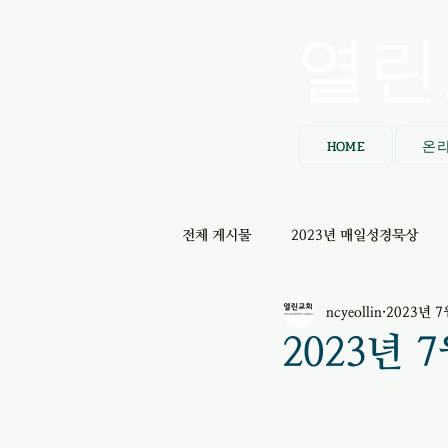
열린
HOME
온
전체 게시물
2023년 매일성경묵상
ncyeollin
2023년 7
2023년 