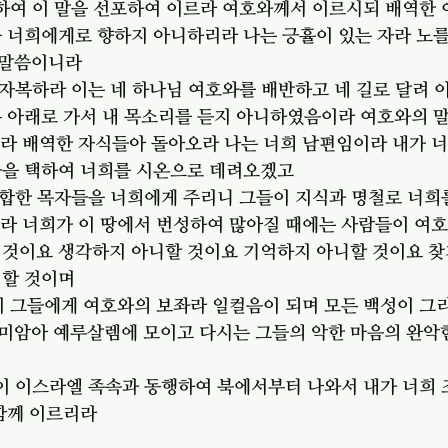
향하여 이 말을 선포하여 이르라 여호와께서 이르시되 배역한
 너희에게로 향하지 아니하리라 나는 긍휼이 있는 자라 노를
 말씀이니라
를 자복하라 이는 네 하나님 여호와를 배반하고 네 길로 달려
무 아래로 가서 내 목소리를 듣지 아니하였음이라 여호와의 
니라 배역한 자식들아 돌아오라 나는 너희 남편임이라 내가 
둘을 택하여 너희를 시온으로 데려오겠고
에 합한 목자들을 너희에게 주리니 그들이 지식과 명철로 너
니라 너희가 이 땅에서 번성하여 많아질 때에는 사람들이 여
 것이요 생각하지 아니할 것이요 기억하지 아니할 것이요 찾
니할 것이며
이 그들에게 여호와의 보좌라 일컬음이 되며 모든 백성이 그리
미암아 예루살렘에 모이고 다시는 그들의 악한 마음의 완악한
속이 이스라엘 족속과 동행하여 북에서부터 나와서 내가 너희
 함께 이르리라