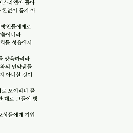
 이스라엘아 돌아
 한없이 품지 아
 이방인들에게로 
말씀이니라
너희를 성읍에서 
희를 양육하리라
호와의 언약궤를 
지 아니할 것이
로 모이리니 곧 
 대로 그들이 행
 조상들에게 기업