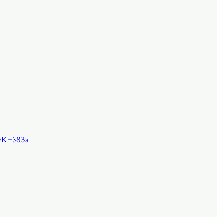
UDK-383s