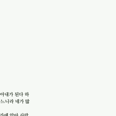
 아내가 된다 하
하느니라 네가 많
 가에 앉아 사람