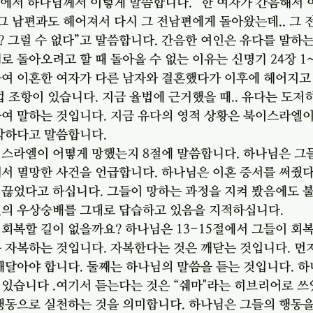
절에서 하나님께서 이렇게 말씀합니다. “한 여자가 간음해서 
 그 남편과도 헤어져서 다시 그 전남편에게 돌아왔는데.. 그 
 그럴 수 없다”고 말씀합니다. 간음한 여인은 유다를 말하는
로 돌아오려고 할 때 돌아올 수 없는 이유는 신명기 24장 1
하여 이혼한 여자가 다른 남자와 결혼했다가 이후에 헤어지고
법 조항이 있습니다. 지금 율법에 근거했을 때.. 유다는 도저
여 말하는 것입니다. 지금 유다의 영적 상황은 북이스라엘이
 악하다고 말씀합니다.
이스라엘이 어떻게 망했는지 8절에 말씀합니다. 하나님은 그
해서 멸망한 사건을 언급합니다. 하나님은 이혼 증서를 써줬
 끊었다고 하십니다. 그들이 망하는 과정을 지켜 봤음에도 
엘의 우상숭배를 그대로 답습하고 있음을 지적하십니다. 
회복할 길이 없을까요? 하나님은 13-15절에서 그들이 회복
 자복하는 것입니다. 자복한다는 것은 깨닫는 것입니다. 먼
깨달아야 합니다. 둘째는 하나님의 말씀을 듣는 것입니다. 
 있습니다 .여기서 듣는다는 것은 “쉐마"라는 히브리어로 쓰
 행동으로 실천하는 것을 의미합니다. 하나님은 그들의 행동