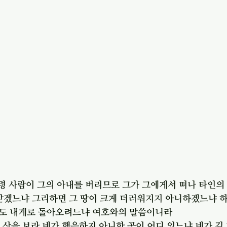
 
령 사람이 그의 아내를 버리므로 그가 그에게서 떠나 타인의
 받겠느냐 그리하면 그 땅이 크게 더러워지지 아니하겠느냐 
도 내게로 돌아오려느냐 여호와의 말씀이니라
은 산을 보라 네가 행음하지 아니한 곳이 어디 있느냐 네가 길