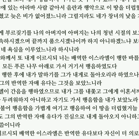
야에 있는 아라바 사람 같아서 음란과 행악으로 이 땅을 더럽
그쳤고 늦은 비가 없어졌느니라 그럴지라도 네가 창녀의 낯을
내게 부르짖기를 나의 아버지여 아버지는 나의 청년 시절의 
계속하시겠으며 끝까지 품으시겠나이까 하지 아니하겠느냐 보라
 네 욕심을 이루었느니라 하시니라
호와께서 또 내게 이르시되 너는 배역한 이스라엘이 행한 바를
며 모든 푸른 나무 아래로 가서 거기서 행음하였도다
을 행한 후에 내가 말하기를 그가 내게로 돌아오리라 하였으나
그의 반역한 자매 유다는 그것을 보았느니라
라엘이 간음을 행하였으므로 내가 그를 내쫓고 그에게 이혼서
가 두려워하지 아니하고 자기도 가서 행음함을 내가 보았노라
 더불어 행음함을 가볍게 여기고 행음하여 이 땅을 더럽혔거늘
어도 그의 반역한 자매 유다가 진심으로 내게 돌아오지 아니하
말씀이니라
 이르시되 배역한 이스라엘은 반역한 유다보다 자신이 더 의