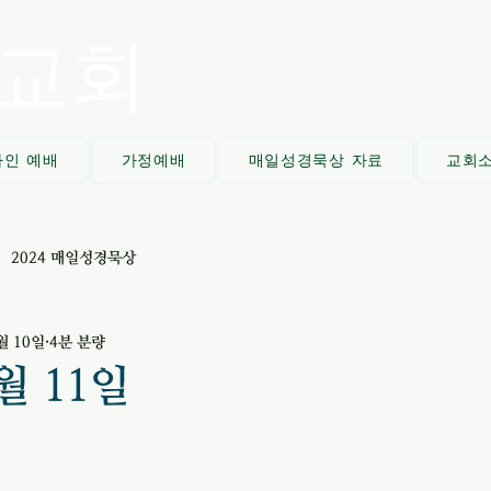
교회
YEOLLIN CHURCH
라인 예배
가정예배
매일성경묵상 자료
교회
2024 매일성경묵상
월 10일
4분 분량
7월 11일