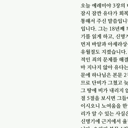
오늘 예레미야 3장의
잠시 잠깐 유다가 회
통해서 주신 말씀입니
입니다. 그는 18년째
기를 읽게 하고, 신명
먼저 바알과 아세라상을
유월절도 지켰습니다.
적인 죄의 문제를 해
마 지나지 않아 유다는
문에 하나님은 본문 2
므로 단비가 그쳤고 
그 땅에 비가 내리지 
절 5절을 보시면 그들
이시오니 노여움을 한
리가 알 수 있는 사실
신명기에 근거에서 율