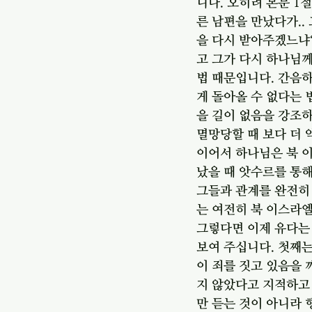
니다. 오히려 본문 1
른 남편을 만났다가..
을 다시 받아주겠느냐?
고 그가 다시 하나님께
법 때문입니다. 간음
게 돌아올 수 없다는 
을 길이 없음을 강조하
멸망당할 때 보다 더
이어서 하나님은 북 
났을 때 앗수르를 통
그들과 관계를 완전히
는 여전히 북 이스라
그렇다면 이제 유다는 
보여 주십니다. 첫째는
이 죄를 짓고 있음을 
지 않았다고 지적하고
만 듣는 것이 아니라