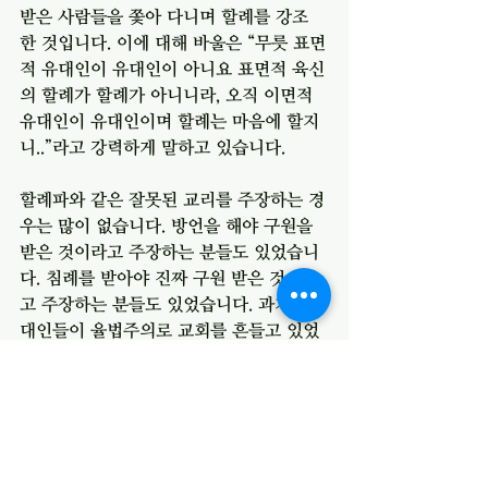
받은 사람들을 쫓아 다니며 할례를 강조
한 것입니다. 이에 대해 바울은 “무릇 표면
적 유대인이 유대인이 아니요 표면적 육신
의 할례가 할례가 아니니라, 오직 이면적 
유대인이 유대인이며 할례는 마음에 할지
니..”라고 강력하게 말하고 있습니다. 
할례파와 같은 잘못된 교리를 주장하는 경
우는 많이 없습니다. 방언을 해야 구원을 
받은 것이라고 주장하는 분들도 있었습니
다. 침례를 받아야 진짜 구원 받은 것이라
고 주장하는 분들도 있었습니다. 과거에 유
대인들이 율법주의로 교회를 흔들고 있었
는데 요즘에도 교회 안에 율법주의자들이 
교회를 흔들고 있었습니다. 저는 우리 모
두 율법주의자들이 될 가능성이 있다고 생
각합니다. 내가 이룬 신앙의 모습으로 스스
로 교만해 질 수 있고, 알게 모르게 지은 죄
들로 인하여 하나님을 욕되게 함으로 무책