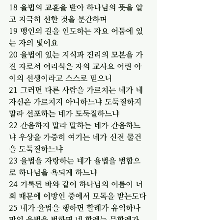
18 율법의 교훈을 받아 하나님의 뜻을 알
고 지극히 선한 것을 분간하며
19 맹인의 길을 인도하는 자요 어둠에 있
는 자의 빛이요
20 율법에 있는 지식과 진리의 모본을 가
진 자로서 어리석은 자의 교사요 어린 아
이의 선생이라고 스스로 믿으니
21 그러면 다른 사람을 가르치는 네가 네 
자신은 가르치지 아니하느냐 도둑질하지 
말라 선포하는 네가 도둑질하느냐
22 간음하지 말라 말하는 네가 간음하느
냐 우상을 가증히 여기는 네가 신전 물건
을 도둑질하느냐
23 율법을 자랑하는 네가 율법을 범함으
로 하나님을 욕되게 하느냐
24 기록된 바와 같이 하나님의 이름이 너
희 때문에 이방인 중에서 모독을 받는도다
25 네가 율법을 행하면 할례가 유익하나 
만일 율법을 범하면 네 할례는 무할례가 