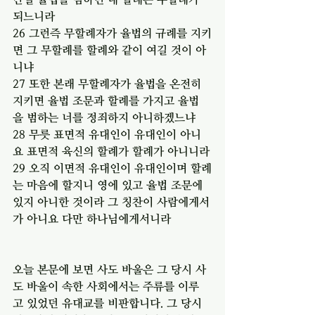
되느니라
26 그런즉 무할례자가 율법의 규례를 지키
면 그 무할례를 할례와 같이 여길 것이 아
니냐
27 또한 본래 무할례자가 율법을 온전히 
지키면 율법 조문과 할례를 가지고 율법
을 범하는 너를 정죄하지 아니하겠느냐
28 무릇 표면적 유대인이 유대인이 아니
요 표면적 육신의 할례가 할례가 아니니라
29 오직 이면적 유대인이 유대인이며 할례
는 마음에 할지니 영에 있고 율법 조문에 
있지 아니한 것이라 그 칭찬이 사람에게서
가 아니요 다만 하나님에게서니라
오늘 본문에 보면 사도 바울은 그 당시 사
도 바울이 속한 사회에서는 주류를 이루
고 있었던 유대교를 비판합니다. 그 당시 