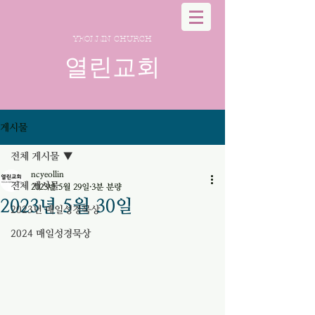
YEOLLIN CHURCH
열린교회
게시물
전체 게시물
ncyeollin
전체 게시물
2023년 5월 29일
3분 분량
2023년 5월 30일
2023년 매일성경묵상
2024 매일성경묵상