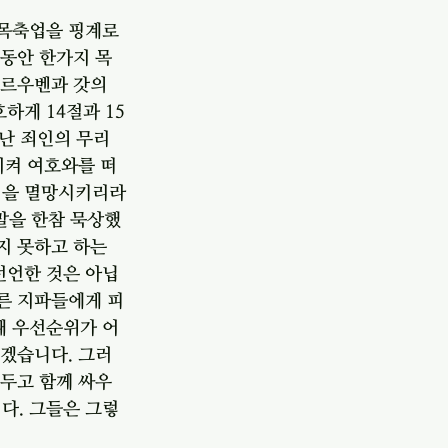
 목축업을 핑계로 
년동안 한가지 목
 르우벤과 갓의 
하게 14절과 15
어난 죄인의 무리
이켜 여호와를 떠
성을 멸망시키리라
말을 한참 묵상했
지 못하고 하는 
선언한 것은 아닙
다른 지파들에게 피
때 우선순위가 어
오겠습니다. 그러
 두고 함께 싸우
다. 그들은 그렇