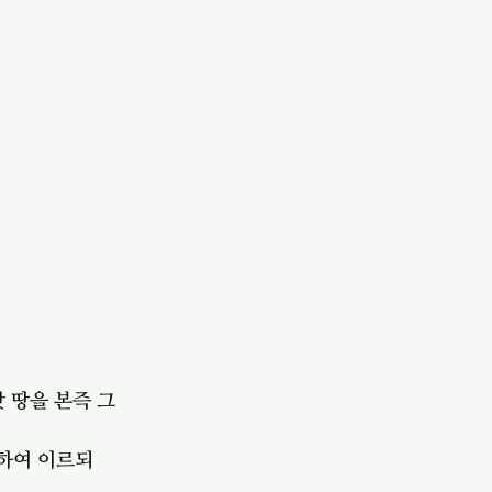
 땅을 본즉 그 
말하여 이르되