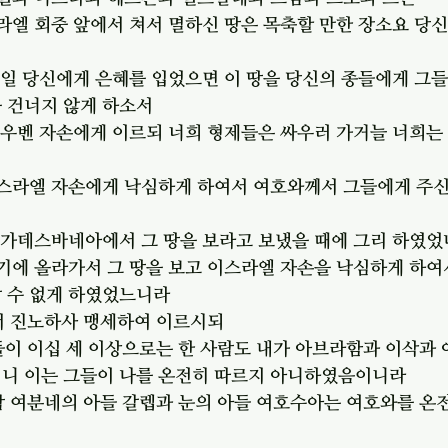
라엘 회중 앞에서 쳐서 멸하신 땅은 목축할 만한 장소요 당
만일 당신에게 은혜를 입었으면 이 땅을 당신의 종들에게 그
을 건너지 않게 하소서
르우벤 자손에게 이르되 너희 형제들은 싸우러 가거늘 너희는
이스라엘 자손에게 낙심하게 하여서 여호와께서 그들에게 주신
가 가데스바네아에서 그 땅을 보라고 보냈을 때에 그리 하였
짜기에 올라가서 그 땅을 보고 이스라엘 자손을 낙심하게 하여
갈 수 없게 하였었느니라
께서 진노하사 맹세하여 이르시되
들이 이십 세 이상으로는 한 사람도 내가 아브라함과 이삭과 
리니 이는 그들이 나를 온전히 따르지 아니하였음이니라
람 여분네의 아들 갈렙과 눈의 아들 여호수아는 여호와를 온