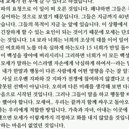
 교체가 된 후에 갈 수 있다고 하셨습니다. 
파의 요청으로 이 일이 떠 오른 것입니다. 왜냐하면 그들은
 싶어하는 것으로 보였기 때문입니다. 그들은 지금까지 40
습니다. 그들의 목적이 지금 눈 앞에 있습니다. 이 상황에서
긴장하게 할 수 있는 요인이 되는 것이기 때문에 모세는 단호
는 것입니다. 14 보라 너희는 너희의 조상의 대를 이어 일
 여호와의 노를 더욱 심하게 하는도다 15 너희가 만일 돌
 이 백성을 광야에 버리시리니 그리하면 너희가 이 모든 백
 모세가 말하는 이스라엘 자손에게 낙심하게 하여서…라는 
 내가 한말과 행동이 다른 사람에게 어떤 영향을 주는 잘 알
 사실 르우벤 지파와 갓 지파가 전쟁에 참여하지 않겠다고 
잘못된 선택이 아닙니다. 오히려 다른 미래를 생각해 보면 
음으로 시작된 것입니다. 그러나 그들이 말을 하고 행동할 
 했어야 합니다. 모세여.. 우리는 끝까지 함께 싸우고 돌아
하는 우리에게 적합한 땅입니다. 가축과 자녀, 아내는 이곳에
했으면 모세가 이렇게까지 걱정하고 화를 내지 않았을 것입니
하는 마음이 없었던 것입니다. 