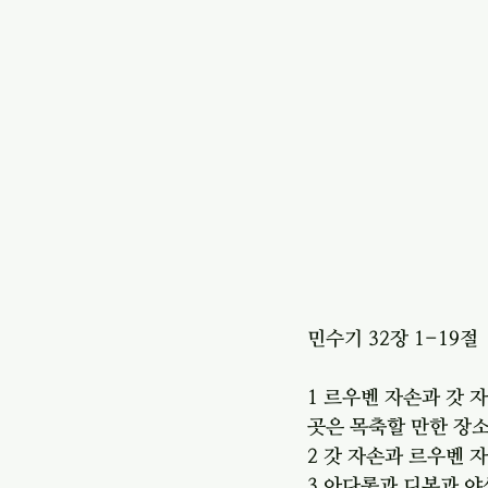
민수기 32장 1-19절 
1 르우벤 자손과 갓 
곳은 목축할 만한 장
2 갓 자손과 르우벤
3 아다롯과 디본과 