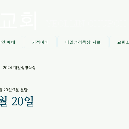
교회
YEOLLIN CHURCH
라인 예배
가정예배
매일성경묵상 자료
교회
2024 매일성경묵상
월 20일
3분 분량
5월 20일