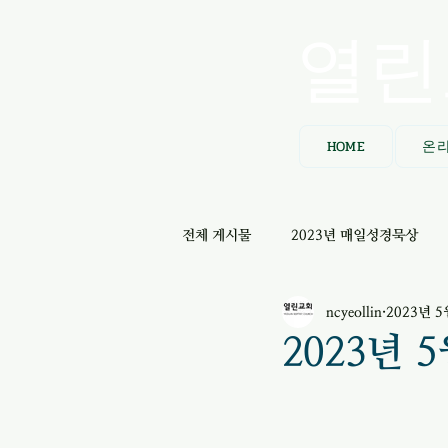
열린
HOME
온
전체 게시물
2023년 매일성경묵상
ncyeollin
2023년 5
2023년 