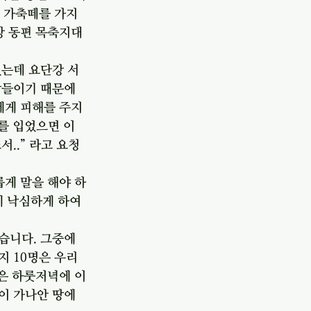
은 가축떼를 가지
강 동편 목축지대
있는데 요단강 서
람들이기 때문에 
에게 피해를 주지 
를 입었으면 이 
..” 라고 요청
롭게 말을 해야 하
게 낙심하게 하여
습니다. 그중에
지 10명은 우리
말은 하룻저녁에 이
이 가나안 땅에 