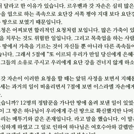
저 달라고 한 이유가 있습니다. 르우벤과 갓 자손은 심히 많
을 업으로 하는 족속으로 요단강 서쪽 평야 지대 보다 요단
 땅으로 보였기 때문입니다. 
요청은 어찌보면 합리적인 요청처럼 보입니다. 많은 가축이 
을 치루는 것도 위험한 일입니다. 그리고 목축업을 하는 사
 땅에서 가축을 기르는 것이 자신들 뿐 아니라 다른 족속들
습니다. 그래서 5절에 “또 이르되 우리가 만일 당신에게 은혜
그들의 소유로 주시고 우리에게 요단 강을 건너지 않게 하소서
갓 자손이 이러한 요청을 할 때는 앞뒤 사정을 보면서 지혜
 모세는 과거의 일이 떠올리면서 7절에 보면 이스라엘 자손에
 
습니까? 12명의 정탐꾼을 가나안 땅에 올려 보낸 일이 있었
이 그 땅은 하나님이 우리에게 주신 땅으로 확신했지만 나머
리는 메뚜기와 같은 존재입니다. 라고 말을 했습니다. 이 
낙심하게 하였고 그 일로 인하여 하나님은 여호수아와 갈렙만