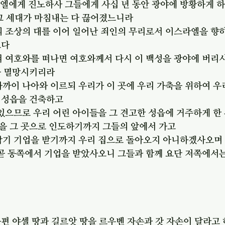
라엘에게 진노하사 그들에게 사십 년 동안 광야에 방황하게 
 그 세대가 마침내는 다 끊어졌느니라
의 조상의 대를 이어 일어난 죄인의 무리로서 이스라엘을 향
도다
켜 여호와를 떠나면 여호와께서 다시 이 백성을 광야에 버리
을 멸망시키리라
가까이 나아와 이르되 우리가 이 곳에 우리 가축을 위하여 우
 성읍을 건축하고
 있으므로 우리 어린 아이들을 그 견고한 성읍에 거주하게 한
을 그 곳으로 인도하기까지 그들의 앞에서 가고
 각기 기업을 받기까지 우리 집으로 돌아오지 아니하겠사오며
 곧 동쪽에서 기업을 받았사오니 그들과 함께 요단 저쪽에서는
편 야셀 땅과 길르앗 땅을 르우벤 자손과 갓 자손이 달라고