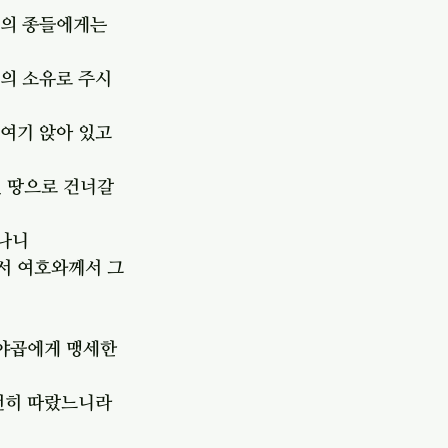
신의 종들에게는 
들의 소유로 주시
 여기 앉아 있고
 땅으로 건너갈 
었나니
서 여호와께서 그
야곱에게 맹세한 
전히 따랐느니라 