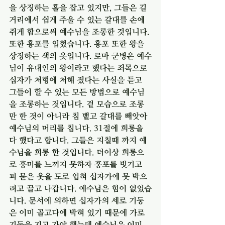
을 상징하는 홀을 잡고 있지만, 그들은 길
거리에서 쉽게 주울 수 있는 갈대를 손에 
쥐게 함으로써 예수님을 조롱한 것입니다. 
또한 홍포를 입혔습니다. 홍포 또한 왕을 
상징하는 색의 옷입니다. 로마 군병은 예수
님이 유대인의 왕이라고 했다는 죄목으로 
십자가 처형에 처해 졌다는 사실을 듣고 
그들이 할 수 있는 모든 방법으로 예수님
을 조롱하는 것입니다. 겉 모습으로 조롱
만 한 것이 아니라 침 뱉고 갈대를 빼앗아 
예수님의 머리를 칩니다. 31절에 희롱을 
다 했다고 합니다. 그들은 지칠때 까지 예
수님을 희롱 한 것입니다. 더이상 희롱으
로 흥미를 느끼지 못하자 홍포를 벗기고 
피 묻은 옷을 도로 입혀 십자가에 못 박으
려고 끌고 나갑니다. 예수님은 힘이 없었습
니다. 문서에 의하면 십자가의 세로 기둥
은 이미 골고다에 박혀 있기 때문에 가로 
기둥을 지고 가야 했는데 예수님은 이미 