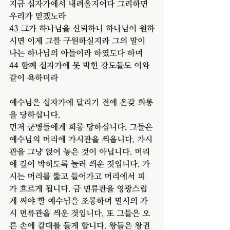
지금 십자가에서 내려올지어다 그리하면 
우리가 믿겠노라
43 그가 하나님을 신뢰하니 하나님이 원하
시면 이제 그를 구원하실지라 그의 말이 
나는 하나님의 아들이라 하였도다 하며
44 함께 십자가에 못 박힌 강도들도 이와 
같이 욕하더라
예수님은 십자가에 달리기 전에 온갖 희롱
을 당하십니다. 
먼저 군병들에게 희롱 당하십니다. 그들은 
예수님의 머리에 가시관을 씌웁니다. 가시
관을 그냥 얹어 놓은 것이 아닙니다. 머리
에 깊이 박히도록 눌러 씌운 것입니다. 가
시는 머리를 뚫고 들어가고 머리에서 피
가 흐르게 됩니다. 금 면류관을 영광스럽
게 써야 할 예수님을 조롱하며 멸시의 가
시 면류관을 씌운 것입니다. 또 그들은 오
른 손에 갈대를 들게 합니다. 왕들은 왕권