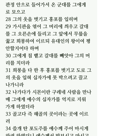
관정 안으로 들어가서 온 군대를 그에게
로 모으고
28 그의 옷을 벗기고 홍포를 입히며
29 가시관을 엮어 그 머리에 씌우고 갈대
를 그 오른손에 들리고 그 앞에서 무릎을 
꿇고 희롱하여 이르되 유대인의 왕이여 평
안할지어다 하며
30 그에게 침 뱉고 갈대를 빼앗아 그의 머
리를 치더라
31 희롱을 다 한 후 홍포를 벗기고 도로 그
의 옷을 입혀 십자가에 못 박으려고 끌고 
나가니라
32 나가다가 시몬이란 구레네 사람을 만나
매 그에게 예수의 십자가를 억지로 지워 
가게 하였더라
33 골고다 즉 해골의 곳이라는 곳에 이르
러
34 쓸개 탄 포도주를 예수께 주어 마시게 
하려 하였더니 예수께서 맛보시고 마시고