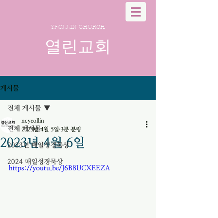
YEOLLIN CHURCH
열린교회
게시물
전체 게시물
ncyeollin
전체 게시물
2023년 4월 5일
3분 분량
2023년 4월 6일
2023년 매일성경묵상
2024 매일성경묵상
https://youtu.be/J6B8UCXEEZA