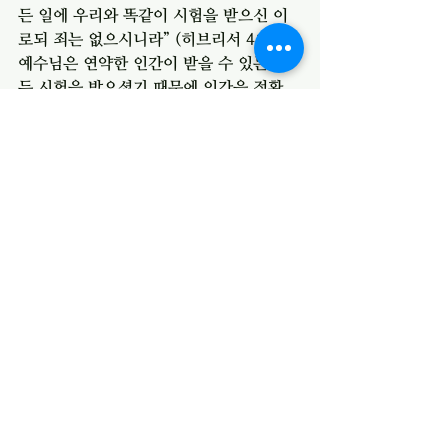
든 일에 우리와 똑같이 시험을 받으신 이
로되 죄는 없으시니라” (히브리서 4:15) 
예수님은 연약한 인간이 받을 수 있는 모
든 시험을 받으셨기 때문에 인간을 정확
히 아시고 인간의 죄를 짊어지고 십자가
에 달리신 것입니다. 예수님의 십자가가 의
미 있는 이유입니다. 우리와 동떨어진 멀
리 있는 신이 십자가 이벤트를 한 것이 아
닙니다. 그래서 우리는 우리의 모든 아픔
과 죄를 가지고 주 앞에 나갈 수 있는 것입
니다. 히브리저자는 이렇게 권면합니다. 
“그러므로 우리는 긍휼하심을 받고 때를 
따라 돕는 은혜를 얻기 위하여 은혜의 보
좌 앞에 담대히 나아갈 것이니라” 