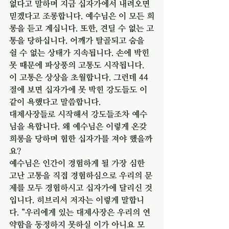
없다고 말하며 지금 십자가에서 내려오면 
믿겠다고 조롱합니다. 예수님은 이 모든 희
롱을 듣고 계십니다. 또한, 견딜 수 없는 고
통을 당하십니다. 어깨가 탈골되고 숨을 
쉴 수 없는 상태가 지속됩니다. 손에 박힌 
못 때문에 파상풍의 고통도 시작됩니다. 
이 고통은 상상을 초월합니다. 그런데 44
절에 보면 십자가에 못 박힌 강도들도 이 
같이 욕했다고 말씀합니다. 
대제사장들로 시작해서 강도들조차 예수
님을 욕합니다. 왜 예수님은 이렇게 온갖 
희롱을 당하며 험한 십자가를 져야 했을까
요? 
예수님은 인간이 경험하게 될 가장 심한 
고난 고통을 직접 경험하심으로 우리의 문
제를 모두 경험하시고 십자가에 달리신 것
입니다. 히브리서 저자는 이렇게 말합니
다. “우리에게 있는 대제사장은 우리의 연
약함을 동정하지 못하실 이가 아니요 모