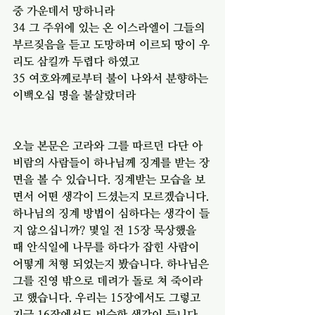
중 가운데서 망하니라
34 그 주위에 있는 온 이스라엘이 그들의 
부르짖음을 듣고 도망하며 이르되 땅이 우
리도 삼킬까 두렵다 하였고
35 여호와께로부터 불이 나와서 분향하는 
이백오십 명을 불살랐더라
오늘 본문은 고라와 그를 따르던 다단 아
비람의 사람들이 하나님께 징계를 받는 장
면을 볼 수 있습니다. 징계받는 모습을 보
면서 어떤 생각이 드셨는지 모르겠습니다. 
하나님의 징계 방법이 심하다는 생각이 들
지 않으십니까? 몇일 전 15장 묵상했을 
때 안식일에 나무를 하다가 잡힌 사람이 
어떻게 처형 되었는지 봤습니다. 하나님은 
그를 진영 밖으로 데려가 돌로 쳐 죽이라
고 했습니다. 우리는 15장에서도 그렇고 
지금 16장에서도 비슷한 생각이 듭니다. 