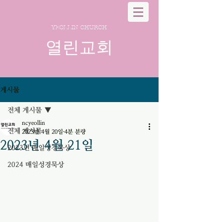
YEOLLIN CHURCH
열린교회
게시물
전체 게시물
ncyeollin
전체 게시물
2023년 4월 20일
4분 분량
2023년 4월 21일
2023년 매일성경묵상
2024 매일성경묵상