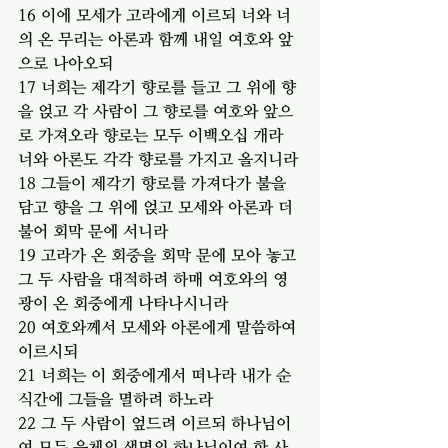
16 이에 모세가 고라에게 이르되 너와 너
의 온 무리는 아론과 함께 내일 여호와 앞
으로 나아오되
17 너희는 제각기 향로를 들고 그 위에 향
을 얹고 각 사람이 그 향로를 여호와 앞으
로 가져오라 향로는 모두 이백오십 개라 
너와 아론도 각각 향로를 가지고 올지니라
18 그들이 제각기 향로를 가져다가 불을 
담고 향을 그 위에 얹고 모세와 아론과 더
불어 회막 문에 서니라
19 고라가 온 회중을 회막 문에 모아 놓고 
그 두 사람을 대적하려 하매 여호와의 영
광이 온 회중에게 나타나시니라
20 여호와께서 모세와 아론에게 말씀하여 
이르시되
21 너희는 이 회중에게서 떠나라 내가 순
식간에 그들을 멸하려 하노라
22 그 두 사람이 엎드려 이르되 하나님이
여 모든 육체의 생명의 하나님이여 한 사