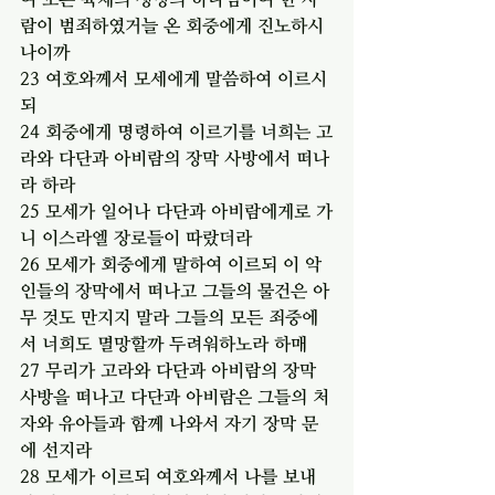
람이 범죄하였거늘 온 회중에게 진노하시
나이까
23 여호와께서 모세에게 말씀하여 이르시
되
24 회중에게 명령하여 이르기를 너희는 고
라와 다단과 아비람의 장막 사방에서 떠나
라 하라
25 모세가 일어나 다단과 아비람에게로 가
니 이스라엘 장로들이 따랐더라
26 모세가 회중에게 말하여 이르되 이 악
인들의 장막에서 떠나고 그들의 물건은 아
무 것도 만지지 말라 그들의 모든 죄중에
서 너희도 멸망할까 두려워하노라 하매
27 무리가 고라와 다단과 아비람의 장막 
사방을 떠나고 다단과 아비람은 그들의 처
자와 유아들과 함께 나와서 자기 장막 문
에 선지라
28 모세가 이르되 여호와께서 나를 보내