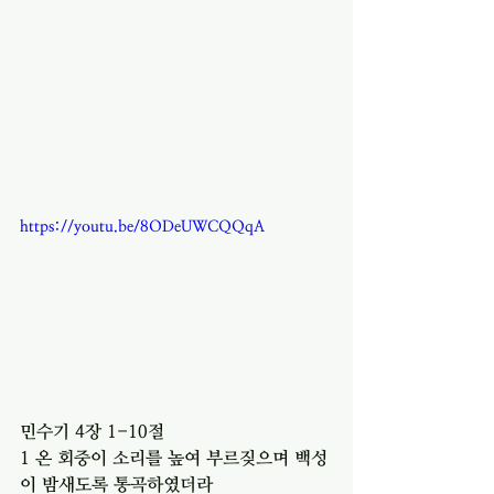
https://youtu.be/8ODeUWCQQqA
민수기 4장 1-10절 
1 온 회중이 소리를 높여 부르짖으며 백성
이 밤새도록 통곡하였더라