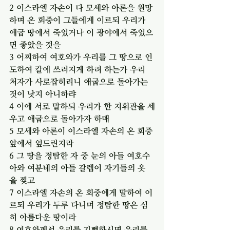
2 이스라엘 자손이 다 모세와 아론을 원망
하며 온 회중이 그들에게 이르되 우리가 
애굽 땅에서 죽었거나 이 광야에서 죽었으
면 좋았을 것을
3 어찌하여 여호와가 우리를 그 땅으로 인
도하여 칼에 쓰러지게 하려 하는가 우리 
처자가 사로잡히리니 애굽으로 돌아가는 
것이 낫지 아니하랴
4 이에 서로 말하되 우리가 한 지휘관을 세
우고 애굽으로 돌아가자 하매
5 모세와 아론이 이스라엘 자손의 온 회중 
앞에서 엎드린지라
6 그 땅을 정탐한 자 중 눈의 아들 여호수
아와 여분네의 아들 갈렙이 자기들의 옷
을 찢고
7 이스라엘 자손의 온 회중에게 말하여 이
르되 우리가 두루 다니며 정탐한 땅은 심
히 아름다운 땅이라
8 여호와께서 우리를 기뻐하시면 우리를 