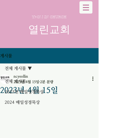
YEOLLIN CHURCH
열린교회
게시물
전체 게시물
ncyeollin
전체 게시물
2023년 4월 15일
2분 분량
2023년 4월 15일
2023년 매일성경묵상
2024 매일성경묵상