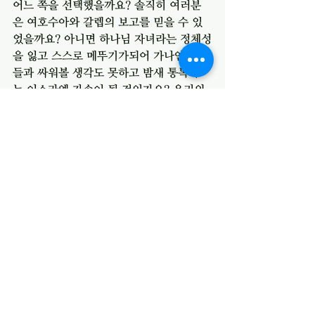
어느 쪽을 선택했을까요? 솔직히 여러분
은 여호수아와 갈렙의 보고를 믿을 수 있
었을까요? 아니면 하나님 자녀라는 정체성
을 잃고 스스로 메뚜기가되어 가나안 사람
들과 싸워볼 생각도 못하고 밤새 통독하
는 이스라엘 자손이 될 것인가요? 우리의 
믿음을 점검해 보시기 바랍니다. 하나님의 
약속을 믿고 의지하는 여호수아와 갈렙이 
되기를 바랍니다. 
전체 보기
최근 게시물