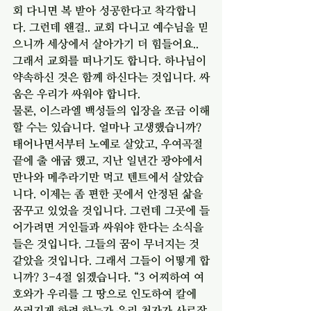
회 다니면 복 받아 성공한다고 착각합니
다. 그런데 왠걸.. 교회 다니고 예수님을 믿
으니까 세상에서 살아가기 더 힘들어요.. 
그래서 교회를 떠나기도 합니다. 하나님이 
약속하신 것은 함께 하신다는 것입니다. 싸
움은 우리가 싸워야 합니다. 
물론, 이스라엘 백성들의 입장을 쪼금 이해
할 수는 있습니다. 얼마나 고생했습니까? 
태어나면서부터 노예로 살았고, 우여곡절 
끝에 출 애굽 했고, 지난 일년간 광야에서 
만나와 메추라기만 먹고 텐트에서 살았습
니다. 이제는 좀 편한 곳에서 안정된 삶을 
꿈꾸고 있었을 것입니다. 그런데 그곳에 들
어가려면 거인들과 싸워야 한다는 소식을 
들은 것입니다. 그들의 꿈이 무너지는 것 
같았을 것입니다. 그래서 그들이 어떻게 합
니까? 3-4절 읽겠습니다. “3 어찌하여 여
호와가 우리를 그 땅으로 인도하여 칼에 
쓰러지게 하려 하는가 우리 처자가 사로잡