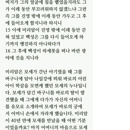
버지가 그의 얼굴에 침을 뱉었을지라도 그
가 이레 동안 부끄러워하지 않겠느냐 그런
즉 그를 진영 밖에 이레 동안 가두고 그 후
에 들어오게 할지니라 하시니
15 이에 미리암이 진영 밖에 이레 동안 갇
혀 있었고 백성은 그를 다시 들어오게 하
기까지 행진하지 아니하다가
16 그 후에 백성이 하세롯을 떠나 바란 광
야에 진을 치니라
미리암은 모세가 간난 아기였을 때 그를 
바구니에 담아 나일강에 띄워 바로의 어린
아이 학살을 모면케 했던 모세의 누나입니
다. 모세가 담긴 바구니를 바로의 딸이 발
견했을 때 그에게 다가가 자신의 어머니
를 유모로 소개하여 모세가 바로의 궁에
서 어머니 손에서 자라게 했습니다. 미리암
이 40년 만에 모세를 만났을 때 어떤 기분
이었을까요? 마치 어머니의 마음으로 모세