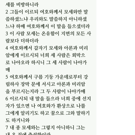
세를 비방하니라
2 그들이 이르되 여호와께서 모세와만 말
씀하셨느냐 우리와도 말씀하지 아니하셨
느냐 하매 여호와께서 이 말을 들으셨더라
3 이 사람 모세는 온유함이 지면의 모든 사
람보다 더하더라
4 여호와께서 갑자기 모세와 아론과 미리
암에게 이르시되 너희 세 사람은 회막으
로 나아오라 하시니 그 세 사람이 나아가
매
5 여호와께서 구름 기둥 가운데로부터 강
림하사 장막 문에 서시고 아론과 미리암
을 부르시는지라 그 두 사람이 나아가매
6 이르시되 내 말을 들으라 너희 중에 선지
자가 있으면 나 여호와가 환상으로 나를 
그에게 알리기도 하고 꿈으로 그와 말하기
도 하거니와
7 내 종 모세와는 그렇지 아니하니 그는 
내 온 집에 충성함이라