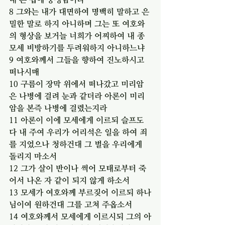
8 그와는 내가 대면하여 명백히 말하고 은
밀한 말로 하지 아니하며 그는 또 여호와
의 형상을 보거늘 너희가 어찌하여 내 종 
모세 비방하기를 두려워하지 아니하느냐
9 여호와께서 그들을 향하여 진노하시고 
떠나시매
10 구름이 장막 위에서 떠나갔고 미리암
은 나병에 걸려 눈과 같더라 아론이 미리
암을 본즉 나병에 걸렸는지라
11 아론이 이에 모세에게 이르되 슬프도
다 내 주여 우리가 어리석은 일을 하여 죄
를 지었으나 청하건대 그 벌을 우리에게 
돌리지 마소서
12 그가 살이 반이나 썩어 모태로부터 죽
어서 나온 자 같이 되지 않게 하소서
13 모세가 여호와께 부르짖어 이르되 하나
님이여 원하건대 그를 고쳐 주옵소서
14 여호와께서 모세에게 이르시되 그의 아