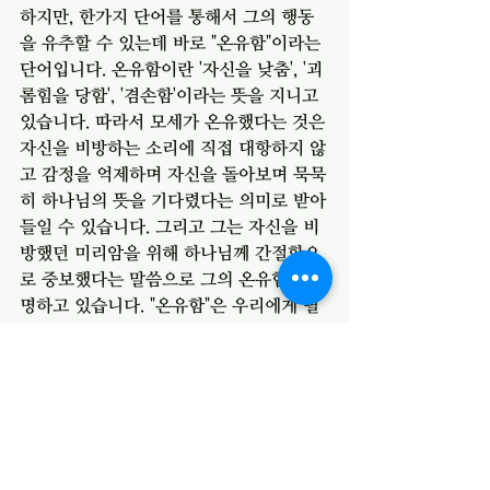
하지만, 한가지 단어를 통해서 그의 행동
을 유추할 수 있는데 바로 "온유함"이라는 
단어입니다. 온유함이란 '자신을 낮춤', '괴
롬힘을 당함', '겸손함'이라는 뜻을 지니고 
있습니다. 따라서 모세가 온유했다는 것은 
자신을 비방하는 소리에 직접 대항하지 않
고 감정을 억제하며 자신을 돌아보며 묵묵
히 하나님의 뜻을 기다렸다는 의미로 받아
들일 수 있습니다. 그리고 그는 자신을 비
방했던 미리암을 위해 하나님께 간절함으
로 중보했다는 말씀으로 그의 온유함을 증
명하고 있습니다. "온유함"은 우리에게 필
요한 성격이라고 확신합니다. 그런데, 이러
한 온유함은 인간의 본성적 기질로는 불가
능합니다. 오직 성령의 도움을 받아서만 가
능합니다. 
지금 사회에서 온유함은 별로 주목받지 못
하는 성품입니다. 온유한 사람은 괴롭힘의 
대상이 될 뿐이라고 말합니다. 하지만, 강