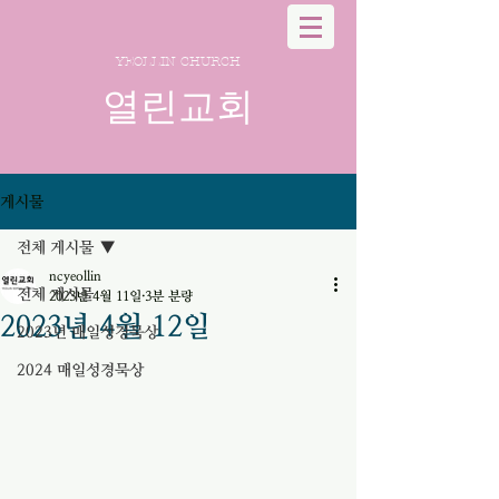
YEOLLIN CHURCH
열린교회
게시물
전체 게시물
ncyeollin
전체 게시물
2023년 4월 11일
3분 분량
2023년 4월 12일
2023년 매일성경묵상
2024 매일성경묵상