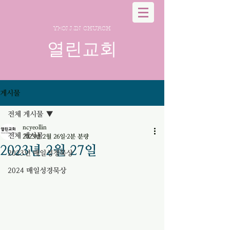
YEOLLIN CHURCH
열린교회
게시물
전체 게시물
ncyeollin
전체 게시물
2023년 2월 26일
2분 분량
2023년 2월 27일
2023년 매일성경묵상
2024 매일성경묵상