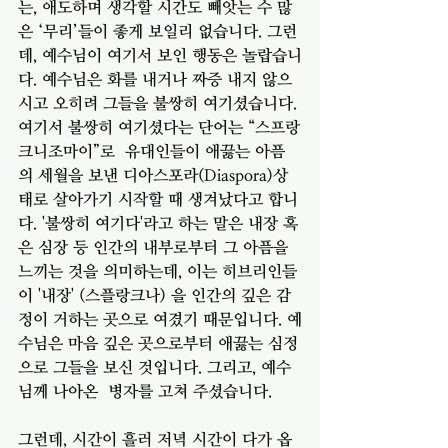
는, 애도하며 생각할 시간도 빼앗는 수 많
은 ‘무리’들이 좋게 보일리 없습니다. 그런
데, 예수님이 여기서 보인 행동은 놀랍습니
다. 예수님은 화를 내거나 짜증 내지 않으
시고 오히려 그들을 불쌍히 여기셨습니다. 
여기서 불쌍히 여기셨다는 단어는 “스프랑
크니조마이”로  유대인들이 애끓는 아픔
의 세월을 보낸 디아스포라(Diaspora)상
태로 살아가기 시작할 때 생겨났다고 합니
다. '불쌍히 여기다'라고 하는 말은 내장 혹
은 심장 등 인간의 내부로부터 그 아픔을 
느끼는 것을 의미하는데, 이는 히브리인들
이 '내장' (스플랑크나) 을 인간의 깊은 감
정이 거하는 곳으로 여겼기 때문입니다. 예
수님은 마음 깊은 곳으로부터 애끓는 심정
으로 그들을 보신 것입니다. 그리고, 예수
님께 나아온  병자를 고쳐 주셨습니다. 
그런데, 시간이 흘러 저녁 시간이 다가 옵