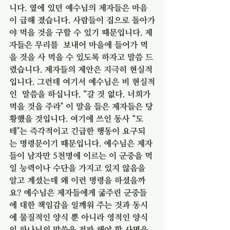
니다. 옆에 있던 예수님의 제자들은 마음
이 급해 졌습니다. 사람들이 집으로 돌아가
야 먹을 것을 구할 수 있기 때문입니다. 제
자들은 무리를  보내어 마을에 들어가 먹
을 것을 사 먹을 수 있도록 하자고 말씀 드
렸습니다. 제자들의 제안은 지극히 현실적
입니다. 그런데 여기서 예수님은 비 현실적
인  말씀을 하십니다. “갈 것 없다. 너희가 
먹을 것을 주라" 이 말을 들은 제자들은 당
황했을 것입니다. 여기에 쓰인 동사 “도
테"는 즉각적이고 긴급한 행동이 요구되
는 명령문이기 때문입니다. 예수님은 제자
들이 남자만 5천명에 이르는 이 군중을 먹
일 능력이나 수단을 가지고 있지 않음을 
알고 계셨는데 왜 이런 명령을 하셨을까
요? 예수님은 제자들에게 굶주린 군중들
에 대한 책임감을 일깨워 주는 것과 동시
에 물질적인 양식 뿐 아니라 영적인 양식
인 하나님의 말씀을 전파 해야 할 사명을 