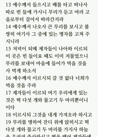
13 예수께서 들으시고 배를 타고 떠나사 
따로 빈 들에 가시니 무리가 듣고 여러 고
을로부터 걸어서 따라간지라
14 예수께서 나오사 큰 무리를 보시고 불
쌍히 여기사 그 중에 있는 병자를 고쳐 주
시니라
15 저녁이 되매 제자들이 나아와 이르되 
이 곳은 빈 들이요 때도 이미 저물었으니 
무리를 보내어 마을에 들어가 먹을 것을 
사 먹게 하소서
16 예수께서 이르시되 갈 것 없다 너희가 
먹을 것을 주라
17 제자들이 이르되 여기 우리에게 있는 
것은 떡 다섯 개와 물고기 두 마리뿐이니
이다
18 이르시되 그것을 내게 가져오라 하시고
19 무리를 명하여 잔디 위에 앉히시고 떡 
다섯 개와 물고기 두 마리를 가지사 하늘
을 우러러 축사하시고 떡을 떼어 제자들에