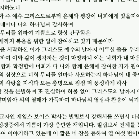
편지하노니
지와 주 예수 그리스도로부터 은혜와 평강이 너희에게 있을지
할 때마다 나의 하나님께 감사하며
희 무리를 위하여 기쁨으로 항상 간구함은
이제까지 복음을 위한 일에 참여하고 있기 때문이라
 일을 시작하신 이가 그리스도 예수의 날까지 이루실 줄을 우
위하여 이와 같이 생각하는 것이 마땅하니 이는 너희가 내 마
명함과 확정함에 너희가 다 나와 함께 은혜에 참여한 자가 됨
도의 심장으로 너희 무리를 얼마나 사모하는지 하나님이 내 
희 사랑을 지식과 모든 총명으로 점점 더 풍성하게 하사
한 것을 분별하며 또 진실하여 허물 없이 그리스도의 날까지
 말미암아 의의 열매가 가득하여 하나님의 영광과 찬송이 되
교자인 제임스 보이스 박사는 빌립보서 강해서를 쓰면서 다
 성경중에서 기쁨이 가장 충만한 책입니다. 빌립보서 전체를 
여 이야기하고 있는데 이 짧은 네 장을 통하여 열 여섯 번