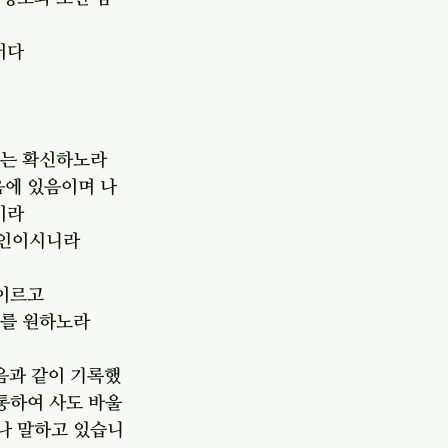
어다
리는 확신하노라
음에 있음이며 나
이라
증인이시니라
 이르고
기를 원하노라
음과 같이 기록했
통하여 사도 바울
이나 말하고 있습니