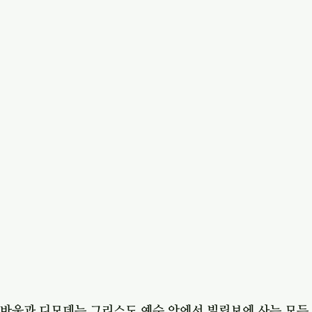
 
 바울과 디모데는 그리스도 예수 안에서 빌립보에 사는 모든