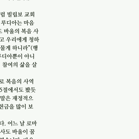
처럼 빌립보 교회
 루디아는 마음
도 바울의 복음 사
받고 우리에게 청하
머물게 하니라”(행
 루디아뿐이 아니
 참여의 삶을 살
로 복음의 사역
15절에서도 봤듯
 말은 재정적으
헌금을 많이 보
. 어느 날 로마 
 사도 바울이 꿈