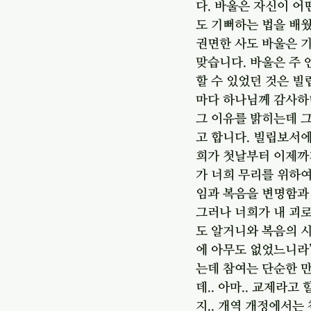
다. 바울은 자신이 어
도 기뻐하는 법을 배웠
권면한 사도 바울은 기
맞습니다. 바울은 주 
할 수 있었던 것은 빌
마다 하나님께 감사하며
그 이유를 밝히는데 그
고 합니다. 빌립보서에
희가 첫날부터 이제까지
가 너희 무리를 위하여
임과 복음을 변명함과 
그러나 너희가 내 괴로
도 알거니와 복음의 시
에 아무도 없었느니라” 참여
는데 참여는 단순한 
데.. 아마.. 교제라고
지.. 개역 개정에서는