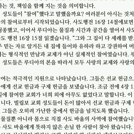
하는 것, 책임을 함께 지는 것을 의미합니다. 
회 성도들이 “참여”했다고 말했을까요? 여러분이 아시는 것
아의 참여로부터 시작되었습니다. 사도행전 16장 14절에보면
청종했고, 이어서 루디아는 물질과 시간과 공간을 열어서 사
도 행전 16장 15절 읽겠습니다. “그와 그 집이 다 세례를 
주 믿는 자로 알거든 내 집에 들어와 유하라 하고 강권하여 
 참여는 형식적인 만남과 교제가 아닌 실제적인 참여였습니다.
 성도들은 루디아의 본을 따라서 모두 사랑의 교제와 사랑의
참여는 적극적인 지원으로 나타났습니다. 그들은 선교 헌금으
에게 선교 헌금과 구제 헌금을 보냈습니다. 조금 전에 4장 
일에 참여한 교회가 너희 외에 아무도 없었다고 말합니다. 이
니다. 빌립보 교회 성도들이 돈이 많아서 선교 헌금과 구제 
 그들은 오히려 가난한 중에서 헌금을 넘치도록 했습니다. 
물질뿐 아니라 몸으로 직접 사도 바울의 사역에 참여했습니다
 사도 바울에게 뜻하지 않은 손님 한 사람이 찾아 왔습니다.