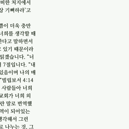
어떠한 처지에서
상 기뻐하라’고 
쁨이 더욱 충만
 너희를 생각할 때
한다고 말하면서 
고 있기 때문이라
읽겠습니다. “너
 7절입니다. “내
 있음이며 나의 매
빌립보서 4:14 
보 사람들아 너희
교회가 너희 외
p 이란 말로 번역했
번역이 되어있는
 생각해서 그런
 나누는 것, 그