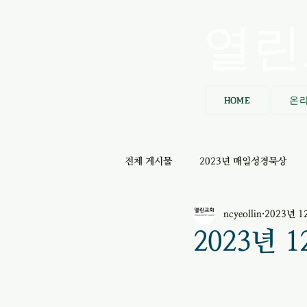
열린
HOME
온
전체 게시물
2023년 매일성경묵상
ncyeollin
2023년 1
2023년 1