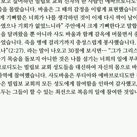
 보고 싶어하던 빌립보 교회 신자의 한 사람인 에바브로디도
줄을 몰랐습니다. 바울은 그 때의 감정을 이렇게 표현했습니다.
크게 기뻐함은 너희가 나를 생각하던 것이 이제 다시 싹이 남이
하였으나 기회가 없었느니라” 주안에서 크게 기뻐한다고 말합
길을 달려왔을 뿐 아니라 사도 바울과 함께 감옥에 머물면서
었습니다. 죽을 병에 걸리기까지 충성스럽게 봉사했습니다. 
나”(2:27). 라는 말이 나오고 30절에 보시면… “그가 그
기 목숨을 돌보지 아니한 것은 나를 섬기는 너희의 일에 부
에바브로디도는 빌립보 교회 성도들을 대신하여 자신의 몸으로 
 사역에 참여했습니다. 사도바울은 루디아와 에바브로디도만 
은 빌립보 교회의 모든 성도에게 참여함을 인하여 감사했고,
두는 그들이 할 수 있는 최선으로 복음의 일에 참여한 것입니