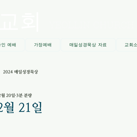
교회
YEOLLIN CHURCH
라인 예배
가정예배
매일성경묵상 자료
교회
2024 매일성경묵상
2월 20일
3분 분량
2월 21일