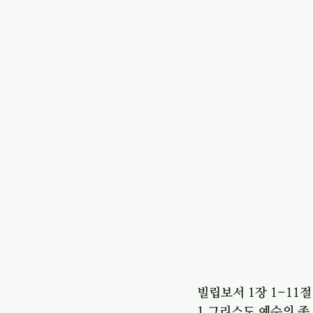
빌립보서 1장 1-11절
1 그리스도 예수의 종