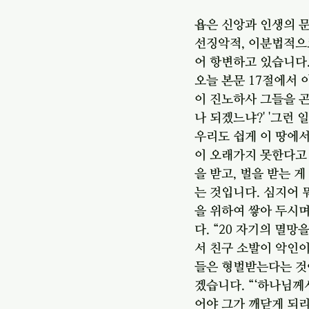
욥은 신앙과 인생의 문
선징악적, 이분법적으
어 항변하고 있습니다
오늘 본문 17절에서 
이 진노하사 그들을 곤
나 되겠느냐?' '그런
우리도 쉽게 이 땅에서
이 오래가지 못한다고 
을 받고, 벌을 받는 
는 것입니다. 심지어 
을 위하여 쌓아 두시며
다. “20 자기의 멸
서 친구 소발이 악인이
들은 형벌받는다는 것에
겠습니다. “‘하나님께
어야 그가 깨닫게 되리