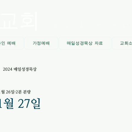
교회
YEOLLIN CHURCH
라인 예배
가정예배
매일성경묵상 자료
교회
2024 매일성경묵상
1월 26일
2분 분량
1월 27일