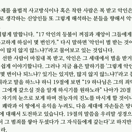
제를 율법적 사고방식이나 혹은 착한 사람은 복 받고 악인은
로 생각하는 신앙인들 또 그렇게 해석하는 분들을 향해서 악
.
이렇게 말합니다. “17 악인의 등불이 꺼짐과 재앙이 그들에
고하게 하심이 몇 번인가.” 다시 말하면 '악인이 벌 받는 것
 일이 많지 않지 않느냐?'라고 물어보고 있는 것입니다.
 선한 사람이 마침내 복 받고, 악인은 그 세대에서 벌을 받
쉽게 이야기합니다. 그러나 지금 욥은 말하기를 '그렇게 악
게 몇 번이나 되느냐? 있기는 있지만, 많지 않지 않느냐?'라고
뭐라고 말을 하느냐 하니 19절에 보면 “19 하나님은 그의 
 그에게 갚으실 것을 알게 하시기를 원하노라” 나아가 20
망을 자기의 눈으로 보게 하며 전능자의 진노를 마시게 할 것이니
 쾌락과 이 땅에서 유익을 누려도, 다음 세대에 자손들은 망
 대해서 도전하고 있습니다. 19절의 말씀을 우리말 성경으
서 그 범죄를 쌓아 두셨다가 그 자식들에게 갚는다’고 하지만
라.