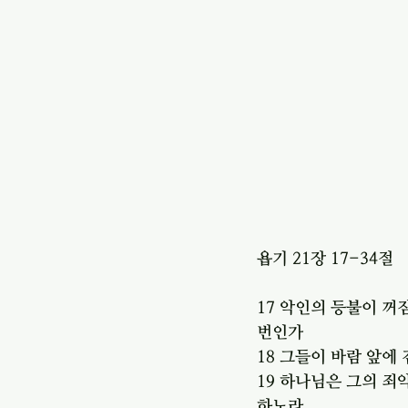
욥기 21장 17-34절 
17 악인의 등불이 꺼
번인가
18 그들이 바람 앞에
19 하나님은 그의 죄
하노라