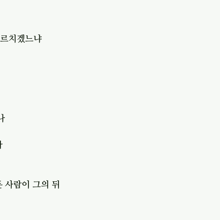
가르치겠느냐
나
라
 사람이 그의 뒤