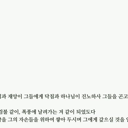
짐과 재앙이 그들에게 닥침과 하나님이 진노하사 그들을 곤고
 검불 같이, 폭풍에 날려가는 겨 같이 되었도다
악을 그의 자손들을 위하여 쌓아 두시며 그에게 갚으실 것을 