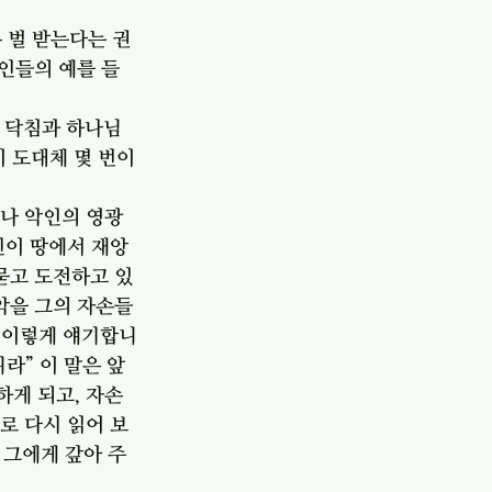
 벌 받는다는 권
인들의 예를 들
게 닥침과 하나님
이 도대체 몇 번이
거나 악인의 영광
인이 땅에서 재앙
 묻고 도전하고 있
죄악을 그의 자손들
절 이렇게 얘기합니
라” 이 말은 앞
하게 되고, 자손
로 다시 읽어 보
 그에게 갚아 주