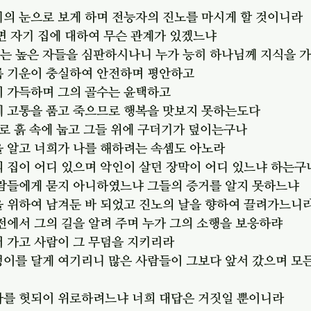
기의 눈으로 보게 하며 전능자의 진노를 마시게 할 것이니라
하면 자기 집에 대하여 무슨 관계가 있겠느냐
서는 높은 자들을 심판하시나니 누가 능히 하나님께 지식을 
도록 기운이 충실하여 안전하며 평안하고
이 가득하며 그의 골수는 윤택하고
음에 고통을 품고 죽으므로 행복을 맛보지 못하는도다
가지로 흙 속에 눕고 그들 위에 구더기가 덮이는구나
을 알고 너희가 나를 해하려는 속셈도 아노라
의 집이 어디 있으며 악인이 살던 장막이 어디 있느냐 하는구
 사람들에게 묻지 아니하였느냐 그들의 증거를 알지 못하느냐
을 위하여 남겨둔 바 되었고 진노의 날을 향하여 끌려가느니
면전에서 그의 길을 알려 주며 누가 그의 소행을 보응하랴
어 가고 사람이 그 무덤을 지키리라
덩이를 달게 여기리니 많은 사람들이 그보다 앞서 갔으며 모든
 나를 헛되이 위로하려느냐 너희 대답은 거짓일 뿐이니라