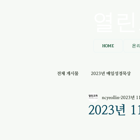
열린
HOME
온
전체 게시물
2023년 매일성경묵상
ncyeollin
2023년 1
2023년 1