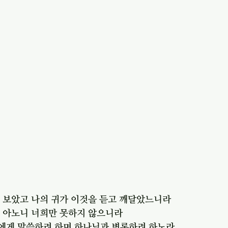
다 보았고 나의 귀가 이것을 듣고 깨달았느니라
도 아노니 너희만 못하지 않으니라
자에게 말씀하려 하며 하나님과 변론하려 하노라