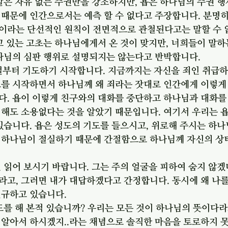
발은 자유 없는 주권만을 강조하지만, 욥은 하나님의 주권 
때문에 인간으로서는 예측 할 수 없다고 주장합니다. 분명히
이라는 단선적인 원칙이 전면적으로 관철된다고는 말할 수 
고 있는 고초는 하나님에게서 온 것이 맞지만, 너희들이 말하
나님의 심판 행위로 설명되지는 않는다고 반박합니다. 
절부터 기도하기 시작합니다. 지금까지는 자신을 죄인 취급하
도를 시작하면서 하나님께 왜 죄라는 잣대로 인간에게 이렇게
다. 욥이 이렇게 친구와의 대화를 중단하고 하나님과 대화를
 해도 소용없다는 것을 알았기 때문입니다. 여기서 우리는 
있습니다. 욥은 성도의 기도를 들으시고, 위로해 주시는 하나
 하나님이 절실하기 때문에 간절함으로 하나님께 자신의 상
 읽어 보시기 바랍니다. 그는 주의 얼굴을 피하여 숨지 않겠
고, 그러면 내가 대답하겠다고 간정합니다. 동시에 왜 나를
규하고 있습니다. 
도를 해 본적 있습니까? 우리는 모든 것이 하나님의 뜻이다라
알아서 하시겠지..라는 채념으로 솔직한 마음을 토로하지 못