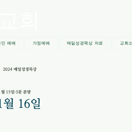
교회
YEOLLIN CHURCH
라인 예배
가정예배
매일성경묵상 자료
교회
2024 매일성경묵상
1월 15일
3분 분량
1월 16일