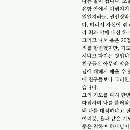
다는 말이 됩니다. 소
유함 안에서 이뤄지기 
일일지라도, 권선징악
다. 따라서 자신이 겪
라 죄와 악에 대한 하
그리고 나서 욥은 20
죄를 항변했지만, 기
시냐고 따지는 것입니
친구들은 아무리 말을
님에 대해서 배울 수 
에 친구들보다 그러한
습니다. 
그의 기도를 다시 한번
다짐하며 나를 불러달라
왜 나를 대적하냐고 절
여러분, 욥과 같은 기
좋은 척하며 하나님이 