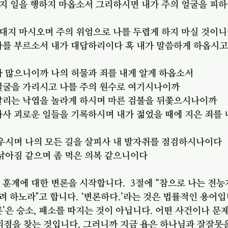
 가지 일을 행하지 마옵소서 그리하시면 내가 주의 얼굴을 피
게 대지 마시오며 주의 위엄으로 나를 두렵게 하지 마실 것이
나를 부르소서 내가 대답하리이다 혹 내가 말씀하게 하옵시고
나 많으니이까 나의 허물과 죄를 내게 알게 하옵소서
 얼굴을 가리시고 나를 주의 원수로 여기시나이까
 날리는 낙엽을 놀라게 하시며 마른 검불을 뒤쫓으시나이까
하사 괴로운 일들을 기록하시며 내가 젊었을 때에 지은 죄를 
채우시며 나의 모든 길을 살피사 내 발자취를 점검하시나이다
 낡아짐 같으며 좀 먹은 의복 같으니이다
 훈계에 대한 변론을 시작합니다.  3절에 “참으로 나는 전
 하노라"고 합니다. ‘변론하다.’라는 것은 법률적인 용어입
변론’은 승소, 패소를 따지는 것이 아닙니다. 어떤 사건이나 문
의점을 찾는 것입니다. 그러니까 지금 욥은 하나님과 잘잘못