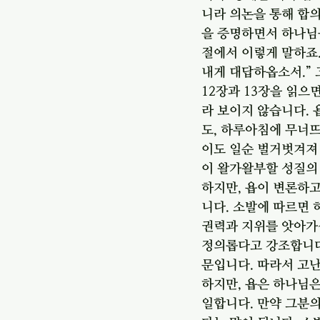
니라 의논을 통해 합
을 증명하면서 하나님을
절에서 이렇게 말하죠.
내게 대답하옵소서.”
12장과 13장을 읽으
라 보이지 않습니다.
도, 하루아침에 무너뜨리
이도 일순 벌거벗겨져
이 왈가왈부할 성질의 
하지만, 욥이 변론하고
니다. 소발에 따르면
권력과 지위를 앗아가
정의롭다고 강조합니다.
문입니다. 따라서 고난
하지만, 욥은 하나님
일합니다. 만약 그분의