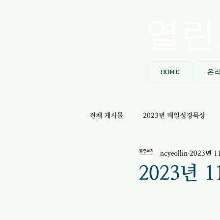
열린
HOME
온
전체 게시물
2023년 매일성경묵상
ncyeollin
2023년 1
2023년 1