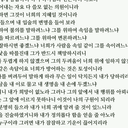
어내는 자요 다 쓸모 없는 의원이니라
잠하면 그것이 너희의 지혜일 것이니라
 들으며 내 입술의 변명을 들어 보라
위하여 불의를 말하려느냐 그를 위하여 속임을 말하려느냐
낯을 따르려느냐 그를 위하여 변론하려느냐
감찰하시면 좋겠느냐 너희가 사람을 속임 같이 그를 속이려느
 낯을 따를진대 그가 반드시 책망하시리니
를 두렵게 하지 않겠으며 그의 두려움이 너희 위에 임하지 
 같은 속담이요 너희가 방어하는 것은 토성이니라
나를 버려두어 말하게 하라 무슨 일이 닥치든지 내가 당하리
 살을 내 이로 물고 내 생명을 내 손에 두겠느냐
리니 내가 희망이 없노라 그러나 그의 앞에서 내 행위를 아뢰
는 그 앞에 이르지 못하나니 이것이 나의 구원이 되리라
 분명히 들으라 내가 너희 귀에 알려 줄 것이 있느니라
정을 진술하였거니와 내가 정의롭다 함을 얻을 줄 아노라
가 누구이랴 그러면 내가 잠잠하고 기운이 끊어지리라