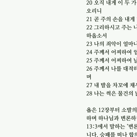
20 오직 내게 이 두
오리니
21 곧 주의 손을 내
22 그리하시고 주는 
하옵소서
23 나의 죄악이 얼마
24 주께서 어찌하여
25 주께서 어찌하여
26 주께서 나를 대적
며
27 내 발을 차꼬에 
28 나는 썩은 물건의
욥은 12장부터 소발의
하며 하나님과 변론하려
13:3에서 말하는 ‘
니다. 승패를 떠나 합