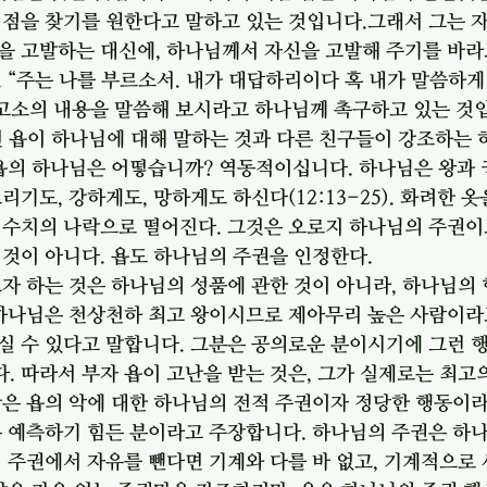
의점을 찾기를 원한다고 말하고 있는 것입니다.그래서 그는 
 고발하는 대신에, 하나님께서 자신을 고발해 주기를 바라고
 “주는 나를 부르소서. 내가 대답하리이다 혹 내가 말씀하게
 고소의 내용을 말씀해 보시라고 하나님께 촉구하고 있는 것
면 욥이 하나님에 대해 말하는 것과 다른 친구들이 강조하는 
 욥의 하나님은 어떻습니까? 역동적이십니다. 하나님은 왕과
기도, 강하게도, 망하게도 하신다(12:13-25). 화려한 옷
 수치의 나락으로 떨어진다. 그것은 오로지 하나님의 주권이
것이 아니다. 욥도 하나님의 주권을 인정한다.
자 하는 것은 하나님의 성품에 관한 것이 아니라, 하나님의
 하나님은 천상천하 최고 왕이시므로 제아무리 높은 사람이라
실 수 있다고 말합니다. 그분은 공의로운 분이시기에 그런 
 따라서 부자 욥이 고난을 받는 것은, 그가 실제로는 최고
은 욥의 악에 대한 하나님의 전적 주권이자 정당한 행동이라
은 예측하기 힘든 분이라고 주장합니다. 하나님의 주권은 하
 주권에서 자유를 뺀다면 기계와 다를 바 없고, 기계적으로