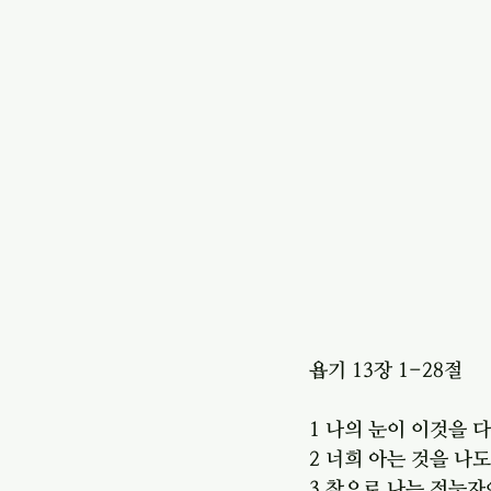
욥기 13장 1-28절
1 나의 눈이 이것을 
2 너희 아는 것을 나
3 참으로 나는 전능