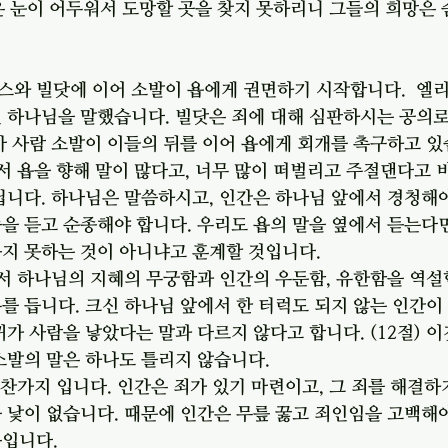
은 눈이 어두워서 도망할 곳을 찾지 못하리니 그들의 희망은 
스와 빌닷에 이어 소발이 욥에게 권면하기 시작합니다.  엘
인 하나님을 말했습니다. 빌닷은 죄에 대해 심판하시는 공의
마 사람 소발이 이들의 뒤를 이어 욥에게 회개를 촉구하고 있
서 욥을 향해 말이 많다고, 너무 많이 떠벌리고 주절댄다고 비
닙니다. 하나님은 말씀하시고, 인간은 하나님 앞에서 경청해
을 듣고 순종해야 합니다. 우리도 욥의 말을 옆에서 듣는다
지 못하는 것이 아니냐고 훈계할 것입니다. 
서 하나님의 지혜의 무궁함과 인간의 우둔함, 유한함을 역설
를 듭니다. 크신 하나님 앞에서 한 터럭도 되지 않는 인간이
귀가 사람을 낳았다는 말과 다르지 않다고 합니다. (12절) 
소발의 말은 하나도 틀리지 않습니다. 
찬가지 입니다. 인간은 죄가 있기 마련이고, 그 죄를 해결하
 낯이 없습니다. 때문에 인간은 무릎 꿇고 죄인임을 고백해야
입니다. 