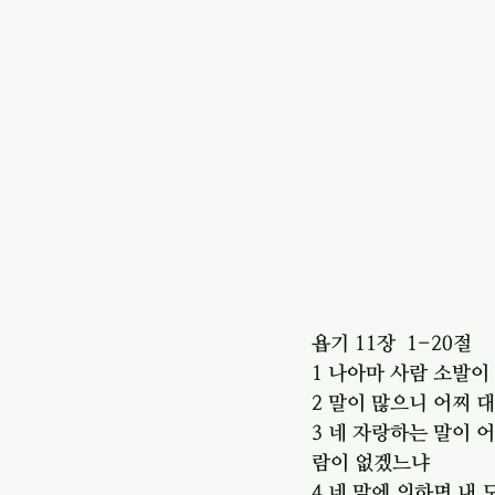
욥기 11장  1-20절
1 나아마 사람 소발이
2 말이 많으니 어찌 
3 네 자랑하는 말이 
람이 없겠느냐
4 네 말에 의하면 내