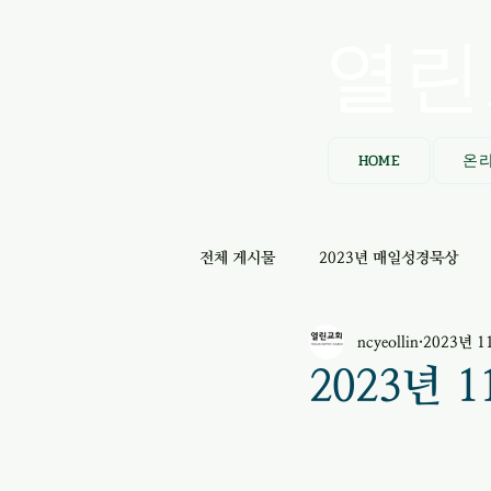
열린
HOME
온
전체 게시물
2023년 매일성경묵상
ncyeollin
2023년 1
2023년 1