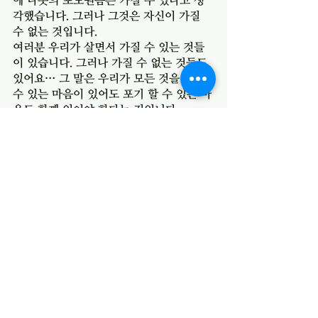
각했습니다. 그러나 그것은 자신이 가질 
수 없는 것입니다. 
여러분 우리가 살면서 가질 수 있는 것들
이 있습니다. 그러나 가질 수 없는 것들도 
있어요… 그 말은 우리가 모든 것을 가질 
수 있는 마음이 있어도 포기 할 수 있는 마
음도 함께 있어야 한다는 것입니다. 
제가 아합의 이야기를 묵상하면서 혹시 우
리가 은연중에라도 아합을 키우는 것은 아
닌지 잘 생각해 봤습니다. 요즘… 부모님들
이 아이들의 기를 죽이지 않는다고 해서 
잘못한 것에 대해서 잘못했다고 사과하는 
것을 하지 못하게 합니다. 기죽지 마… 나
중에 아합이 되는 거에요… 부모님들이 아
이가 가지고 싶다고 하면 빚을 내서라도 
기죽지 말라고 사주는 경우가 있습니다. 이
세벨과 같은 며느리 들이기 전에는 아합
과 같은 아들을 키워서 그 아들이 만족 할 
수 없습니다. 
우리.. 만일 우리 가운데 아합과 같은 습성