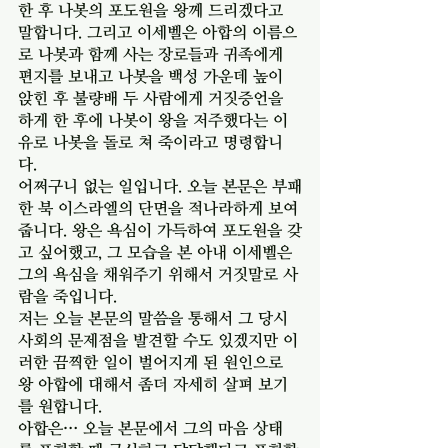
한 후 나봇의 포도원을 왕께 드리겠다고 
말합니다. 그리고 이세벨은 아합의 이름으
로 나봇과 함께 사는 장로들과 귀족에게 
편지를 보내고 나봇을 백성 가운데 높이 
앉힌 후 불량배 두 사람에게 거짓증언을 
하게 한 후에 나봇이 왕을 저주했다는 이
유로 나봇을 돌로 쳐 죽이라고 명령합니
다. 
어쩌구니 없는 일입니다. 오늘 본문은 부패
한 북 이스라엘의 단면을 적나라하게 보여
줍니다. 왕은 욕심이 가득하여 포도원을 갖
고 싶어했고, 그 모습을 본 아내 이세벨은 
그의 욕심을 채워주기 위해서 거짓말로 사
람을 죽입니다. 
저는 오늘 본문의 말씀을 통해서 그 당시 
사회의 문제점을 발견할 수도 있겠지만 이
러한 끔찍한 일이 벌어지게 된 원인으로 
왕 아합에 대해서 좀더 자세히 살펴 보기
를 원합니다. 
아합은… 오늘 본문에서 그의 마음 상태