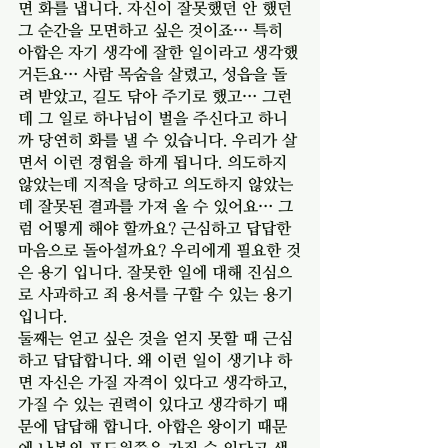
면 화를 냅니다. 자신이 잘못했던 안 했던 
그 순간을 모면하고 싶은 것이죠… 특히 
아합은 자기 생각에 잘한 일이라고 생각했
거든요… 사람 목숨을 살렸고, 성읍을 돌
려 받았고, 길도 닦아 주기로 했고… 그런
데 그 일로 하나님이 벌을 주신다고 하니
까 당연히 화를 낼 수 있습니다. 우리가 살
면서 이런 경험을 하게 됩니다. 의도하지 
않았는데 지적을 당하고 의도하지 않았는
데 잘못된 결과를 가져 올 수 있어요… 그
럼 어떻게 해야 할까요? 근심하고 답답한 
마음으로 돌아설까요? 우리에게 필요한 것
은 용기 입니다. 잘못한 일에 대해 진심으
로 사과하고 죄 용서를 구할 수 있는 용기
입니다. 
둘째는 얻고 싶은 것을 얻지 못할 때 근심
하고 답답합니다. 왜 이런 일이 생기냐 하
면 자신은 가질 자격이 있다고 생각하고, 
가질 수 있는 권력이 있다고 생각하기 때
문에 답답해 합니다. 아합은 왕이기 때문
에 나봇의 포도원쯤은 가질 수 있다고 생