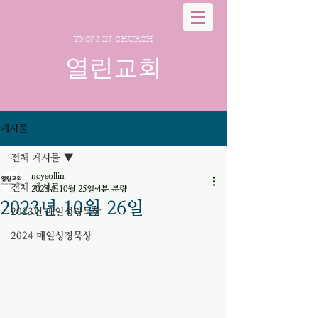
YEOLLIN CHURCH
열린교회
게시물
전체 게시물
ncyeollin
전체 게시물
2023년 10월 25일
4분 분량
2023년 10월 26일
2023년 매일성경묵상
2024 매일성경묵상