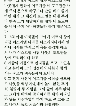
6 왕이 그에게 이르되 내가 이스르엘 사람 
나봇에게 말하여 이르기를 네 포도원을 내
게 주되 돈으로 바꾸거나 만일 네가 좋아
하면 내가 그 대신에 포도원을 네게 주리
라 한즉 그가 대답하기를 내가 내 포도원
을 네게 주지 아니하겠노라 하기 때문이로
다
7 그의 아내 이세벨이 그에게 이르되 왕이 
지금 이스라엘 나라를 다스리시나이까 일
어나 식사를 하시고 마음을 즐겁게 하소
서 내가 이스르엘 사람 나봇의 포도원을 
왕께 드리리이다 하고
8 아합의 이름으로 편지들을 쓰고 그 인을 
치고 봉하여 그의 성읍에서 나봇과 함께 
사는 장로와 귀족들에게 보내니
9 그 편지 사연에 이르기를 금식을 선포하
고 나봇을 백성 가운데에 높이 앉힌 후에
10 불량자 두 사람을 그의 앞에 마주 앉히
고 그에게 대하여 증거하기를 네가 하나님
과 왕을 저주하였다 하게 하고 곧 그를 끌
고 나가서 돌로 쳐죽이라 하였더라