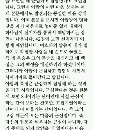
를 표현할 때 근심하고 답답했다고 표현합
니다. 그런데 아합의 이런 마음 상태는 어
제 본문에서도 발견되는 동일한 마음 상태
입니다. 어제 본문을 보시면 아합왕이 벤하
닷을 자기 마음대로 놓아준 일에 대해서 
하나님이 선지자를 통해서 책망하시는 장
면이 나옵니다. 42절에 보면 선지자가 이
렇게 예언합니다. 여호와의 말씀이 내가 멸
하기로 작정한 사람을 네 손으로 놓았은
즉 네 목숨은 그의 목숨을 대신하고 네 백
성은 그의 백성을 대신하리라 하셨나이다. 
그러니까 아합이 근심하고 답답해 하면서 
사마리아로 돌아갔다고 말합니다. 
아합의 특징은 근심하며 답답해 하는 성격
을 가진 사람입니다. 근심한다는 것은 원문
에 보면 Sal이라는 단어인데 사실 근심이
라는 단어 보다는 완고한, 고집이쎈이라는 
단어가 더 어울리는 단어입니다. 즉 그의 
고집 때문에 오는 마음의 근심입니다. 즉 
자신의 잘못을 뉘우치는 근심이 아니라, 자
기 뜻대로 되지 않았을 때 일어나는 마음