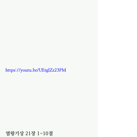
https://youtu.be/UEtglZz23PM
열왕기상 21장 1-10절 