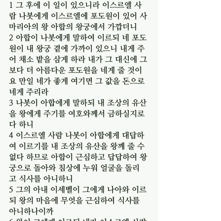
1 그 후에 이 일이 있으니라 이스르엘 사
람 나봇에게 이스르엘에 포도원이 있어 사
마리아의 왕 아합의 왕궁에서 가깝더니
2 아합이 나봇에게 말하여 이르되 네 포도
원이 내 왕궁 곁에 가까이 있으니 내게 주
어 채소 밭을 삼게 하라 내가 그 대신에 그
보다 더 아름다운 포도원을 네게 줄 것이
요 만일 네가 좋게 여기면 그 값을 돈으로 
네게 주리라
3 나봇이 아합에게 말하되 내 조상의 유산
을 왕에게 주기를 여호와께서 금하실지로
다 하니
4 이스르엘 사람 나봇이 아합에게 대답하
여 이르기를 내 조상의 유산을 왕께 줄 수 
없다 하므로 아합이 근심하고 답답하여 왕
궁으로 돌아와 침상에 누워 얼굴을 돌리
고 식사를 아니하니
5 그의 아내 이세벨이 그에게 나아와 이르
되 왕의 마음에 무엇을 근심하여 식사를 
아니하나이까