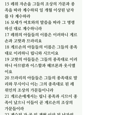
15 레위 자손을 그들의 조상의 가문과 종
족을 따라 계수하되 일 개월 이상된 남자
를 다 계수하라
16 모세가 여호와의 말씀을 따라 그 명령
하신 대로 계수하니라
17 레위의 아들들의 이름은 이러하니 게르
손과 고핫과 므라리요
18 게르손의 아들들의 이름은 그들의 종족
대로 이러하니 립니와 시므이요
19 고핫의 아들들은 그들의 종족대로 이러
하니 아므람과 이스할과 헤브론과 웃시엘
이요
20 므라리의 아들들은 그들의 종족대로 말
리와 무시이니 이는 그의 종족대로 된 레
위인의 조상의 가문들이니라
21 게르손에게서는 립니 종족과 시므이 종
족이 났으니 이들이 곧 게르손의 조상의 
가문들이라
22 계수된 자 곧 일 개월 이상 된 남자의 