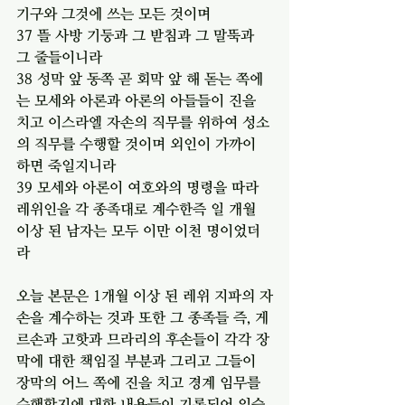
기구와 그것에 쓰는 모든 것이며
37 뜰 사방 기둥과 그 받침과 그 말뚝과 
그 줄들이니라
38 성막 앞 동쪽 곧 회막 앞 해 돋는 쪽에
는 모세와 아론과 아론의 아들들이 진을 
치고 이스라엘 자손의 직무를 위하여 성소
의 직무를 수행할 것이며 외인이 가까이 
하면 죽일지니라
39 모세와 아론이 여호와의 명령을 따라 
레위인을 각 종족대로 계수한즉 일 개월 
이상 된 남자는 모두 이만 이천 명이었더
라
오늘 본문은 1개월 이상 된 레위 지파의 자
손을 계수하는 것과 또한 그 종족들 즉, 게
르손과 고핫과 므라리의 후손들이 각각 장
막에 대한 책임질 부분과 그리고 그들이 
장막의 어느 쪽에 진을 치고 경계 임무를 
수행할지에 대한 내용들이 기록되어 있습