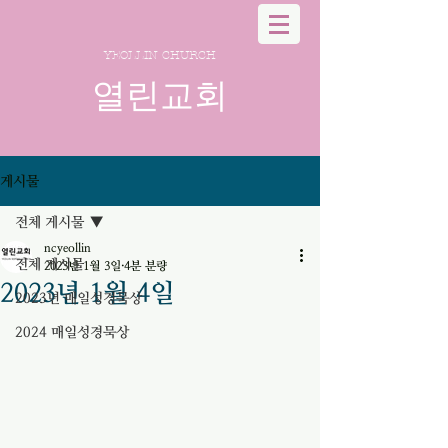
YEOLLIN CHURCH
열린교회
게시물
전체 게시물
ncyeollin
전체 게시물
2023년 1월 3일
4분 분량
2023년 1월 4일
2023년 매일성경묵상
2024 매일성경묵상