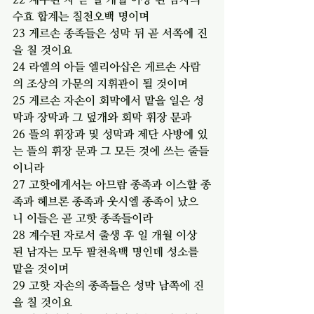
수효 합계는 칠천오백 명이며
23 게르손 종족들은 성막 뒤 곧 서쪽에 진
을 칠 것이요
24 라엘의 아들 엘리아삽은 게르손 사람
의 조상의 가문의 지휘관이 될 것이며
25 게르손 자손이 회막에서 맡을 일은 성
막과 장막과 그 덮개와 회막 휘장 문과
26 뜰의 휘장과 및 성막과 제단 사방에 있
는 뜰의 휘장 문과 그 모든 것에 쓰는 줄들
이니라
27 고핫에게서는 아므람 종족과 이스할 종
족과 헤브론 종족과 웃시엘 종족이 났으
니 이들은 곧 고핫 종족들이라
28 계수된 자로서 출생 후 일 개월 이상 
된 남자는 모두 팔천육백 명인데 성소를 
맡을 것이며
29 고핫 자손의 종족들은 성막 남쪽에 진
을 칠 것이요