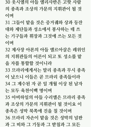
30 웃시엘의 아들 엘리사반은 고핫 사람
의 종족과 조상의 가문의 지휘관이 될 것
이며
31 그들이 맡을 것은 증거궤와 상과 등잔
대와 제단들과 성소에서 봉사하는 데 쓰
는 기구들과 휘장과 그것에 쓰는 모든 것
이며
32 제사장 아론의 아들 엘르아살은 레위인
의 지휘관들의 어른이 되고 또 성소를 맡
을 자를 통할할 것이니라
33 므라리에게서는 말리 종족과 무시 종족
이 났으니 이들은 곧 므라리 종족들이라
34 그 계수된 자 곧 일 개월 이상 된 남자
는 모두 육천이백 명이며
35 아비하일의 아들 수리엘은 므라리 종족
과 조상의 가문의 지휘관이 될 것이요 이 
종족은 성막 북쪽에 진을 칠 것이며
36 므라리 자손이 맡을 것은 성막의 널판
과 그 띠와 그 기둥과 그 받침과 그 모든 