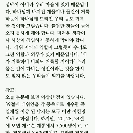
성막이 아니라 우리 마음에 있기 때문입니
다. 하나님께 바쳐진 제물이나 물건이 거룩
하듯이 하나님께 드려진 우리 몸도 거룩
한 것이라 그렇습니다. 불결한 것들이 들어
오지 못하게 해야 합니다. 더러운 생각이
나 사상이 침입하지 못하게 막아야 합니
다.  레위 지파의 역할이 그렇듯이 우리도 
그런 역할과 의무가 있기 때문입니다. ‘내
가 거룩하니 너희도 거룩할 지어다’ 우리 
몸은 걸어 다니는 성전이라는 것을 한시
도 잊지 않는 우리들이 되기를 바랍니다.
참고: 
오늘 본문에 보면 이상한 점이 있습니다. 
39절에 레위인을 각 종족대로 계수한 즉 
일개월 이상 된 남자는 모두 이만 이천명
이라고 하십니다. 하지만,  20, 28, 34절
에 보면 게르손 계통에서 7,500명이고, 고
핫  계통에서 8,600명이고, 므라리 계통에